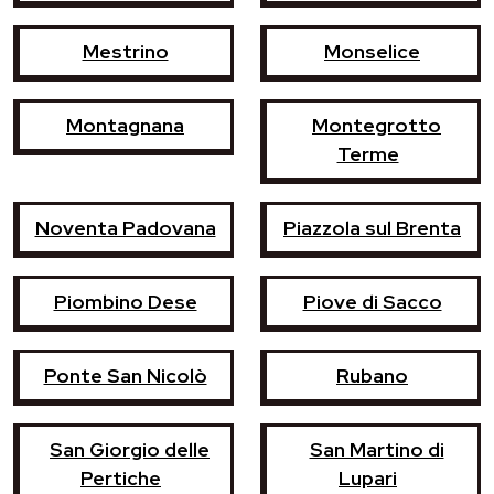
Mestrino
Monselice
Montagnana
Montegrotto
Terme
Noventa Padovana
Piazzola sul Brenta
Piombino Dese
Piove di Sacco
Ponte San Nicolò
Rubano
San Giorgio delle
San Martino di
Pertiche
Lupari