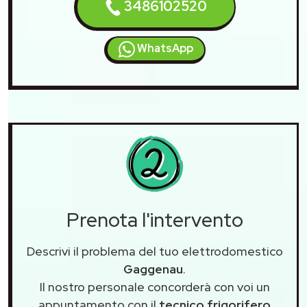
3486102520
WhatsApp
Prenota l'intervento
Descrivi il problema del tuo elettrodomestico
Gaggenau
.
Il nostro personale concorderà con voi un
appuntamento con il
tecnico frigorifero