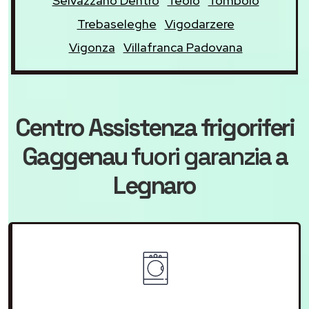
Selvazzano Dentro
Teolo
Tombolo
Trebaseleghe
Vigodarzere
Vigonza
Villafranca Padovana
Centro Assistenza frigoriferi
Gaggenau
fuori garanzia
a
Legnaro