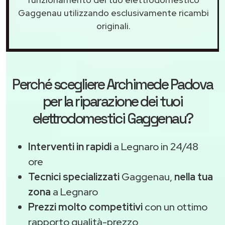
Gaggenau utilizzando esclusivamente ricambi
originali.
Perché scegliere
Archimede Padova
per la riparazione dei tuoi
elettrodomestici Gaggenau?
Interventi in rapidi
a Legnaro in 24/48
ore
Tecnici specializzati
Gaggenau,
nella tua
zona
a Legnaro
Prezzi molto competitivi
con un ottimo
rapporto qualità-prezzo