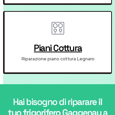
Piani Cottura
Riparazione piano cottura Legnaro
Hai bisogno di riparare
il
tuo frigorifero Gaggenau a