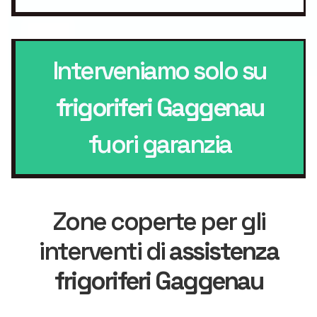
Interveniamo solo su
frigoriferi Gaggenau
fuori garanzia
Zone coperte per gli
interventi di
assistenza
frigoriferi Gaggenau