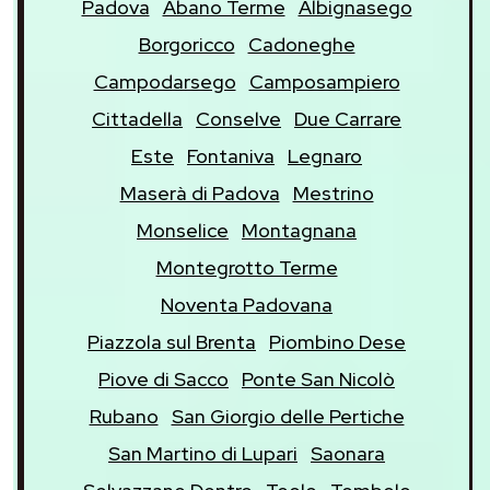
Padova
Abano Terme
Albignasego
Borgoricco
Cadoneghe
Campodarsego
Camposampiero
Cittadella
Conselve
Due Carrare
Este
Fontaniva
Legnaro
Maserà di Padova
Mestrino
Monselice
Montagnana
Montegrotto Terme
Noventa Padovana
Piazzola sul Brenta
Piombino Dese
Piove di Sacco
Ponte San Nicolò
Rubano
San Giorgio delle Pertiche
San Martino di Lupari
Saonara