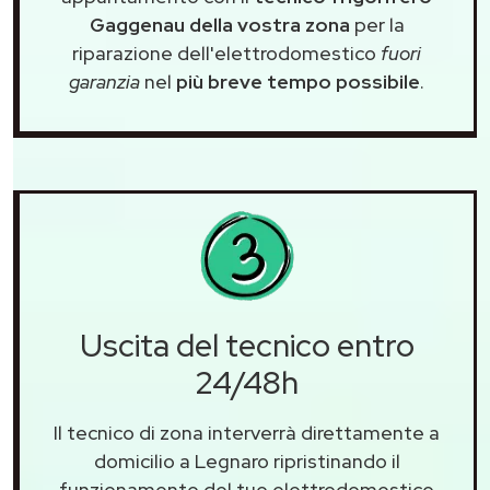
Gaggenau della vostra zona
per la
riparazione dell'elettrodomestico
fuori
garanzia
nel
più breve tempo possibile
.
Uscita del tecnico entro
24/48h
Il tecnico di zona interverrà direttamente a
domicilio a Legnaro ripristinando il
funzionamento del tuo elettrodomestico