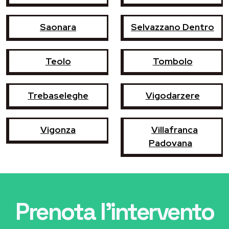
Saonara
Selvazzano Dentro
Teolo
Tombolo
Trebaseleghe
Vigodarzere
Vigonza
Villafranca
Padovana
Prenota l'intervento