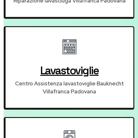
Riparazione lavasciuga Villafranca Padovana
Lavastoviglie
Centro Assistenza lavastoviglie Bauknecht
Villafranca Padovana