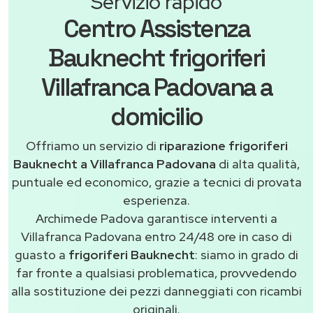
Servizio rapido
Centro Assistenza
Bauknecht frigoriferi
Villafranca Padovana a
domicilio
Offriamo un servizio di
riparazione frigoriferi
Bauknecht a Villafranca Padovana
di alta qualità,
puntuale ed economico, grazie a tecnici di provata
esperienza.
Archimede Padova garantisce interventi a
Villafranca Padovana entro 24/48 ore in caso di
guasto a
frigoriferi Bauknecht
: siamo in grado di
far fronte a qualsiasi problematica, provvedendo
alla sostituzione dei pezzi danneggiati con ricambi
originali.