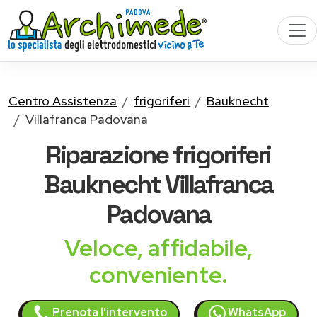
Centro Assistenza
frigoriferi
Bauknecht
Villafranca Padovana
Riparazione
frigoriferi
Bauknecht
Villafranca
Padovana
Veloce, affidabile,
conveniente.
Prenota l'intervento
WhatsApp