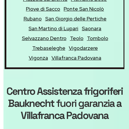
Piove di Sacco
Ponte San Nicolò
Rubano
San Giorgio delle Pertiche
San Martino di Lupari
Saonara
Selvazzano Dentro
Teolo
Tombolo
Trebaseleghe
Vigodarzere
Vigonza
Villafranca Padovana
Centro Assistenza frigoriferi
Bauknecht
fuori garanzia
a
Villafranca Padovana