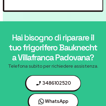
Hai bisogno di riparare
il
tuo frigorifero Bauknecht
a Villafranca Padovana
?
Telefona subito per richiedere assistenza.
3486102520
WhatsApp