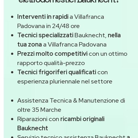
Interventi in rapidi
a Villafranca
Padovana in 24/48 ore
Tecnici specializzati
Bauknecht,
nella
tua zona
a Villafranca Padovana
Prezzi molto competitivi
con un ottimo
rapporto qualità-prezzo
Tecnici frigoriferi qualificati
con
esperienza pluriennale nel settore
Assistenza Tecnica & Manutenzione di
oltre 35 Marche
Riparazioni con
ricambi originali
Bauknecht
Servizio tecnico assistenza Bauknecht
a