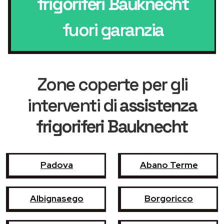
frigoriferi Bauknecht
fuori garanzia
Zone coperte per gli
interventi di
assistenza
frigoriferi Bauknecht
Padova
Abano Terme
Albignasego
Borgoricco