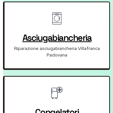
Asciugabiancheria
Riparazione asciugabiancheria Villafranca
Padovana
Congelatori