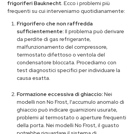
frigoriferi Bauknecht
. Ecco i problemi più
frequenti su cui interveniamo quotidianamente:
Frigorifero che non raffredda
sufficientemente:
Il problema può derivare
da perdite di gas refrigerante,
malfunzionamento del compressore,
termostato difettoso o ventola del
condensatore bloccata. Procediamo con
test diagnostici specifici per individuare la
causa esatta.
Formazione eccessiva di ghiaccio:
Nei
modelli non No Frost, l'accumulo anomalo di
ghiaccio può indicare guarnizioni usurate,
problemi al termostato o aperture frequenti
della porta. Nei modelli No Frost, il guasto
potrebbe riguardare il sistema di