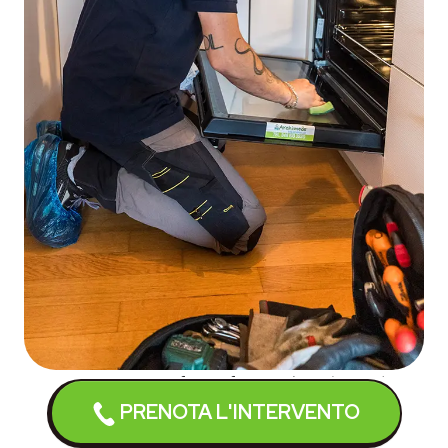
Costi riparazione frigoriferi Bauknecht Padova
PRENOTA L'INTERVENTO