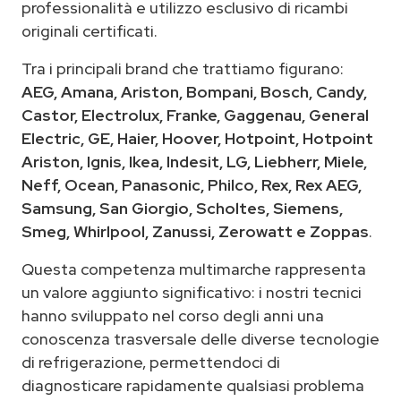
professionalità e utilizzo esclusivo di ricambi
originali certificati.
Tra i principali brand che trattiamo figurano:
AEG, Amana, Ariston, Bompani, Bosch, Candy,
Castor, Electrolux, Franke, Gaggenau, General
Electric, GE, Haier, Hoover, Hotpoint, Hotpoint
Ariston, Ignis, Ikea, Indesit, LG, Liebherr, Miele,
Neff, Ocean, Panasonic, Philco, Rex, Rex AEG,
Samsung, San Giorgio, Scholtes, Siemens,
Smeg, Whirlpool, Zanussi, Zerowatt e Zoppas
.
Questa competenza multimarche rappresenta
un valore aggiunto significativo: i nostri tecnici
hanno sviluppato nel corso degli anni una
conoscenza trasversale delle diverse tecnologie
di refrigerazione, permettendoci di
diagnosticare rapidamente qualsiasi problema