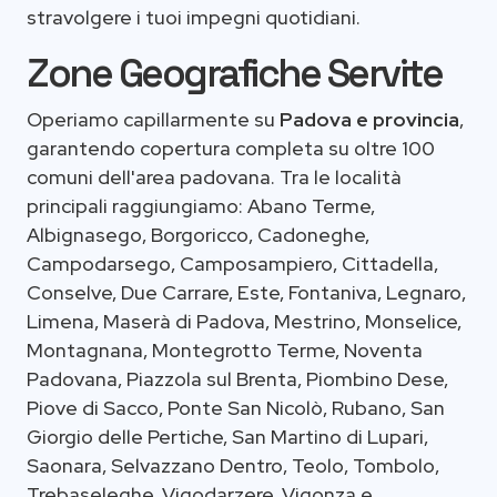
stravolgere i tuoi impegni quotidiani.
Zone Geografiche Servite
Operiamo capillarmente su
Padova e provincia
,
garantendo copertura completa su oltre 100
comuni dell'area padovana. Tra le località
principali raggiungiamo: Abano Terme,
Albignasego, Borgoricco, Cadoneghe,
Campodarsego, Camposampiero, Cittadella,
Conselve, Due Carrare, Este, Fontaniva, Legnaro,
Limena, Maserà di Padova, Mestrino, Monselice,
Montagnana, Montegrotto Terme, Noventa
Padovana, Piazzola sul Brenta, Piombino Dese,
Piove di Sacco, Ponte San Nicolò, Rubano, San
Giorgio delle Pertiche, San Martino di Lupari,
Saonara, Selvazzano Dentro, Teolo, Tombolo,
Trebaseleghe, Vigodarzere, Vigonza e