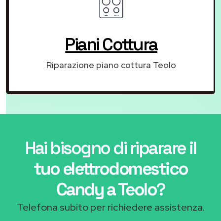
Piani Cottura
Riparazione piano cottura Teolo
Hai bisogno di riparare
il
tuo elettrodomestico
Candy a Teolo
?
Telefona subito per richiedere assistenza.