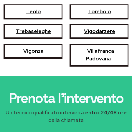
Teolo
Tombolo
Trebaseleghe
Vigodarzere
Vigonza
Villafranca
Padovana
Prenota l'intervento
Un tecnico qualificato interverrà
entro 24/48 ore
dalla chiamata