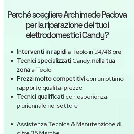
Perché scegliere
Archimede Padova
per la riparazione dei tuoi
elettrodomestici Candy?
Interventi in rapidi
a Teolo in 24/48 ore
Tecnici specializzati
Candy,
nella tua
zona
a Teolo
Prezzi molto competitivi
con un ottimo
rapporto qualità-prezzo
Tecnici qualificati
con esperienza
pluriennale nel settore
Assistenza Tecnica & Manutenzione di
oltre 35 Marche