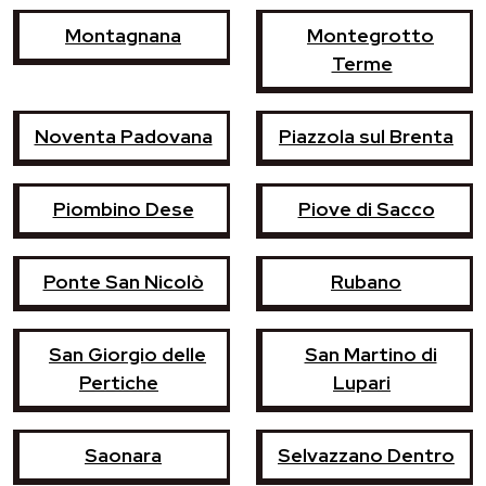
Montagnana
Montegrotto
Terme
Noventa Padovana
Piazzola sul Brenta
Piombino Dese
Piove di Sacco
Ponte San Nicolò
Rubano
San Giorgio delle
San Martino di
Pertiche
Lupari
Saonara
Selvazzano Dentro