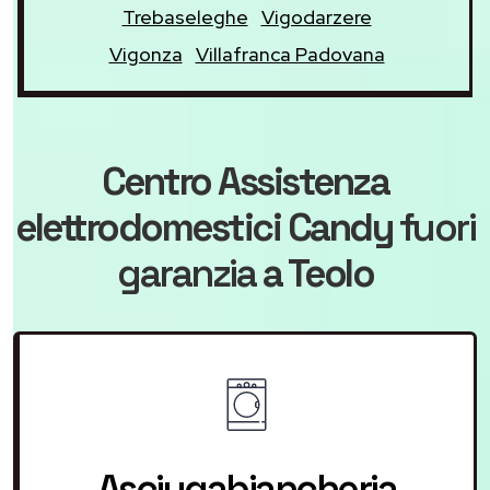
Trebaseleghe
Vigodarzere
Vigonza
Villafranca Padovana
Centro Assistenza
elettrodomestici Candy
fuori
garanzia
a Teolo
Asciugabiancheria