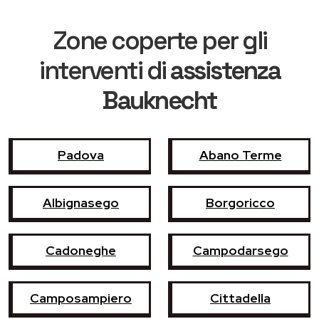
Zone coperte per gli
interventi di
assistenza
Bauknecht
Padova
Abano Terme
Albignasego
Borgoricco
Cadoneghe
Campodarsego
Camposampiero
Cittadella