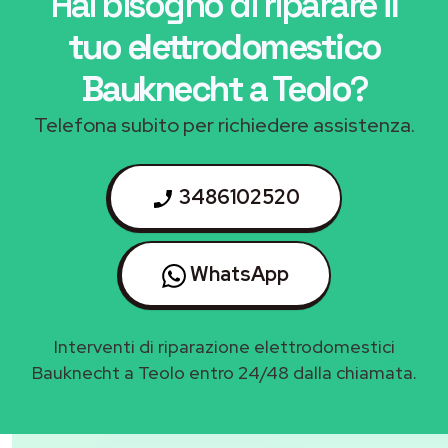
Hai bisogno di riparare
il
tuo elettrodomestico
Bauknecht a Teolo
?
Telefona subito per richiedere assistenza.
3486102520
WhatsApp
Interventi di riparazione elettrodomestici
Bauknecht a Teolo entro 24/48 dalla chiamata.