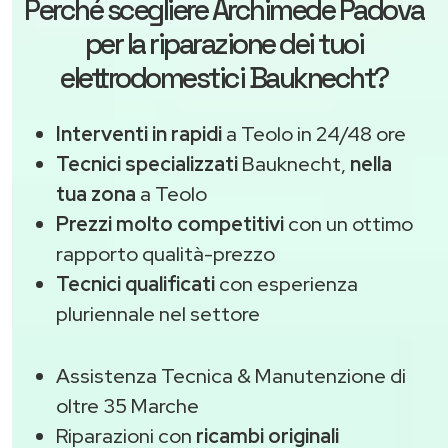
Perché scegliere
Archimede Padova
per la riparazione dei tuoi
elettrodomestici Bauknecht?
Interventi in rapidi
a Teolo in 24/48 ore
Tecnici specializzati
Bauknecht,
nella
tua zona
a Teolo
Prezzi molto competitivi
con un ottimo
rapporto qualità-prezzo
Tecnici qualificati
con esperienza
pluriennale nel settore
Assistenza Tecnica & Manutenzione di
oltre 35 Marche
Riparazioni con
ricambi originali