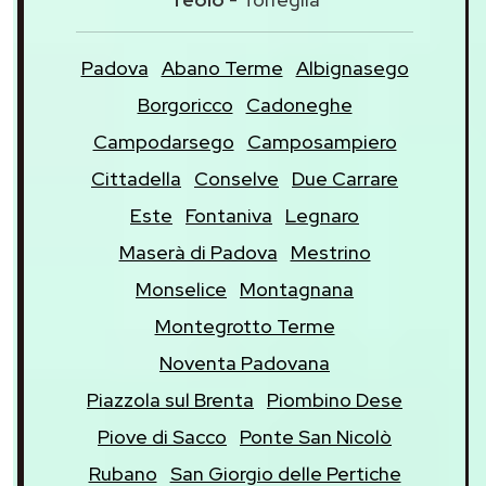
Padova
Abano Terme
Albignasego
Borgoricco
Cadoneghe
Campodarsego
Camposampiero
Cittadella
Conselve
Due Carrare
Este
Fontaniva
Legnaro
Maserà di Padova
Mestrino
Monselice
Montagnana
Montegrotto Terme
Noventa Padovana
Piazzola sul Brenta
Piombino Dese
Piove di Sacco
Ponte San Nicolò
Rubano
San Giorgio delle Pertiche