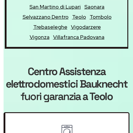
San Martino di Lupari
Saonara
Selvazzano Dentro
Teolo
Tombolo
Trebaseleghe
Vigodarzere
Vigonza
Villafranca Padovana
Centro Assistenza
elettrodomestici Bauknecht
fuori garanzia
a Teolo