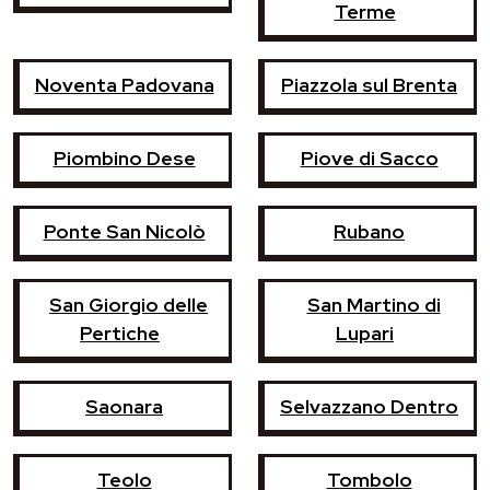
Terme
Noventa Padovana
Piazzola sul Brenta
Piombino Dese
Piove di Sacco
Ponte San Nicolò
Rubano
San Giorgio delle
San Martino di
Pertiche
Lupari
Saonara
Selvazzano Dentro
Teolo
Tombolo