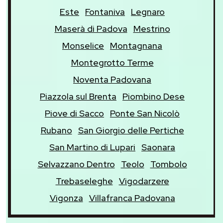
Este
Fontaniva
Legnaro
Maserà di Padova
Mestrino
Monselice
Montagnana
Montegrotto Terme
Noventa Padovana
Piazzola sul Brenta
Piombino Dese
Piove di Sacco
Ponte San Nicolò
Rubano
San Giorgio delle Pertiche
San Martino di Lupari
Saonara
Selvazzano Dentro
Teolo
Tombolo
Trebaseleghe
Vigodarzere
Vigonza
Villafranca Padovana