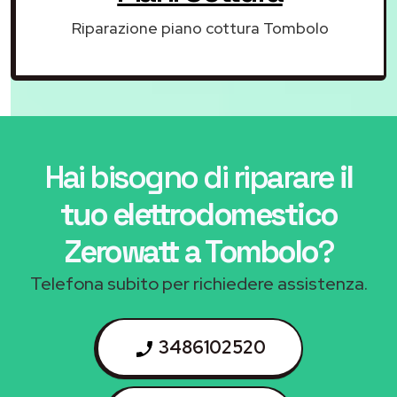
Riparazione piano cottura Tombolo
Hai bisogno di riparare
il
tuo elettrodomestico
Zerowatt a Tombolo
?
Telefona subito per richiedere assistenza.
3486102520