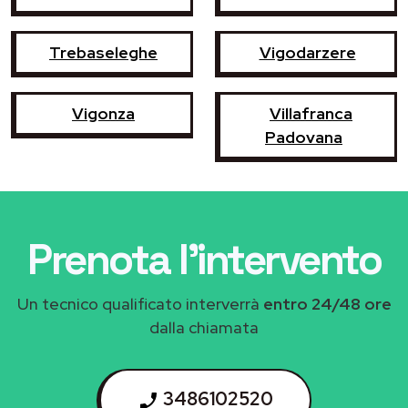
Trebaseleghe
Vigodarzere
Vigonza
Villafranca
Padovana
Prenota l'intervento
Un tecnico qualificato interverrà
entro 24/48 ore
dalla chiamata
3486102520