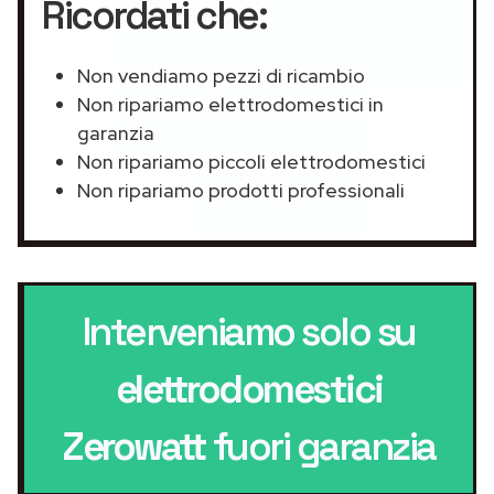
Ricordati che:
Non vendiamo pezzi di ricambio
Non ripariamo elettrodomestici in
garanzia
Non ripariamo piccoli elettrodomestici
Non ripariamo prodotti professionali
Interveniamo solo su
elettrodomestici
Zerowatt
fuori garanzia