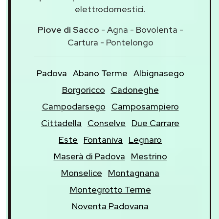
elettrodomestici.
Piove di Sacco
- Agna - Bovolenta -
Cartura - Pontelongo
Padova
Abano Terme
Albignasego
Borgoricco
Cadoneghe
Campodarsego
Camposampiero
Cittadella
Conselve
Due Carrare
Este
Fontaniva
Legnaro
Maserà di Padova
Mestrino
Monselice
Montagnana
Montegrotto Terme
Noventa Padovana