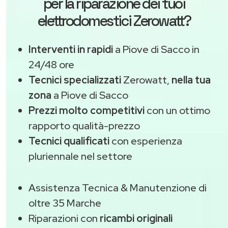
per la riparazione dei tuoi
elettrodomestici Zerowatt?
Interventi in rapidi
a Piove di Sacco in
24/48 ore
Tecnici specializzati
Zerowatt,
nella tua
zona
a Piove di Sacco
Prezzi molto competitivi
con un ottimo
rapporto qualità-prezzo
Tecnici qualificati
con esperienza
pluriennale nel settore
Assistenza Tecnica & Manutenzione di
oltre 35 Marche
Riparazioni con
ricambi originali