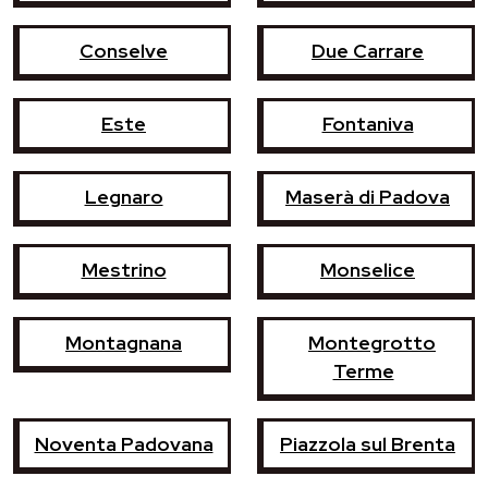
Conselve
Due Carrare
Este
Fontaniva
Legnaro
Maserà di Padova
Mestrino
Monselice
Montagnana
Montegrotto
Terme
Noventa Padovana
Piazzola sul Brenta