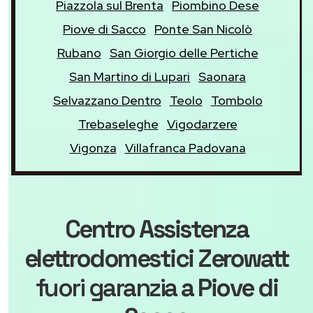
Piazzola sul Brenta
Piombino Dese
Piove di Sacco
Ponte San Nicolò
Rubano
San Giorgio delle Pertiche
San Martino di Lupari
Saonara
Selvazzano Dentro
Teolo
Tombolo
Trebaseleghe
Vigodarzere
Vigonza
Villafranca Padovana
Centro Assistenza
elettrodomestici Zerowatt
fuori garanzia
a Piove di