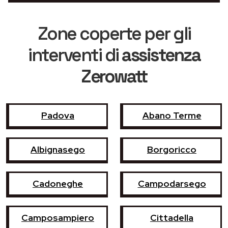
Zone coperte per gli
interventi di
assistenza
Zerowatt
Padova
Abano Terme
Albignasego
Borgoricco
Cadoneghe
Campodarsego
Camposampiero
Cittadella