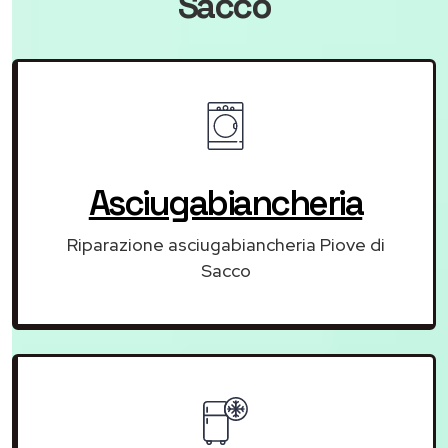
Sacco
Asciugabiancheria
Riparazione asciugabiancheria Piove di
Sacco