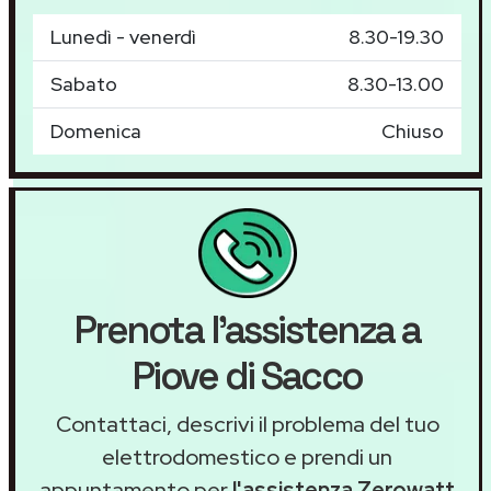
Lunedì - venerdì
8.30-19.30
Sabato
8.30-13.00
Domenica
Chiuso
Prenota l'assistenza a
Piove di Sacco
Contattaci, descrivi il problema del tuo
elettrodomestico e prendi un
appuntamento per
l'assistenza Zerowatt