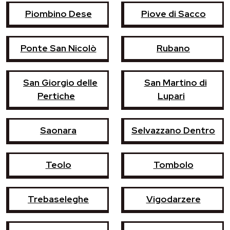
Piombino Dese
Piove di Sacco
Ponte San Nicolò
Rubano
San Giorgio delle
San Martino di
Pertiche
Lupari
Saonara
Selvazzano Dentro
Teolo
Tombolo
Trebaseleghe
Vigodarzere