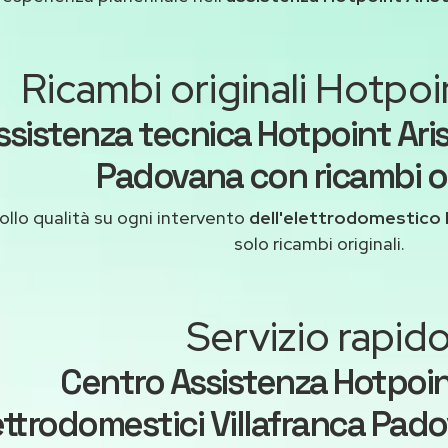
Ricambi originali Hotpoi
ssistenza tecnica Hotpoint Aris
Padovana con ricambi or
ollo qualità su ogni intervento
dell'elettrodomestico 
solo ricambi originali.
Servizio rapid
Centro Assistenza Hotpoin
ettrodomestici Villafranca Pado