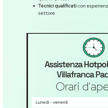
Tecnici qualificati
con esperienza
settore
Assistenza
Hotpoi
Villafranca P
Orari d'ape
Lunedì - venerdì