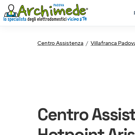
Centro Assistenza
Villafranca Pado
Centro Assis
Hotpoint Ari