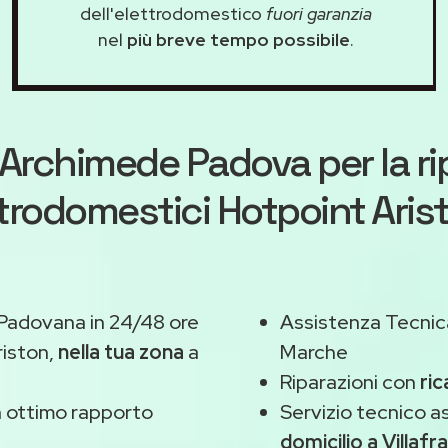
dell'elettrodomestico
fuori garanzia
nel
più breve tempo possibile
.
Archimede Padova
per la r
ttrodomestici Hotpoint Aris
 Padovana in 24/48 ore
Assistenza Tecnic
iston,
nella tua zona
a
Marche
Riparazioni con
ric
 ottimo rapporto
Servizio tecnico a
domicilio a Villaf