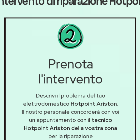
ntervento di
riparazione Hotpoi
Prenota
l'intervento
Descrivi il problema del tuo
elettrodomestico
Hotpoint Ariston
.
Il nostro personale concorderà con voi
un appuntamento con il
tecnico
Hotpoint Ariston della vostra zona
per la riparazione