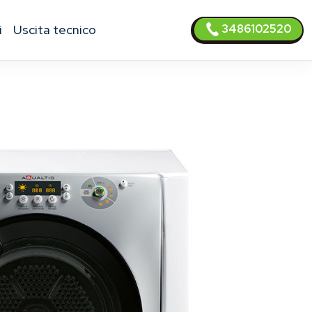
3486102520
i
uscita tecnico