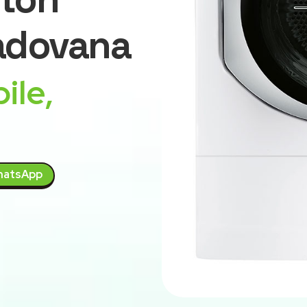
Padovana
ile,
atsApp