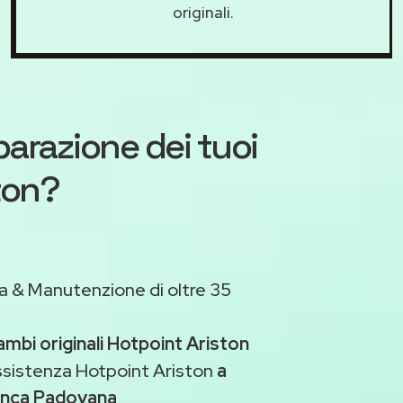
originali.
iparazione dei tuoi
ton?
a & Manutenzione di oltre 35
ambi originali Hotpoint Ariston
ssistenza Hotpoint Ariston
a
ranca Padovana