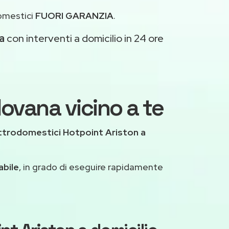
domestici
FUORI GARANZIA
.
a
con interventi a domicilio in 24 ore
dovana vicino a te
ttrodomestici Hotpoint Ariston a
abile
, in grado di eseguire rapidamente