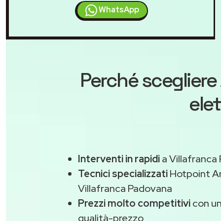
WhatsApp
Perché scegliere
ele
Interventi in rapidi
a Villafranca
Tecnici specializzati
Hotpoint Ar
Villafranca Padovana
Prezzi molto competitivi
con un
qualità-prezzo