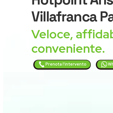
Villafranca 
Veloce, affidab
conveniente.
Prenota l'intervento
Wh