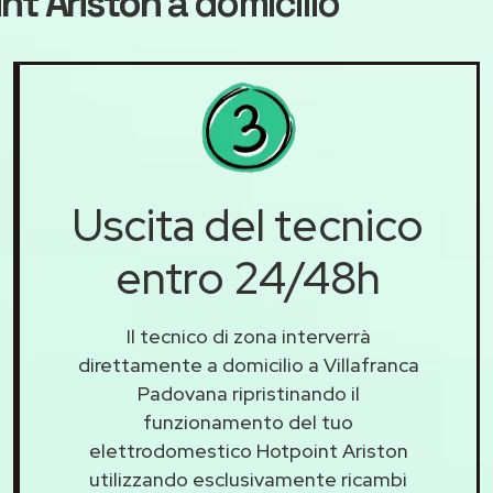
nt Ariston
a domicilio
Uscita del tecnico
entro 24/48h
Il tecnico di zona interverrà
direttamente a domicilio a Villafranca
Padovana ripristinando il
funzionamento del tuo
elettrodomestico Hotpoint Ariston
utilizzando esclusivamente ricambi