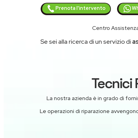
Prenota l'intervento
Wh
Centro Assistenza
Se sei alla ricerca di un servizio di
a
Tecnici 
La nostra azienda è in grado di fornire
Le operazioni di riparazione avvengon