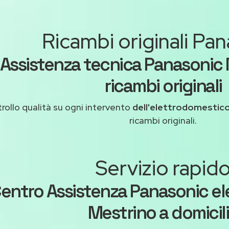
Ricambi originali Pa
Assistenza tecnica Panasonic
ricambi originali
rollo qualità su ogni intervento
dell'elettrodomestic
ricambi originali.
Servizio rapid
entro Assistenza Panasonic el
Mestrino a domicil