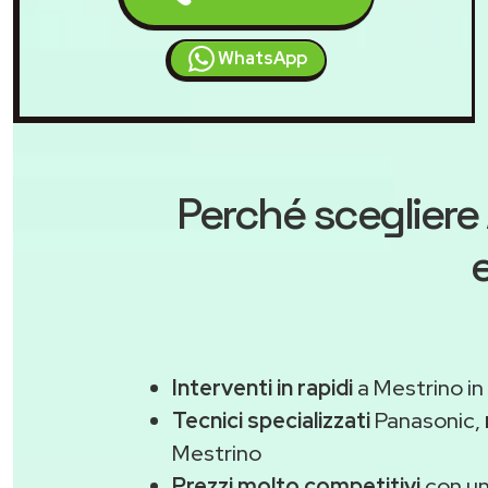
WhatsApp
Perché scegliere
Interventi in rapidi
a Mestrino in
Tecnici specializzati
Panasonic,
Mestrino
Prezzi molto competitivi
con un