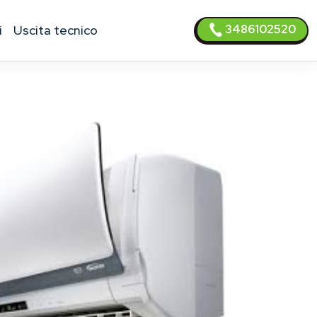
3486102520
i
uscita tecnico