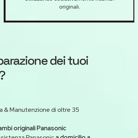
originali.
iparazione dei tuoi
?
a & Manutenzione di oltre 35
ambi originali Panasonic
assistenza Panasonic
a domicilio a