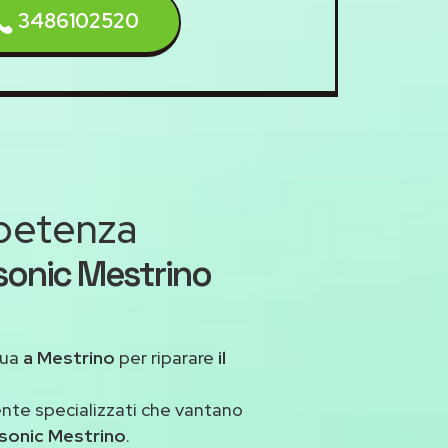
3486102520
mpetenza
sonic Mestrino
tua
a Mestrino
per riparare
il
ente specializzati che vantano
sonic Mestrino
.