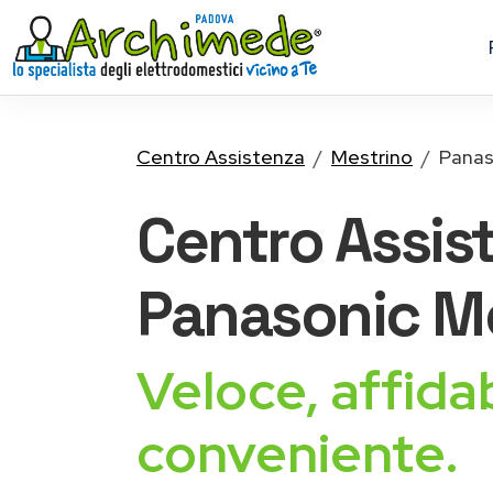
Centro Assistenza
Mestrino
Panas
Centro Assis
Panasonic
Me
Veloce, affidab
conveniente.