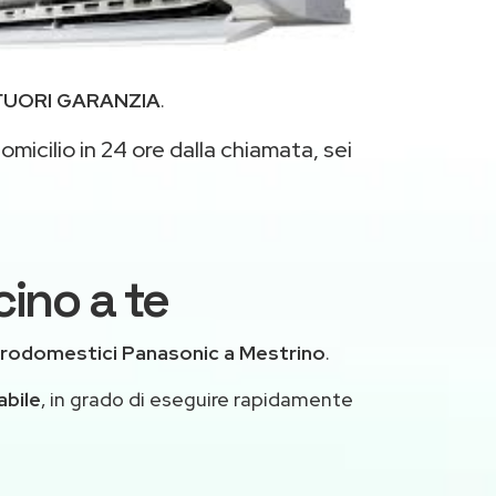
FUORI GARANZIA
.
omicilio in 24 ore dalla chiamata, sei
cino a te
trodomestici Panasonic a Mestrino
.
abile
, in grado di eseguire rapidamente