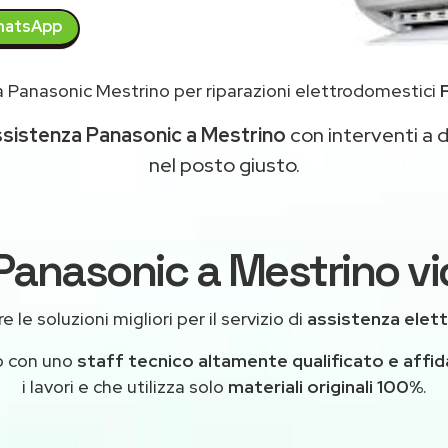
atsApp
 Panasonic Mestrino per riparazioni elettrodomestici
ssistenza Panasonic a Mestrino
con interventi a d
nel posto giusto.
Panasonic a Mestrino vi
 le soluzioni migliori per il servizio di
assistenza elet
o con uno
staff tecnico altamente qualificato e affid
i lavori e che utilizza solo
materiali originali 100%
.