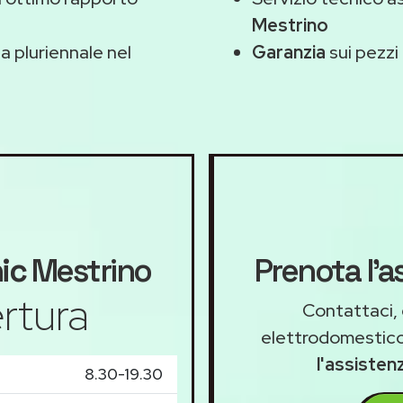
Mestrino
 pluriennale nel
Garanzia
sui pezzi 
ic
Mestrino
Prenota l'a
rtura
Contattaci, 
elettrodomestico
l'assisten
8.30-19.30