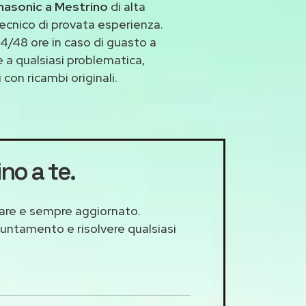
nasonic a Mestrino
di alta
ecnico di provata esperienza.
4/48 ore in caso di guasto a
e a qualsiasi problematica,
con ricambi originali.
ino a te.
llare e sempre aggiornato.
puntamento e risolvere qualsiasi