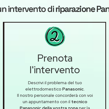
n intervento di
riparazione Pa
Prenota
l'intervento
Descrivi il problema del tuo
elettrodomestico
Panasonic
.
Il nostro personale concorderà con voi
un appuntamento con il
tecnico
Panasonic della vostra zona
per la