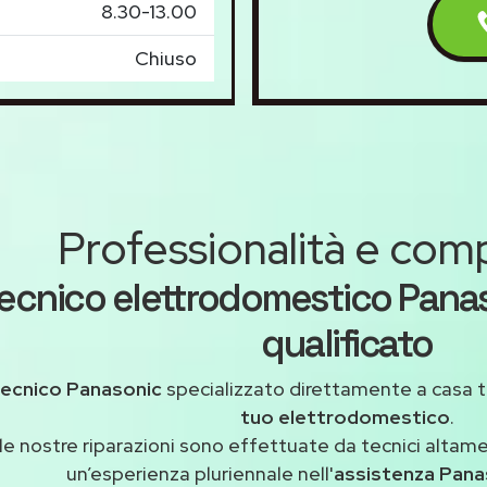
8.30-13.00
Chiuso
Professionalità e co
ecnico elettrodomestico Pana
qualificato
tecnico Panasonic
specializzato direttamente a casa 
tuo elettrodomestico
.
le nostre riparazioni sono effettuate da tecnici altam
un’esperienza pluriennale nell'
assistenza Pana