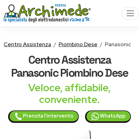
Centro Assistenza
Piombino Dese
Panasonic
Centro Assistenza
Panasonic
Piombino Dese
Veloce, affidabile,
conveniente.
Prenota l'intervento
WhatsApp