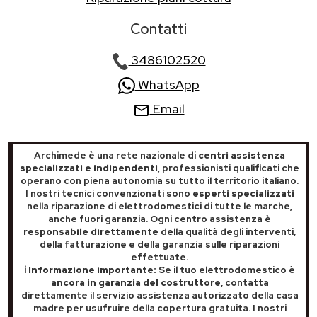
Contatti
3486102520
WhatsApp
Email
Archimede è una rete nazionale di
centri assistenza
specializzati e indipendenti
, professionisti qualificati che
operano con piena autonomia su tutto il territorio italiano.
I nostri tecnici convenzionati sono
esperti specializzati
nella riparazione di elettrodomestici di tutte le marche,
anche fuori garanzia. Ogni centro assistenza è
responsabile direttamente
della qualità degli interventi,
della fatturazione e della garanzia sulle riparazioni
effettuate.
ℹ️ Informazione importante:
Se il tuo elettrodomestico è
ancora in garanzia del costruttore
, contatta
direttamente il servizio assistenza autorizzato della casa
madre per usufruire della copertura gratuita. I nostri