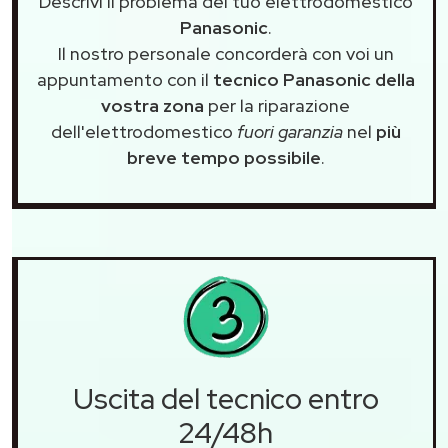
Descrivi il problema del tuo elettrodomestico
Panasonic
.
Il nostro personale concorderà con voi un
appuntamento con il
tecnico Panasonic della
vostra zona
per la riparazione
dell'elettrodomestico
fuori garanzia
nel
più
breve tempo possibile
.
Uscita del tecnico entro
24/48h