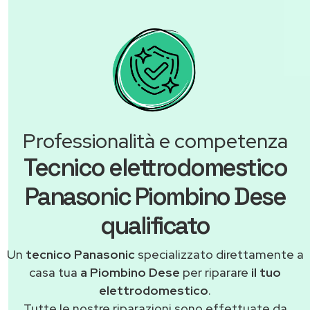
Professionalità e competenza
Tecnico elettrodomestico
Panasonic Piombino Dese
qualificato
Un
tecnico Panasonic
specializzato direttamente a
casa tua
a Piombino Dese
per riparare
il tuo
elettrodomestico
.
Tutte le nostre riparazioni sono effettuate da