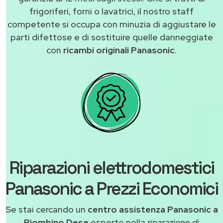
frigoriferi, forni o lavatrici, il nostro staff
competente si occupa con minuzia di aggiustare le
parti difettose e di sostituire quelle danneggiate
con
ricambi originali Panasonic
.
Riparazioni elettrodomestici
Panasonic a Prezzi Economici
Se stai cercando un
centro assistenza Panasonic a
Piombino Dese
esperto nella
riparazione di