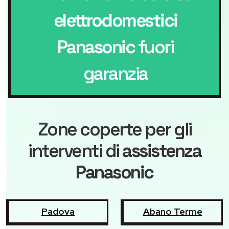
elettrodomestici
Panasonic
fuori
garanzia
Zone coperte per gli
interventi di
assistenza
Panasonic
Padova
Abano Terme