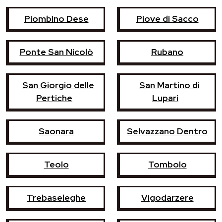
Piombino Dese
Piove di Sacco
Ponte San Nicolò
Rubano
San Giorgio delle
San Martino di
Pertiche
Lupari
Saonara
Selvazzano Dentro
Teolo
Tombolo
Trebaseleghe
Vigodarzere