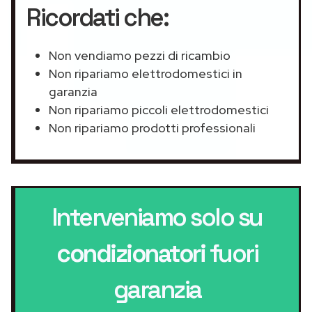
Ricordati che:
Non vendiamo pezzi di ricambio
Non ripariamo elettrodomestici in
garanzia
Non ripariamo piccoli elettrodomestici
Non ripariamo prodotti professionali
Interveniamo solo su
condizionatori
fuori
garanzia