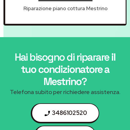
Riparazione piano cottura Mestrino
Hai bisogno di riparare
il
tuo condizionatore a
Mestrino
?
Telefona subito per richiedere assistenza.
3486102520