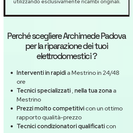
utilizzando esclusivamente ricambi originali.
Perché scegliere
Archimede Padova
per la riparazione dei tuoi
elettrodomestici ?
Interventi in rapidi
a Mestrino in 24/48
ore
Tecnici specializzati
,
nella tua zona
a
Mestrino
Prezzi molto competitivi
con un ottimo
rapporto qualità-prezzo
Tecnici condizionatori qualificati
con