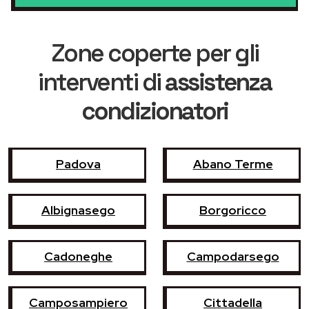
Zone coperte per gli
interventi di
assistenza
condizionatori
Padova
Abano Terme
Albignasego
Borgoricco
Cadoneghe
Campodarsego
Camposampiero
Cittadella