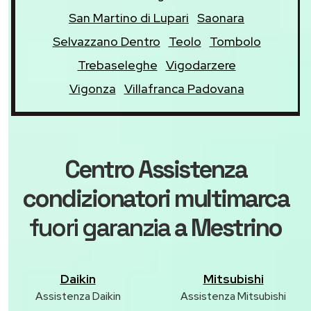
San Martino di Lupari
Saonara
Selvazzano Dentro
Teolo
Tombolo
Trebaseleghe
Vigodarzere
Vigonza
Villafranca Padovana
Centro Assistenza
condizionatori multimarca
fuori garanzia
a Mestrino
Daikin
Mitsubishi
Assistenza Daikin
Assistenza Mitsubishi