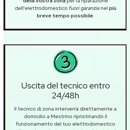
della vostra zona
per la riparazione
dell'elettrodomestico
fuori garanzia
nel
più
breve tempo possibile
.
Uscita del tecnico entro
24/48h
Il tecnico di zona interverrà direttamente a
domicilio a Mestrino ripristinando il
funzionamento del tuo elettrodomestico