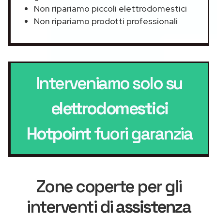
Non ripariamo piccoli elettrodomestici
Non ripariamo prodotti professionali
Interveniamo solo su
elettrodomestici
Hotpoint
fuori garanzia
Zone coperte per gli
interventi di
assistenza