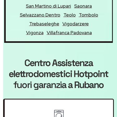
San Martino di Lupari
Saonara
Selvazzano Dentro
Teolo
Tombolo
Trebaseleghe
Vigodarzere
Vigonza
Villafranca Padovana
Centro Assistenza
elettrodomestici Hotpoint
fuori garanzia
a Rubano