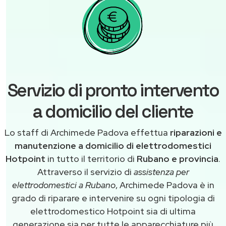
Servizio di pronto intervento
a domicilio del cliente
Lo staff di Archimede Padova effettua
riparazioni e
manutenzione a domicilio di elettrodomestici
Hotpoint
in tutto il territorio di
Rubano e provincia
.
Attraverso il servizio di
assistenza per
elettrodomestici a Rubano
, Archimede Padova è in
grado di riparare e intervenire su ogni tipologia di
elettrodomestico Hotpoint sia di ultima
generazione sia per tutte le apparecchiature più