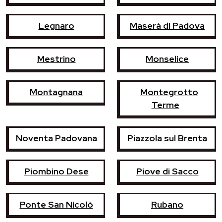
Legnaro
Maserà di Padova
Mestrino
Monselice
Montagnana
Montegrotto
Terme
Noventa Padovana
Piazzola sul Brenta
Piombino Dese
Piove di Sacco
Ponte San Nicolò
Rubano