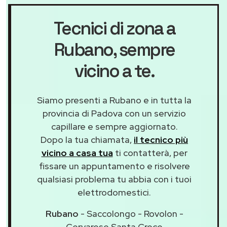
Tecnici di zona a
Rubano
, sempre
vicino a te.
Siamo presenti a Rubano e in tutta la
provincia di Padova con un servizio
capillare e sempre aggiornato.
Dopo la tua chiamata,
il tecnico più
vicino a casa tua
ti contatterà, per
fissare un appuntamento e risolvere
qualsiasi problema tu abbia con i tuoi
elettrodomestici.
Rubano
- Saccolongo - Rovolon -
Cervarese Santa Croce