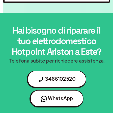
Hai bisogno di riparare
il
tuo elettrodomestico
Hotpoint Ariston a Este
?
Telefona subito per richiedere assistenza.
3486102520
WhatsApp