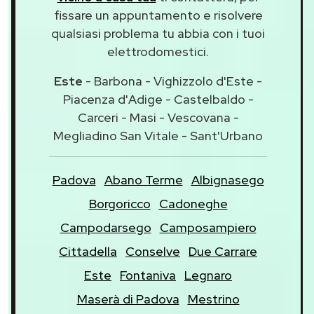
fissare un appuntamento e risolvere
qualsiasi problema tu abbia con i tuoi
elettrodomestici.
Este
- Barbona - Vighizzolo d'Este -
Piacenza d'Adige - Castelbaldo -
Carceri - Masi - Vescovana -
Megliadino San Vitale - Sant'Urbano
Padova
Abano Terme
Albignasego
Borgoricco
Cadoneghe
Campodarsego
Camposampiero
Cittadella
Conselve
Due Carrare
Este
Fontaniva
Legnaro
Maserà di Padova
Mestrino