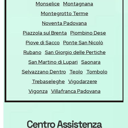
Monselice
Montagnana
Montegrotto Terme
Noventa Padovana
Piazzola sul Brenta
Piombino Dese
Piove di Sacco
Ponte San Nicolò
Rubano
San Giorgio delle Pertiche
San Martino di Lupari
Saonara
Selvazzano Dentro
Teolo
Tombolo
Trebaseleghe
Vigodarzere
Vigonza
Villafranca Padovana
Centro Assistenza