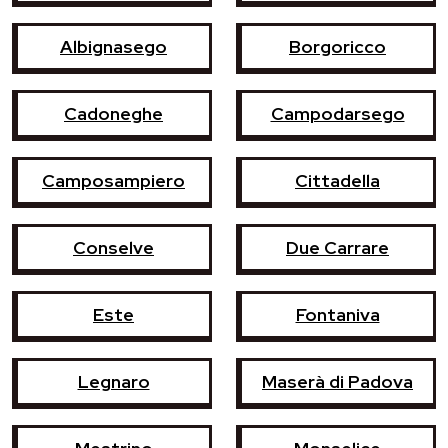
Albignasego
Borgoricco
Cadoneghe
Campodarsego
Camposampiero
Cittadella
Conselve
Due Carrare
Este
Fontaniva
Legnaro
Maserà di Padova