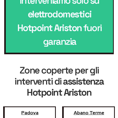
Interveniamo solo su
elettrodomestici
Hotpoint Ariston
fuori
garanzia
Zone coperte per gli
interventi di
assistenza
Hotpoint Ariston
Padova
Abano Terme