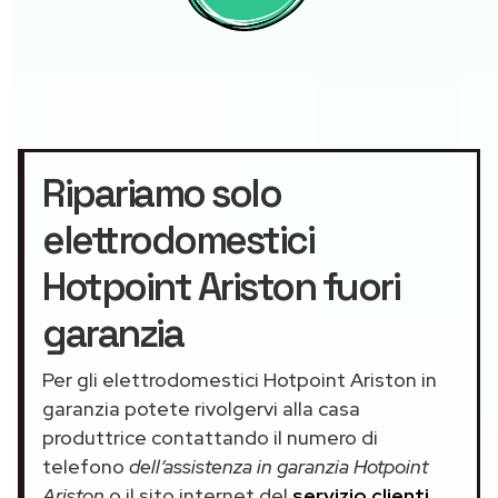
Ripariamo solo
elettrodomestici
Hotpoint Ariston fuori
garanzia
Per gli elettrodomestici Hotpoint Ariston in
garanzia potete rivolgervi alla casa
produttrice contattando il numero di
telefono
dell’assistenza in garanzia Hotpoint
Ariston
o il sito internet del
servizio clienti