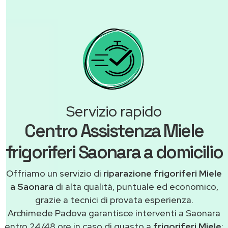
Servizio rapido
Centro Assistenza Miele
frigoriferi Saonara a domicilio
Offriamo un servizio di
riparazione frigoriferi Miele
a Saonara
di alta qualità, puntuale ed economico,
grazie a tecnici di provata esperienza.
Archimede Padova garantisce interventi a Saonara
entro 24/48 ore in caso di guasto a
frigoriferi Miele
: