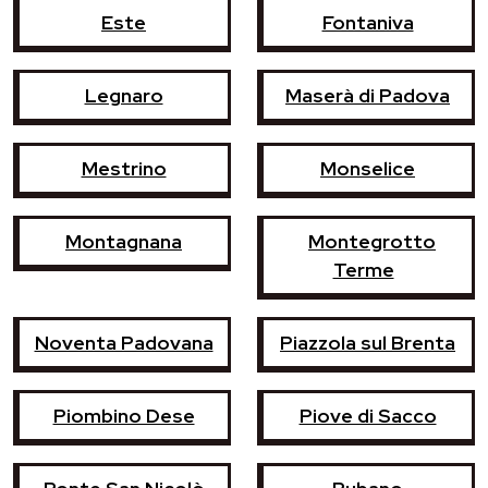
Este
Fontaniva
Legnaro
Maserà di Padova
Mestrino
Monselice
Montagnana
Montegrotto
Terme
Noventa Padovana
Piazzola sul Brenta
Piombino Dese
Piove di Sacco