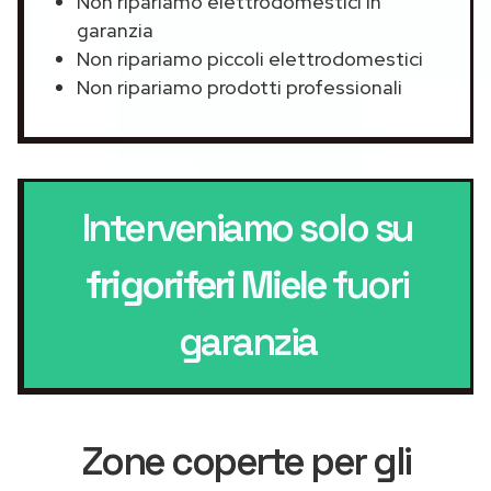
Non ripariamo elettrodomestici in
garanzia
Non ripariamo piccoli elettrodomestici
Non ripariamo prodotti professionali
Interveniamo solo su
frigoriferi Miele
fuori
garanzia
Zone coperte per gli