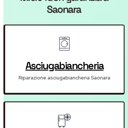
Saonara
Asciugabiancheria
Riparazione asciugabiancheria Saonara