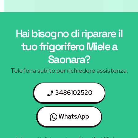
Hai bisogno di riparare
il
tuo frigorifero Miele a
Saonara
?
Telefona subito per richiedere assistenza.
3486102520
WhatsApp