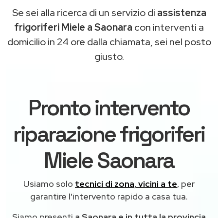
Se sei alla ricerca di un servizio di
assistenza
frigoriferi Miele a Saonara
con interventi a
domicilio in 24 ore dalla chiamata, sei nel posto
giusto.
Pronto intervento
riparazione frigoriferi
Miele Saonara
Usiamo solo
tecnici di zona, vicini a te
, per
garantire l'intervento rapido a casa tua.
Siamo presenti
a Saonara e in tutta la provincia