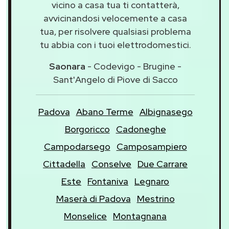
vicino a casa tua ti contatterà,
avvicinandosi velocemente a casa
tua, per risolvere qualsiasi problema
tu abbia con i tuoi elettrodomestici.
Saonara
- Codevigo - Brugine -
Sant'Angelo di Piove di Sacco
Padova
Abano Terme
Albignasego
Borgoricco
Cadoneghe
Campodarsego
Camposampiero
Cittadella
Conselve
Due Carrare
Este
Fontaniva
Legnaro
Maserà di Padova
Mestrino
Monselice
Montagnana