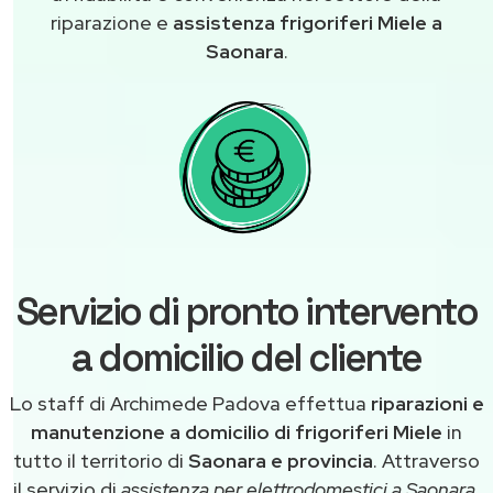
riparazione e
assistenza frigoriferi Miele a
Saonara
.
Servizio di pronto intervento
a domicilio del cliente
Lo staff di Archimede Padova effettua
riparazioni e
manutenzione a domicilio di frigoriferi Miele
in
tutto il territorio di
Saonara e provincia
. Attraverso
il servizio di
assistenza per elettrodomestici a Saonara
,