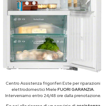
Centro Assistenza frigoriferi Este per riparazioni
elettrodomestici Miele
FUORI GARANZIA
.
Interveniamo entro 24/48 ore dalla prenotazione.
Se sei alla ricerca di un servizio di
assistenza