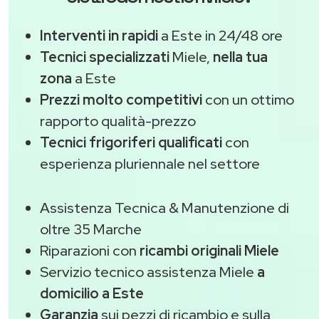
Interventi in rapidi
a Este in 24/48 ore
Tecnici specializzati
Miele,
nella tua
zona
a Este
Prezzi molto competitivi
con un ottimo
rapporto qualità-prezzo
Tecnici frigoriferi qualificati
con
esperienza pluriennale nel settore
Assistenza Tecnica & Manutenzione di
oltre 35 Marche
Riparazioni con
ricambi originali Miele
Servizio tecnico assistenza Miele
a
domicilio a Este
Garanzia
sui pezzi di ricambio e sulla