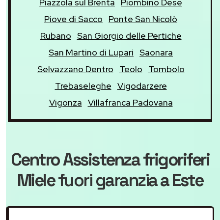
Piazzola sul Brenta
Piombino Dese
Piove di Sacco
Ponte San Nicolò
Rubano
San Giorgio delle Pertiche
San Martino di Lupari
Saonara
Selvazzano Dentro
Teolo
Tombolo
Trebaseleghe
Vigodarzere
Vigonza
Villafranca Padovana
Centro Assistenza frigoriferi
Miele
fuori garanzia
a Este