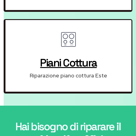
Piani Cottura
Riparazione piano cottura Este
Hai bisogno di riparare
il