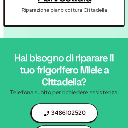
Riparazione piano cottura Cittadella
Hai bisogno di riparare
il
tuo frigorifero Miele a
Cittadella
?
Telefona subito per richiedere assistenza.
3486102520