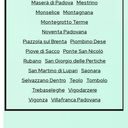
Maserà di Padova
Mestrino
Monselice
Montagnana
Montegrotto Terme
Noventa Padovana
Piazzola sul Brenta
Piombino Dese
Piove di Sacco
Ponte San Nicolò
Rubano
San Giorgio delle Pertiche
San Martino di Lupari
Saonara
Selvazzano Dentro
Teolo
Tombolo
Trebaseleghe
Vigodarzere
Vigonza
Villafranca Padovana