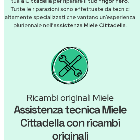
tua
a Cittadella
per riparare
il tuo frigorifero
.
Tutte le riparazioni sono effettuate da tecnici
altamente specializzati che vantano un’esperienza
pluriennale nell'
assistenza Miele Cittadella
.
Ricambi originali Miele
Assistenza tecnica Miele
Cittadella con ricambi
originali