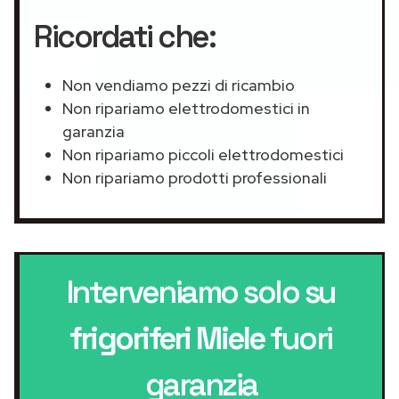
Ricordati che:
Non vendiamo pezzi di ricambio
Non ripariamo elettrodomestici in
garanzia
Non ripariamo piccoli elettrodomestici
Non ripariamo prodotti professionali
Interveniamo solo su
frigoriferi Miele
fuori
garanzia