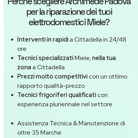
Perché scegliere
Archimede Padova
per la riparazione dei tuoi
elettrodomestici Miele?
Interventi in rapidi
a Cittadella in 24/48
ore
Tecnici specializzati
Miele,
nella tua
zona
a Cittadella
Prezzi molto competitivi
con un ottimo
rapporto qualità-prezzo
Tecnici frigoriferi qualificati
con
esperienza pluriennale nel settore
Assistenza Tecnica & Manutenzione di
oltre 35 Marche