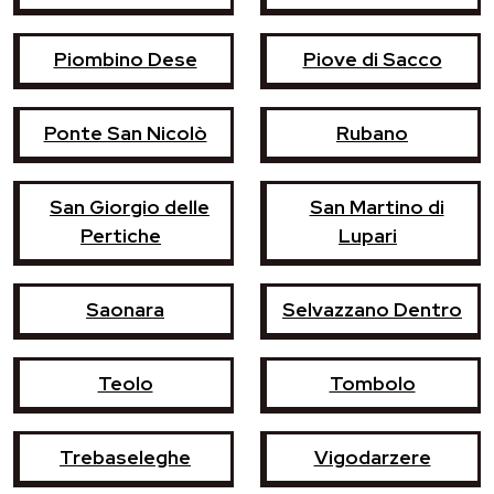
Piombino Dese
Piove di Sacco
Ponte San Nicolò
Rubano
San Giorgio delle
San Martino di
Pertiche
Lupari
Saonara
Selvazzano Dentro
Teolo
Tombolo
Trebaseleghe
Vigodarzere