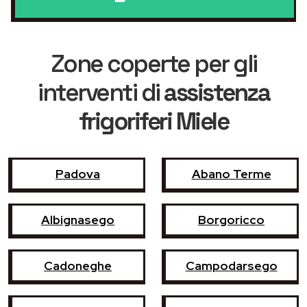
Zone coperte per gli
interventi di
assistenza
frigoriferi Miele
Padova
Abano Terme
Albignasego
Borgoricco
Cadoneghe
Campodarsego