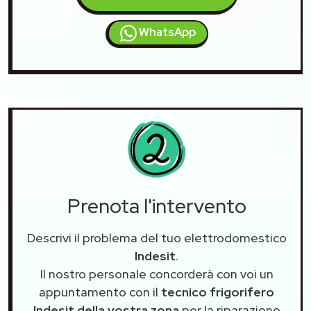
WhatsApp
Prenota l'intervento
Descrivi il problema del tuo elettrodomestico
Indesit
.
Il nostro personale concorderà con voi un
appuntamento con il
tecnico frigorifero
Indesit della vostra zona
per la riparazione