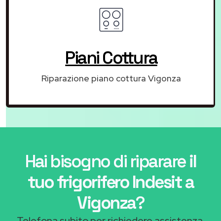
Piani Cottura
Riparazione piano cottura Vigonza
Hai bisogno di riparare
il
tuo frigorifero Indesit a
Vigonza
?
Telefona subito per richiedere assistenza.