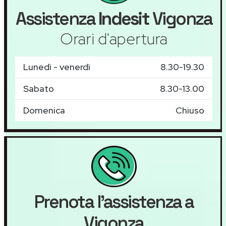
Assistenza
Indesit
Vigonza
Orari d'apertura
Lunedì - venerdì
8.30-19.30
Sabato
8.30-13.00
Domenica
Chiuso
Prenota l'assistenza a
Vigonza