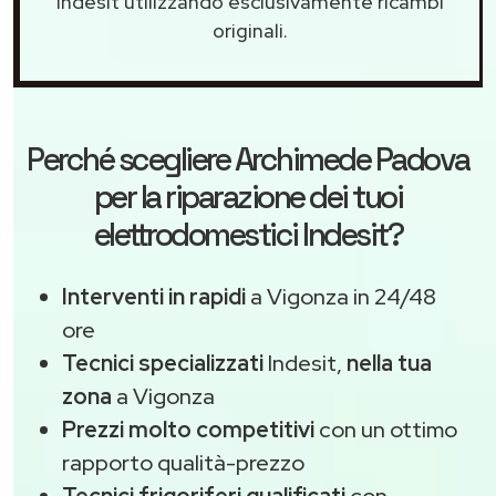
Indesit utilizzando esclusivamente ricambi
originali.
Perché scegliere
Archimede Padova
per la riparazione dei tuoi
elettrodomestici Indesit?
Interventi in rapidi
a Vigonza in 24/48
ore
Tecnici specializzati
Indesit,
nella tua
zona
a Vigonza
Prezzi molto competitivi
con un ottimo
rapporto qualità-prezzo