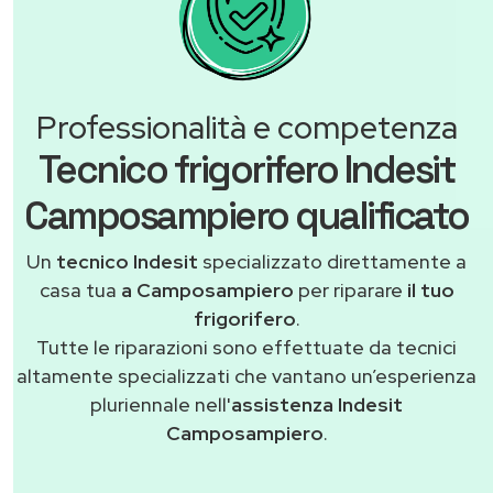
Professionalità e competenza
Tecnico frigorifero Indesit
Camposampiero qualificato
Un
tecnico Indesit
specializzato direttamente a
casa tua
a Camposampiero
per riparare
il tuo
frigorifero
.
Tutte le riparazioni sono effettuate da tecnici
altamente specializzati che vantano un’esperienza
pluriennale nell'
assistenza Indesit
Camposampiero
.