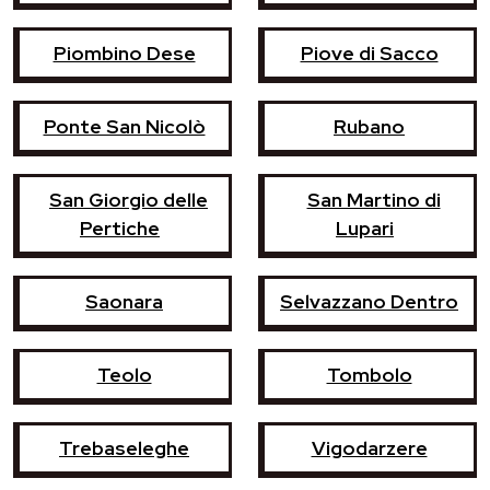
Piombino Dese
Piove di Sacco
Ponte San Nicolò
Rubano
San Giorgio delle
San Martino di
Pertiche
Lupari
Saonara
Selvazzano Dentro
Teolo
Tombolo
Trebaseleghe
Vigodarzere