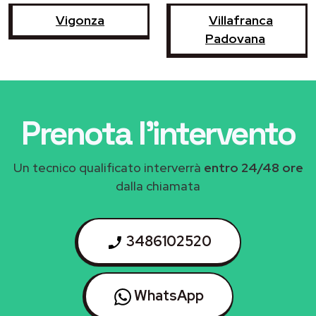
Vigonza
Villafranca
Padovana
Prenota l'intervento
Un tecnico qualificato interverrà
entro 24/48 ore
dalla chiamata
3486102520
WhatsApp