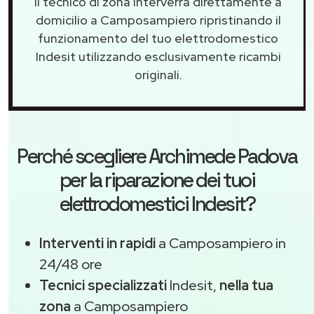
Il tecnico di zona interverrà direttamente a
domicilio a Camposampiero ripristinando il
funzionamento del tuo elettrodomestico
Indesit utilizzando esclusivamente ricambi
originali.
Perché scegliere
Archimede Padova
per la riparazione dei tuoi
elettrodomestici Indesit?
Interventi in rapidi
a Camposampiero in
24/48 ore
Tecnici specializzati
Indesit,
nella tua
zona
a Camposampiero