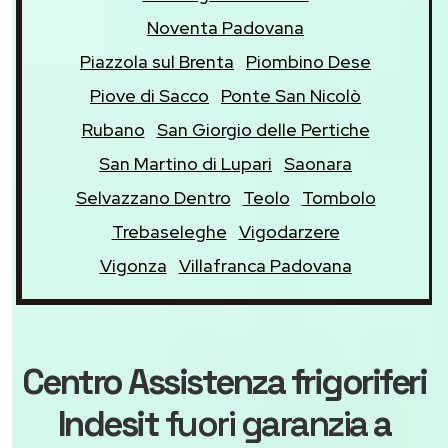
Noventa Padovana
Piazzola sul Brenta
Piombino Dese
Piove di Sacco
Ponte San Nicolò
Rubano
San Giorgio delle Pertiche
San Martino di Lupari
Saonara
Selvazzano Dentro
Teolo
Tombolo
Trebaseleghe
Vigodarzere
Vigonza
Villafranca Padovana
Centro Assistenza frigoriferi
Indesit
fuori garanzia
a