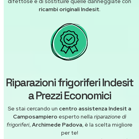
difettose e di sostituire quelle danneggiate con
ricambi originali Indesit
.
Riparazioni frigoriferi Indesit
a Prezzi Economici
Se stai cercando un
centro assistenza Indesit a
Camposampiero
esperto nella
riparazione di
frigoriferi
,
Archimede Padova
, è la scelta migliore
per te!