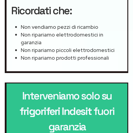
Ricordati che:
Non vendiamo pezzi di ricambio
Non ripariamo elettrodomestici in
garanzia
Non ripariamo piccoli elettrodomestici
Non ripariamo prodotti professionali
Interveniamo solo su
frigoriferi Indesit
fuori
garanzia