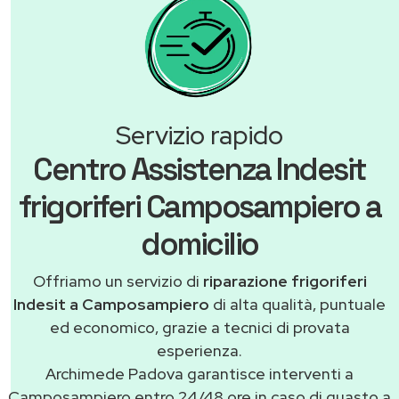
Servizio rapido
Centro Assistenza Indesit
frigoriferi Camposampiero a
domicilio
Offriamo un servizio di
riparazione frigoriferi
Indesit a Camposampiero
di alta qualità, puntuale
ed economico, grazie a tecnici di provata
esperienza.
Archimede Padova garantisce interventi a
Camposampiero entro 24/48 ore in caso di guasto a