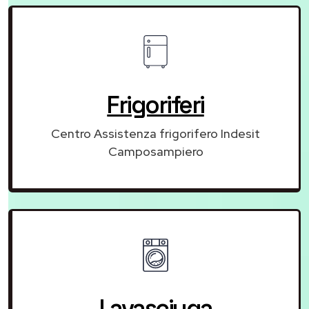
Frigoriferi
Centro Assistenza frigorifero Indesit
Camposampiero
Lavasciuga