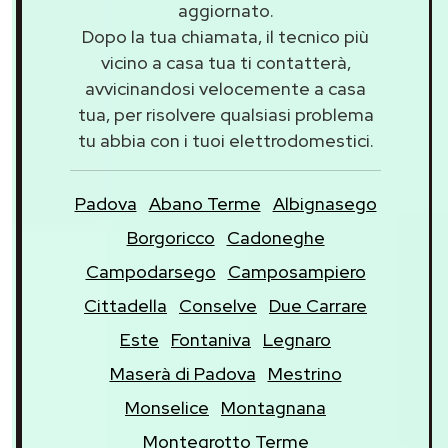
aggiornato.
Dopo la tua chiamata, il tecnico più
vicino a casa tua ti contatterà,
avvicinandosi velocemente a casa
tua, per risolvere qualsiasi problema
tu abbia con i tuoi elettrodomestici.
Padova
Abano Terme
Albignasego
Borgoricco
Cadoneghe
Campodarsego
Camposampiero
Cittadella
Conselve
Due Carrare
Este
Fontaniva
Legnaro
Maserà di Padova
Mestrino
Monselice
Montagnana
Montegrotto Terme