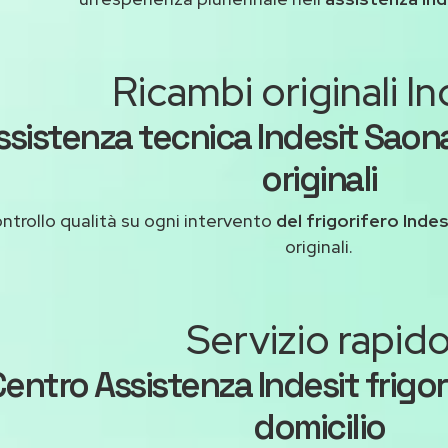
Ricambi originali In
ssistenza tecnica Indesit Saon
originali
ntrollo qualità su ogni intervento
del frigorifero Indes
originali.
Servizio rapid
entro Assistenza Indesit frigor
domicilio