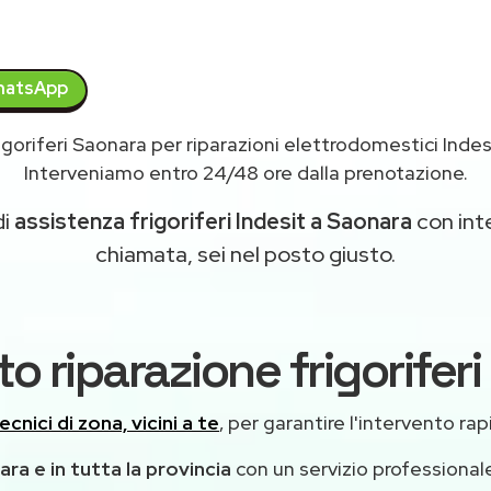
atsApp
goriferi Saonara per riparazioni elettrodomestici Inde
Interveniamo entro 24/48 ore dalla prenotazione.
di
assistenza frigoriferi Indesit a Saonara
con inte
chiamata, sei nel posto giusto.
o riparazione frigorifer
ecnici di zona, vicini a te
, per garantire l'intervento rap
ra e in tutta la provincia
con un servizio professiona