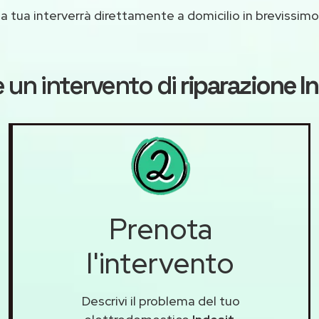
casa tua interverrà direttamente a domicilio in brevissi
 un intervento di
riparazione I
Prenota
l'intervento
Descrivi il problema del tuo