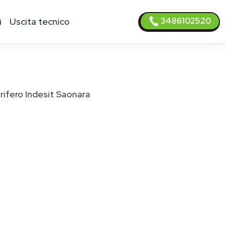
3486102520
i
uscita tecnico