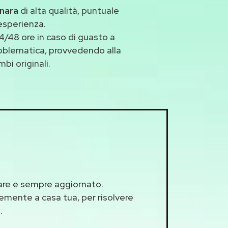
onara
di alta qualità, puntuale
esperienza.
/48 ore in caso di guasto a
problematica, provvedendo alla
bi originali.
llare e sempre aggiornato.
cemente a casa tua, per risolvere
.