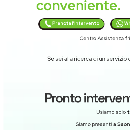
conveniente.
Prenota l'intervento
Wh
Centro Assistenza fri
Se sei alla ricerca di un servizio 
Pronto intervent
Usiamo solo
t
Siamo presenti
a Saona