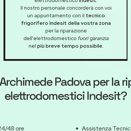
elettrodomestico
Indesit
.
Il nostro personale concorderà con voi
un appuntamento con il
tecnico
frigorifero Indesit della vostra zona
per la riparazione
dell'elettrodomestico
fuori garanzia
nel
più breve tempo possibile
.
Archimede Padova
per la r
elettrodomestici Indesit?
24/48 ore
Assistenza Tecnic