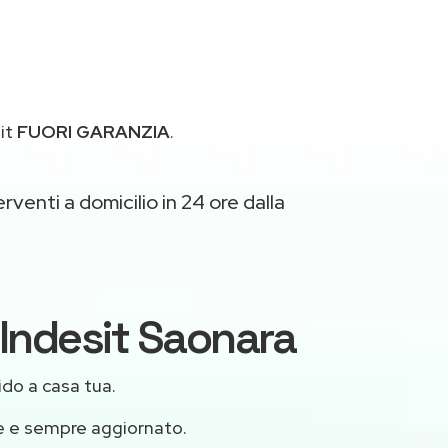
sit
FUORI GARANZIA
.
rventi a domicilio in 24 ore dalla
i Indesit Saonara
ido a casa tua.
le e sempre aggiornato.