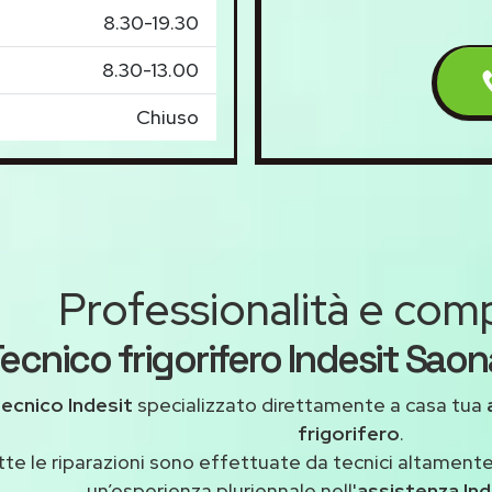
8.30-19.30
8.30-13.00
Chiuso
Professionalità e co
ecnico frigorifero Indesit Saon
tecnico Indesit
specializzato direttamente a casa tua
frigorifero
.
tte le riparazioni sono effettuate da tecnici altamente
un’esperienza pluriennale nell'
assistenza In