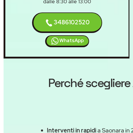
dalle 8:30 alle 13:00
3486102520
WhatsApp
Perché scegliere
Interventi in rapidi
a Saonara in 