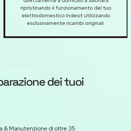
direttamente a domicilio a Saonara
ripristinando il funzionamento del tuo
elettrodomestico Indesit utilizzando
esclusivamente ricambi originali.
iparazione dei tuoi
a & Manutenzione di oltre 35