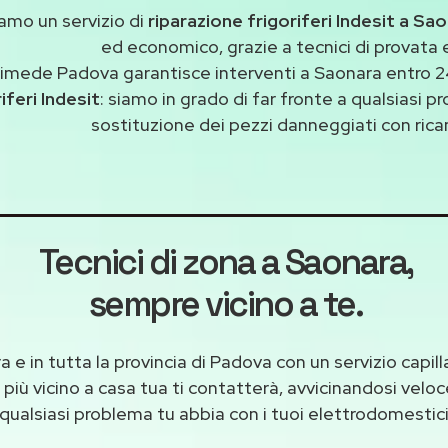
amo un servizio di
riparazione frigoriferi Indesit a Sa
ed economico, grazie a tecnici di provata 
imede Padova garantisce interventi a Saonara entro 24
iferi Indesit
: siamo in grado di far fronte a qualsiasi 
sostituzione dei pezzi danneggiati con ricam
Tecnici di zona a Saonara
,
sempre vicino a te.
 e in tutta la provincia di Padova con un servizio capi
 più vicino a casa tua ti contatterà, avvicinandosi velo
qualsiasi problema tu abbia con i tuoi elettrodomestici