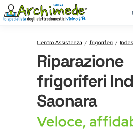
Centro Assistenza
frigoriferi
Indes
Riparazione
frigoriferi In
Saonara
Veloce, affidab