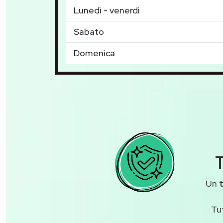
Lunedì - venerdì
Sabato
Domenica
T
Un
Tu