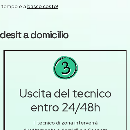
mo tempo e a
basso costo!
ndesit
a domicilio
Uscita del tecnico
entro 24/48h
Il tecnico di zona interverrà