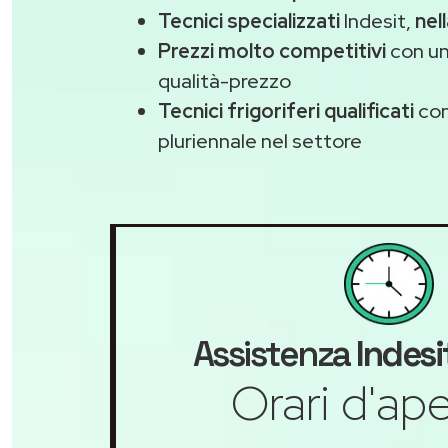
Tecnici specializzati
Indesit,
nel
Prezzi molto competitivi
con un
qualità-prezzo
Tecnici frigoriferi qualificati
con
pluriennale nel settore
Assistenza
Indesi
Orari d'ape