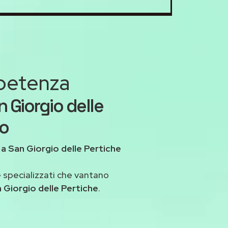
mpetenza
n Giorgio delle
to
a
a San Giorgio delle Pertiche
 specializzati che vantano
 Giorgio delle Pertiche
.