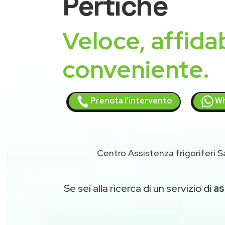
Pertiche
Veloce, affidab
conveniente.
Prenota l'intervento
Wh
Centro Assistenza frigoriferi S
Se sei alla ricerca di un servizio di
as