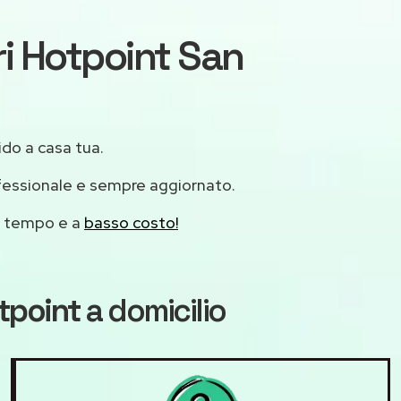
ri Hotpoint San
ido a casa tua.
fessionale e sempre aggiornato.
mo tempo e a
basso costo!
tpoint
a domicilio