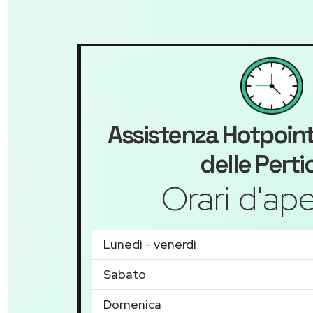
Assistenza
Hotpoin
delle Perti
Orari d'ape
Lunedì - venerdì
Sabato
Domenica