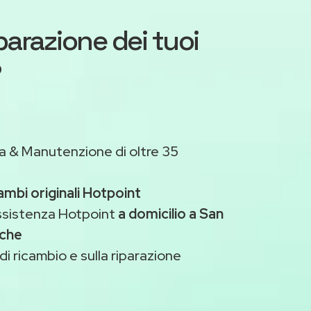
iparazione dei tuoi
?
a & Manutenzione di oltre 35
ambi originali Hotpoint
assistenza Hotpoint
a domicilio a San
iche
di ricambio e sulla riparazione