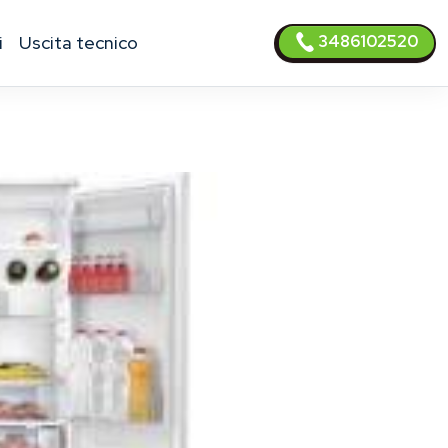
3486102520
i
uscita tecnico