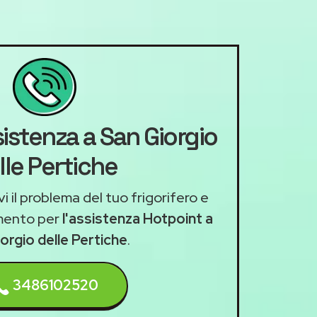
sistenza a San Giorgio
lle Pertiche
i il problema del tuo frigorifero e
mento per
l'assistenza Hotpoint a
orgio delle Pertiche
.
3486102520