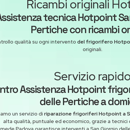
Ricambi originali Ho
Assistenza tecnica Hotpoint San
Pertiche con ricambi ori
trollo qualità su ogni intervento
del frigorifero Hotpo
originali.
Servizio rapid
ntro Assistenza Hotpoint frigor
delle Pertiche a domic
iamo un servizio di
riparazione frigoriferi Hotpoint a 
alta qualità, puntuale ed economico, grazie a tecnici
imede Padova garantisce interventi a San Giorgio delle