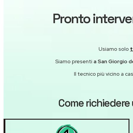
Pronto interve
Usiamo solo
t
Siamo presenti
a San Giorgio de
Il tecnico più vicino a 
Come richiedere 