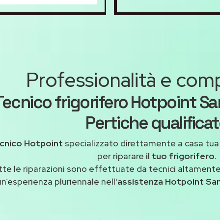
Professionalità e co
Tecnico frigorifero Hotpoint Sa
Pertiche qualifica
cnico Hotpoint
specializzato direttamente a casa tu
per riparare
il tuo frigorifero
.
tte le riparazioni sono effettuate da tecnici altamente
un’esperienza pluriennale nell'
assistenza Hotpoint San