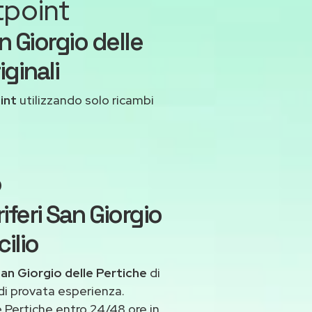
tpoint
 Giorgio delle
ginali
int
utilizzando solo ricambi
o
iferi San Giorgio
ilio
San Giorgio delle Pertiche
di
 di provata esperienza.
 Pertiche entro 24/48 ore in