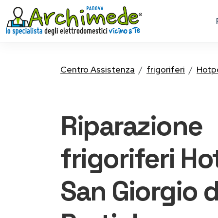
Centro Assistenza
frigoriferi
Hotp
Riparazione
frigoriferi H
San Giorgio d