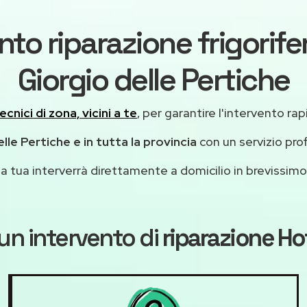
nto riparazione frigorife
Giorgio delle Pertiche
ecnici di zona, vicini a te
, per garantire l'intervento rap
lle Pertiche e in tutta la provincia
con un servizio pro
casa tua interverrà direttamente a domicilio in brevissi
un intervento di
riparazione Ho