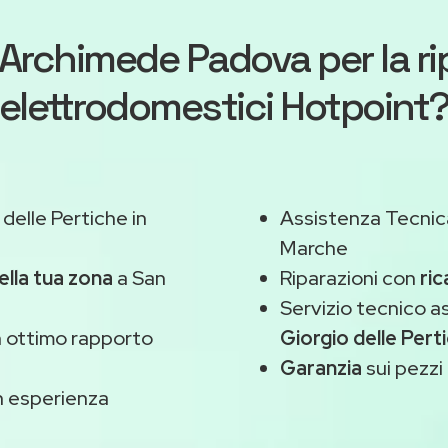
Archimede Padova
per la r
elettrodomestici Hotpoint
delle Pertiche in
Assistenza Tecnic
Marche
ella tua zona
a San
Riparazioni con
ric
Servizio tecnico 
 ottimo rapporto
Giorgio delle Pert
Garanzia
sui pezzi 
 esperienza