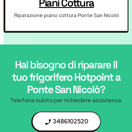
Piani Cottura
Riparazione piano cottura Ponte San Nicolò
Hai bisogno di riparare
il
tuo frigorifero Hotpoint a
Ponte San Nicolò
?
Telefona subito per richiedere assistenza.
3486102520