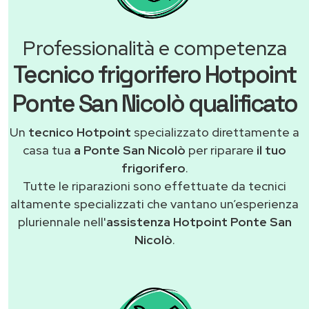
Professionalità e competenza
Tecnico frigorifero Hotpoint
Ponte San Nicolò qualificato
Un
tecnico Hotpoint
specializzato direttamente a
casa tua
a Ponte San Nicolò
per riparare
il tuo
frigorifero
.
Tutte le riparazioni sono effettuate da tecnici
altamente specializzati che vantano un’esperienza
pluriennale nell'
assistenza Hotpoint Ponte San
Nicolò
.