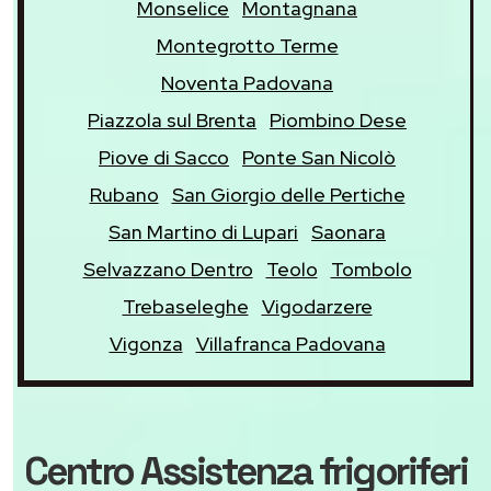
Monselice
Montagnana
Montegrotto Terme
Noventa Padovana
Piazzola sul Brenta
Piombino Dese
Piove di Sacco
Ponte San Nicolò
Rubano
San Giorgio delle Pertiche
San Martino di Lupari
Saonara
Selvazzano Dentro
Teolo
Tombolo
Trebaseleghe
Vigodarzere
Vigonza
Villafranca Padovana
Centro Assistenza frigoriferi