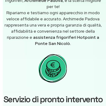
frigoriferi
,
Archimede Padova
, è la scelta migliore
per te!
Ripariamo e testiamo ogni apparecchio in modo
veloce affidabile e accurato. Archimede Padova
rappresenta una vera e propria garanzia di qualità,
affidabilità e convenienza nel settore della
riparazione e
assistenza frigoriferi Hotpoint a
Ponte San Nicolò
.
Servizio di pronto intervento