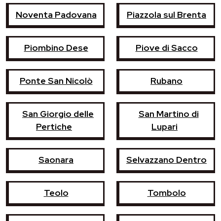
Noventa Padovana
Piazzola sul Brenta
Piombino Dese
Piove di Sacco
Ponte San Nicolò
Rubano
San Giorgio delle
San Martino di
Pertiche
Lupari
Saonara
Selvazzano Dentro
Teolo
Tombolo