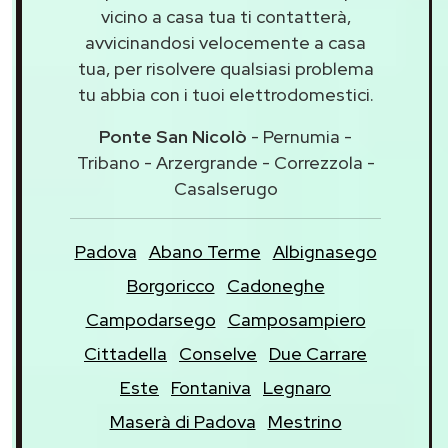
vicino a casa tua ti contatterà,
avvicinandosi velocemente a casa
tua, per risolvere qualsiasi problema
tu abbia con i tuoi elettrodomestici.
Ponte San Nicolò
- Pernumia -
Tribano - Arzergrande - Correzzola -
Casalserugo
Padova
Abano Terme
Albignasego
Borgoricco
Cadoneghe
Campodarsego
Camposampiero
Cittadella
Conselve
Due Carrare
Este
Fontaniva
Legnaro
Maserà di Padova
Mestrino