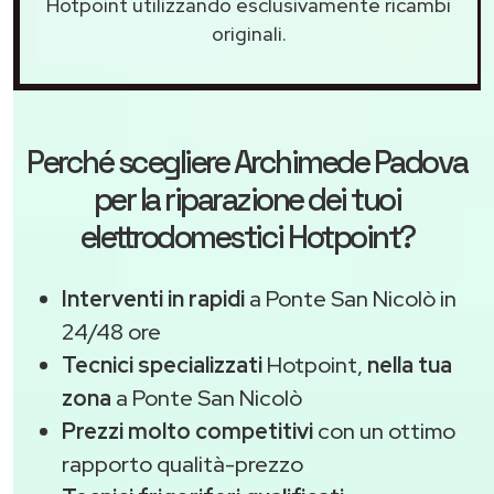
Hotpoint utilizzando esclusivamente ricambi
originali.
Perché scegliere
Archimede Padova
per la riparazione dei tuoi
elettrodomestici Hotpoint?
Interventi in rapidi
a Ponte San Nicolò in
24/48 ore
Tecnici specializzati
Hotpoint,
nella tua
zona
a Ponte San Nicolò
Prezzi molto competitivi
con un ottimo
rapporto qualità-prezzo