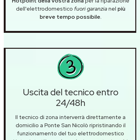
Hotpoint della vostra zona
per la riparazione
dell'elettrodomestico
fuori garanzia
nel
più
breve tempo possibile
.
Uscita del tecnico entro
24/48h
Il tecnico di zona interverrà direttamente a
domicilio a Ponte San Nicolò ripristinando il
funzionamento del tuo elettrodomestico