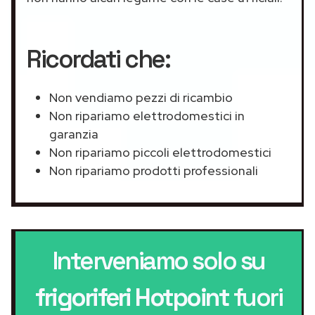
Ricordati che:
Non vendiamo pezzi di ricambio
Non ripariamo elettrodomestici in
garanzia
Non ripariamo piccoli elettrodomestici
Non ripariamo prodotti professionali
Interveniamo solo su
frigoriferi Hotpoint
fuori