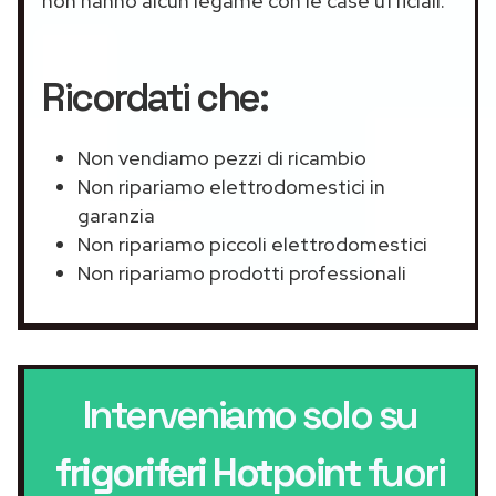
non hanno alcun legame con le case ufficiali.
Ricordati che:
Non vendiamo pezzi di ricambio
Non ripariamo elettrodomestici in
garanzia
Non ripariamo piccoli elettrodomestici
Non ripariamo prodotti professionali
Interveniamo solo su
frigoriferi Hotpoint
fuori