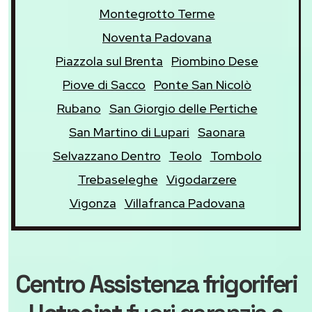
Montegrotto Terme
Noventa Padovana
Piazzola sul Brenta
Piombino Dese
Piove di Sacco
Ponte San Nicolò
Rubano
San Giorgio delle Pertiche
San Martino di Lupari
Saonara
Selvazzano Dentro
Teolo
Tombolo
Trebaseleghe
Vigodarzere
Vigonza
Villafranca Padovana
Centro Assistenza frigoriferi