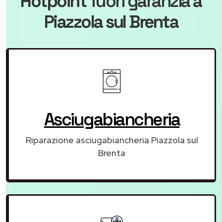
Hotpoint
fuori garanzia
a
Piazzola sul Brenta
Asciugabiancheria
Riparazione asciugabiancheria Piazzola sul
Brenta