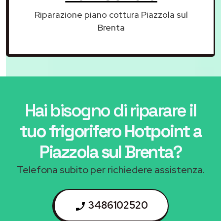
Riparazione piano cottura Piazzola sul
Brenta
Hai bisogno di riparare
il
tuo frigorifero Hotpoint a
Piazzola sul Brenta
?
Telefona subito per richiedere assistenza.
3486102520