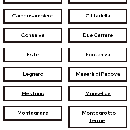
Camposampiero
Cittadella
Conselve
Due Carrare
Este
Fontaniva
Legnaro
Maserà di Padova
Mestrino
Monselice
Montagnana
Montegrotto
Terme