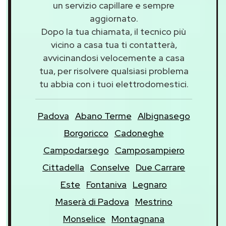
un servizio capillare e sempre
aggiornato.
Dopo la tua chiamata, il tecnico più
vicino a casa tua ti contatterà,
avvicinandosi velocemente a casa
tua, per risolvere qualsiasi problema
tu abbia con i tuoi elettrodomestici.
Padova
Abano Terme
Albignasego
Borgoricco
Cadoneghe
Campodarsego
Camposampiero
Cittadella
Conselve
Due Carrare
Este
Fontaniva
Legnaro
Maserà di Padova
Mestrino
Monselice
Montagnana