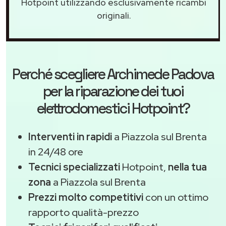
Hotpoint utilizzando esclusivamente ricambi
originali.
Perché scegliere
Archimede Padova
per la riparazione dei tuoi
elettrodomestici Hotpoint?
Interventi in rapidi
a Piazzola sul Brenta
in 24/48 ore
Tecnici specializzati
Hotpoint,
nella tua
zona
a Piazzola sul Brenta
Prezzi molto competitivi
con un ottimo
rapporto qualità-prezzo