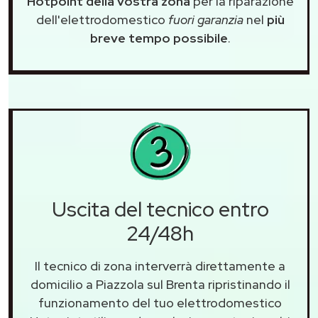
Hotpoint della vostra zona
per la riparazione
dell'elettrodomestico
fuori garanzia
nel
più
breve tempo possibile
.
Uscita del tecnico entro
24/48h
Il tecnico di zona interverrà direttamente a
domicilio a Piazzola sul Brenta ripristinando il
funzionamento del tuo elettrodomestico