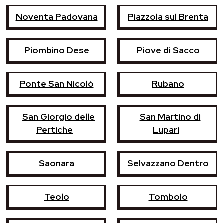
Noventa Padovana
Piazzola sul Brenta
Piombino Dese
Piove di Sacco
Ponte San Nicolò
Rubano
San Giorgio delle
San Martino di
Pertiche
Lupari
Saonara
Selvazzano Dentro
Teolo
Tombolo