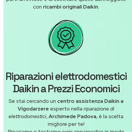
con
ricambi originali Daikin
.
Riparazioni elettrodomestici
Daikin a Prezzi Economici
Se stai cercando un
centro assistenza Daikin a
Vigodarzere
esperto nella
riparazione di
elettrodomestici
,
Archimede Padova
, è la scelta
migliore per te!
Ripariamo e testiamo ogni apparecchio in modo