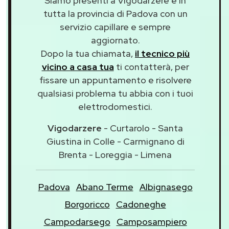
Siamo presenti a Vigodarzere e in
tutta la provincia di Padova con un
servizio capillare e sempre
aggiornato.
Dopo la tua chiamata,
il tecnico più
vicino a casa tua
ti contatterà, per
fissare un appuntamento e risolvere
qualsiasi problema tu abbia con i tuoi
elettrodomestici.
Vigodarzere
- Curtarolo - Santa
Giustina in Colle - Carmignano di
Brenta - Loreggia - Limena
Padova
Abano Terme
Albignasego
Borgoricco
Cadoneghe
Campodarsego
Camposampiero