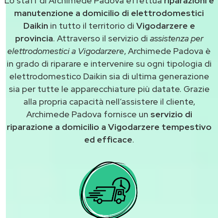
Lo staff di Archimede Padova effettua
riparazioni e
manutenzione a domicilio di elettrodomestici
Daikin
in tutto il territorio di
Vigodarzere e
provincia
. Attraverso il servizio di
assistenza per
elettrodomestici a Vigodarzere
, Archimede Padova è
in grado di riparare e intervenire su ogni tipologia di
elettrodomestico Daikin sia di ultima generazione
sia per tutte le apparecchiature più datate. Grazie
alla propria capacità nell’assistere il cliente,
Archimede Padova fornisce un
servizio di
riparazione a domicilio a Vigodarzere tempestivo
ed efficace
.