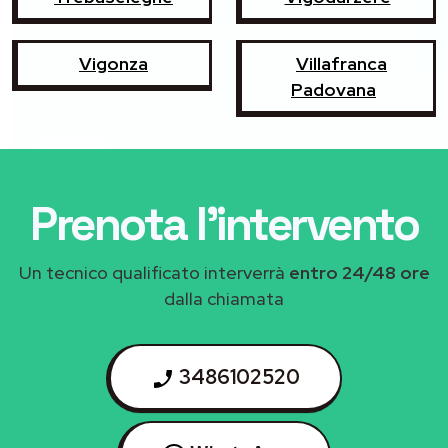
Vigonza
Villafranca
Padovana
Prenota l'intervento
Un tecnico qualificato interverrà
entro 24/48 ore
dalla chiamata
3486102520