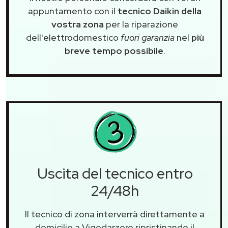
appuntamento con il
tecnico Daikin della
vostra zona
per la riparazione
dell'elettrodomestico
fuori garanzia
nel
più
breve tempo possibile
.
Uscita del tecnico entro
24/48h
Il tecnico di zona interverrà direttamente a
domicilio a Vigodarzere ripristinando il