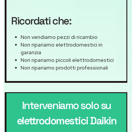
Ricordati che:
Non vendiamo pezzi di ricambio
Non ripariamo elettrodomestici in
garanzia
Non ripariamo piccoli elettrodomestici
Non ripariamo prodotti professionali
Interveniamo solo su
elettrodomestici Daikin