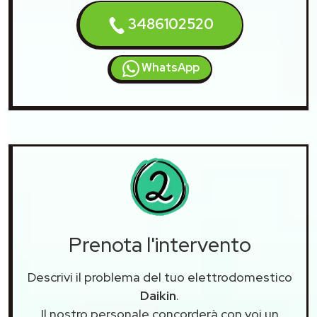
3486102520
WhatsApp
Prenota l'intervento
Descrivi il problema del tuo elettrodomestico
Daikin
.
Il nostro personale concorderà con voi un