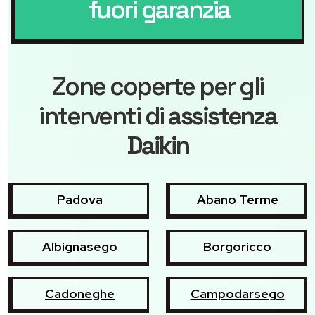
fuori garanzia
Zone coperte per gli
interventi di
assistenza
Daikin
Padova
Abano Terme
Albignasego
Borgoricco
Cadoneghe
Campodarsego