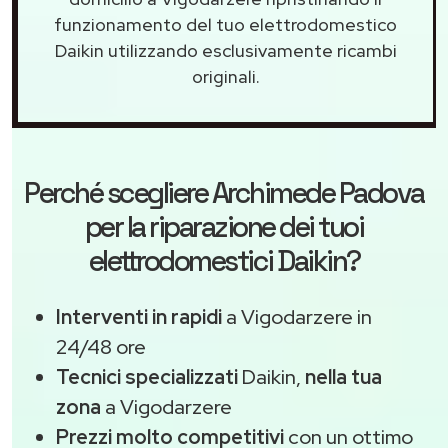
funzionamento del tuo elettrodomestico
Daikin utilizzando esclusivamente ricambi
originali.
Perché scegliere
Archimede Padova
per la riparazione dei tuoi
elettrodomestici Daikin?
Interventi in rapidi
a Vigodarzere in
24/48 ore
Tecnici specializzati
Daikin,
nella tua
zona
a Vigodarzere
Prezzi molto competitivi
con un ottimo