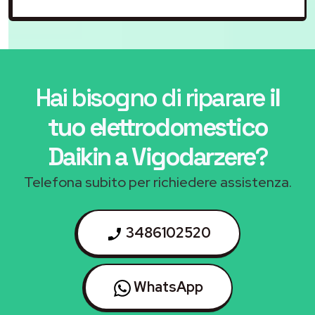
Hai bisogno di riparare
il
tuo elettrodomestico
Daikin a Vigodarzere
?
Telefona subito per richiedere assistenza.
3486102520
WhatsApp