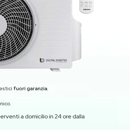
estici
fuori garanzia
.
nico.
erventi a domicilio in 24 ore dalla