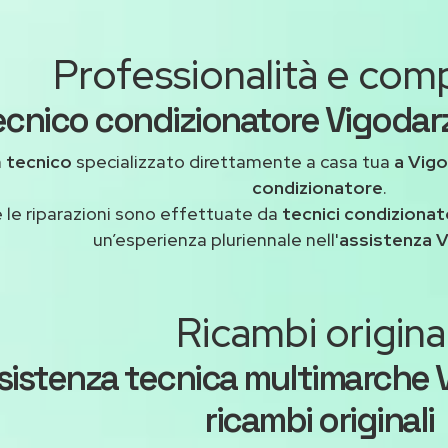
Professionalità e co
ecnico condizionatore Vigodarz
n
tecnico
specializzato direttamente a casa tua
a Vig
condizionatore
.
 le riparazioni sono effettuate da
tecnici condizionato
un’esperienza pluriennale nell'
assistenza 
Ricambi original
sistenza tecnica multimarche 
ricambi originali