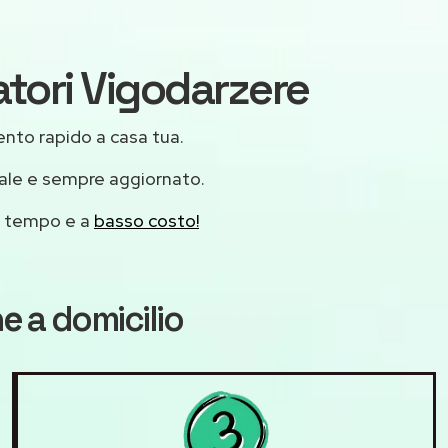
atori Vigodarzere
vento rapido a casa tua.
nale e sempre aggiornato.
mo tempo e a
basso costo!
ne
a domicilio