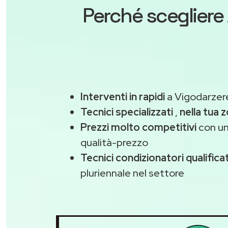
Perché scegliere
Interventi in rapidi
a Vigodarzere
Tecnici specializzati
,
nella tua 
Prezzi molto competitivi
con un
qualità-prezzo
Tecnici condizionatori qualificat
pluriennale nel settore