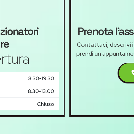
zionatori
Prenota l'as
re
Contattaci, descrivi 
rtura
prendi un appuntame
8.30-19.30
8.30-13.00
Chiuso