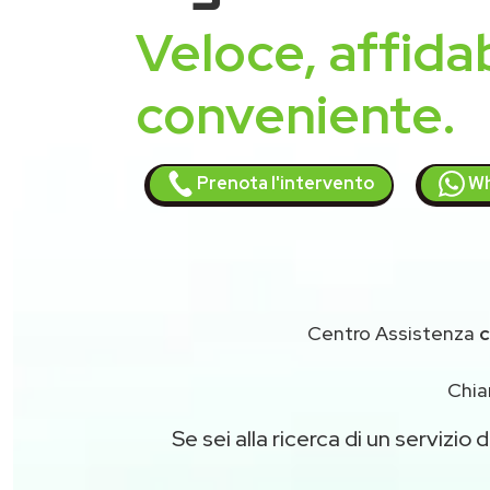
Veloce, affidab
conveniente.
Prenota l'intervento
Wh
Centro Assistenza
c
Chia
Se sei alla ricerca di un servizio d