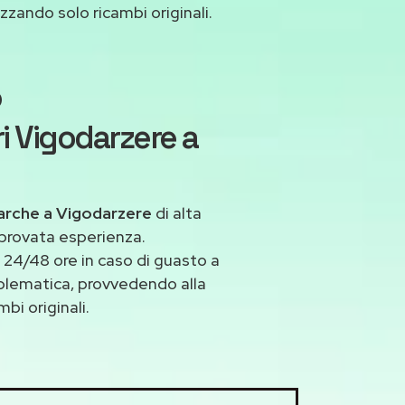
izzando solo ricambi originali.
o
i Vigodarzere a
marche a Vigodarzere
di alta
 provata esperienza.
24/48 ore in caso di guasto a
roblematica, provvedendo alla
bi originali.