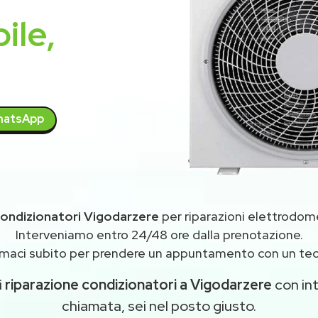
ile,
atsApp
ondizionatori Vigodarzere
per riparazioni elettrodom
Interveniamo entro 24/48 ore dalla prenotazione.
maci subito per prendere un appuntamento con un tec
i
riparazione condizionatori a Vigodarzere
con int
chiamata, sei nel posto giusto.