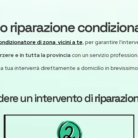
o riparazione condizion
ondizionatore di zona, vicini a te
, per garantire l'inter
zere e in tutta la provincia
con un servizio professio
casa tua interverrà direttamente a domicilio in brevissi
dere un intervento di
riparazio