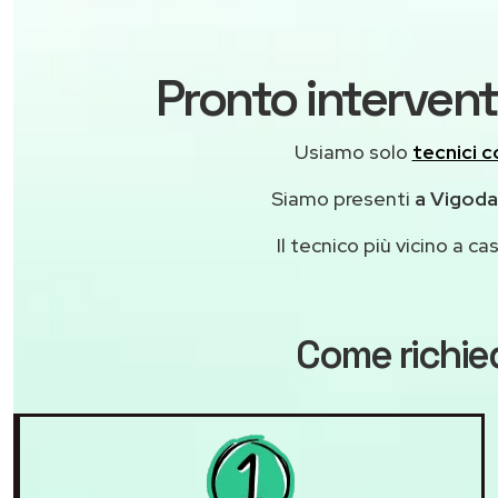
Pronto intervent
Usiamo solo
tecnici c
Siamo presenti
a Vigodar
Il tecnico più vicino a 
Come richie