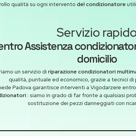
ollo qualità su ogni intervento
del condizionatore
util
Servizio rapid
entro Assistenza condizionator
domicilio
riamo un servizio di
riparazione condizionatori multi
qualità, puntuale ed economico, grazie a tecnici di
ede Padova garantisce interventi a Vigodarzere entro 
izionatori
: siamo in grado di far fronte a qualsiasi p
sostituzione dei pezzi danneggiati con ricam