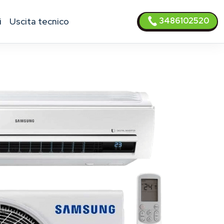
3486102520
i
uscita tecnico