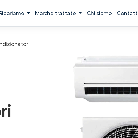
ripariamo
marche trattate
chi siamo
contatt
ndizionatori
ri