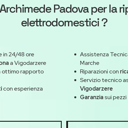
Archimede Padova
per la r
elettrodomestici ?
 in 24/48 ore
Assistenza Tecnic
zona
a Vigodarzere
Marche
 ottimo rapporto
Riparazioni con
ric
Servizio tecnico 
i
con esperienza
Vigodarzere
Garanzia
sui pezzi 