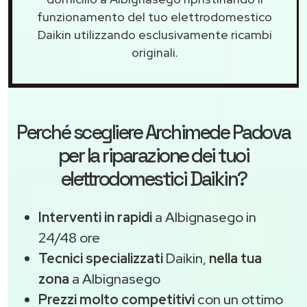
funzionamento del tuo elettrodomestico
Daikin utilizzando esclusivamente ricambi
originali.
Perché scegliere
Archimede Padova
per la riparazione dei tuoi
elettrodomestici Daikin?
Interventi in rapidi
a Albignasego in
24/48 ore
Tecnici specializzati
Daikin,
nella tua
zona
a Albignasego
Prezzi molto competitivi
con un ottimo