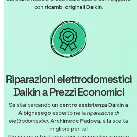
con
ricambi originali Daikin
.
Riparazioni elettrodomestici
Daikin a Prezzi Economici
Se stai cercando un
centro assistenza Daikin a
Albignasego
esperto nella
riparazione di
elettrodomestici
,
Archimede Padova
, è la scelta
migliore per te!
Ripariamo e testiamo ogni apparecchio in modo