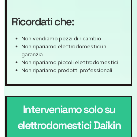
Ricordati che:
Non vendiamo pezzi di ricambio
Non ripariamo elettrodomestici in
garanzia
Non ripariamo piccoli elettrodomestici
Non ripariamo prodotti professionali
Interveniamo solo su
elettrodomestici Daikin