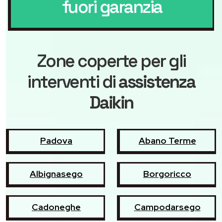
fuori garanzia
Zone coperte per gli
interventi di
assistenza
Daikin
Padova
Abano Terme
Albignasego
Borgoricco
Cadoneghe
Campodarsego