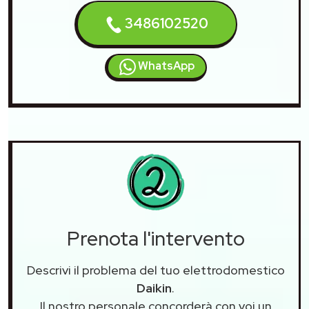
3486102520
WhatsApp
Prenota l'intervento
Descrivi il problema del tuo elettrodomestico
Daikin
.
Il nostro personale concorderà con voi un