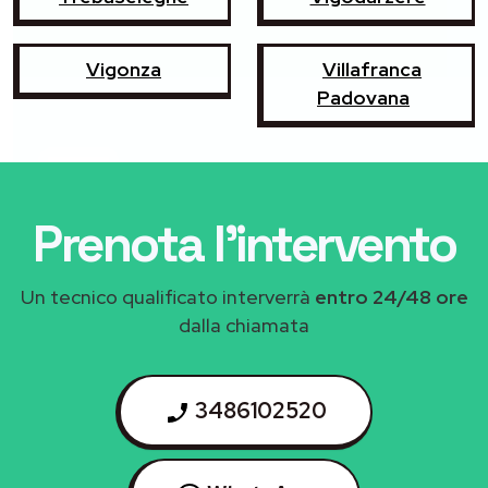
Vigonza
Villafranca
Padovana
Prenota l'intervento
Un tecnico qualificato interverrà
entro 24/48 ore
dalla chiamata
3486102520