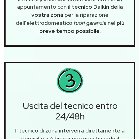
appuntamento con il
tecnico Daikin della
vostra zona
per la riparazione
dell'elettrodomestico
fuori garanzia
nel
più
breve tempo possibile
.
Uscita del tecnico entro
24/48h
Il tecnico di zona interverrà direttamente a
domicilio a Albignasego ripristinando il