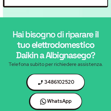
Hai bisogno di riparare
il
tuo elettrodomestico
Daikin a Albignasego
?
Telefona subito per richiedere assistenza.
3486102520
WhatsApp