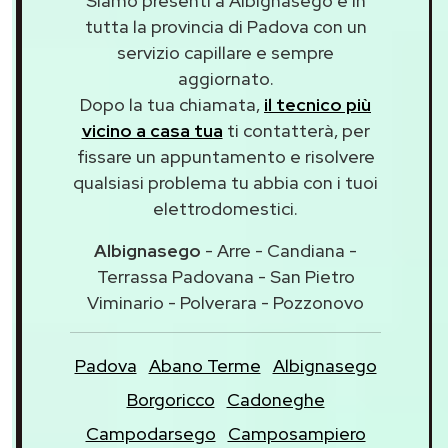
Siamo presenti a Albignasego e in
tutta la provincia di Padova con un
servizio capillare e sempre
aggiornato.
Dopo la tua chiamata,
il tecnico più
vicino a casa tua
ti contatterà, per
fissare un appuntamento e risolvere
qualsiasi problema tu abbia con i tuoi
elettrodomestici.
Albignasego
- Arre - Candiana -
Terrassa Padovana - San Pietro
Viminario - Polverara - Pozzonovo
Padova
Abano Terme
Albignasego
Borgoricco
Cadoneghe
Campodarsego
Camposampiero