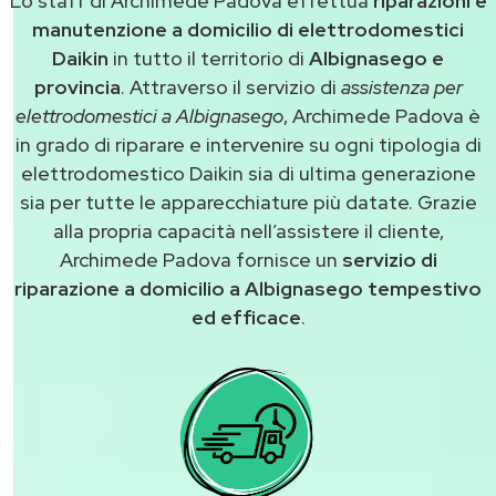
Lo staff di Archimede Padova effettua
riparazioni e
manutenzione a domicilio di elettrodomestici
Daikin
in tutto il territorio di
Albignasego e
provincia
. Attraverso il servizio di
assistenza per
elettrodomestici a Albignasego
, Archimede Padova è
in grado di riparare e intervenire su ogni tipologia di
elettrodomestico Daikin sia di ultima generazione
sia per tutte le apparecchiature più datate. Grazie
alla propria capacità nell’assistere il cliente,
Archimede Padova fornisce un
servizio di
riparazione a domicilio a Albignasego tempestivo
ed efficace
.