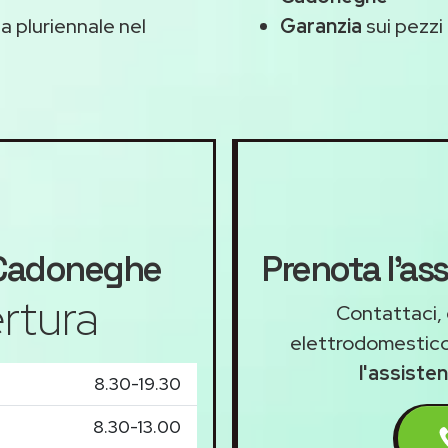
 pluriennale nel
Garanzia
sui pezzi 
adoneghe
Prenota l'a
rtura
Contattaci, 
elettrodomestico
l'assist
8.30-19.30
8.30-13.00