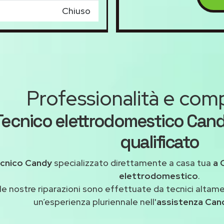
Chiuso
Professionalità e co
Tecnico elettrodomestico Ca
qualificato
cnico Candy
specializzato direttamente a casa tua
a 
elettrodomestico
.
le nostre riparazioni sono effettuate da tecnici altam
un’esperienza pluriennale nell'
assistenza Ca