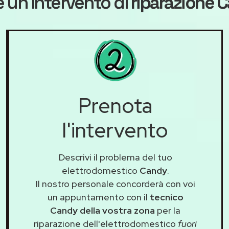
 un intervento di
riparazione 
Prenota
l'intervento
Descrivi il problema del tuo
elettrodomestico
Candy
.
Il nostro personale concorderà con voi
un appuntamento con il
tecnico
Candy della vostra zona
per la
riparazione dell'elettrodomestico
fuori