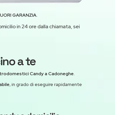
UORI GARANZIA
.
micilio in 24 ore dalla chiamata, sei
ino a te
ttrodomestici Candy a Cadoneghe
.
abile
, in grado di eseguire rapidamente