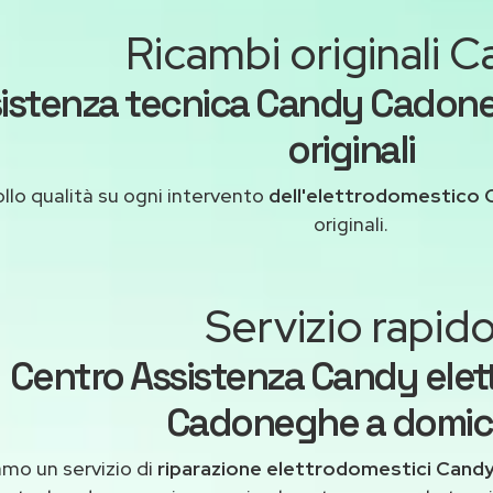
Ricambi originali 
istenza tecnica Candy Cadone
originali
llo qualità su ogni intervento
dell'elettrodomestico 
originali.
Servizio rapid
Centro Assistenza Candy elet
Cadoneghe a domici
amo un servizio di
riparazione elettrodomestici Cand