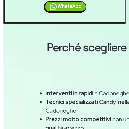
WhatsApp
Perché scegliere
Interventi in rapidi
a Cadoneghe 
Tecnici specializzati
Candy,
nell
Cadoneghe
Prezzi molto competitivi
con un
qualità-prezzo