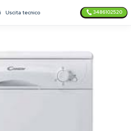
3486102520
i
uscita tecnico