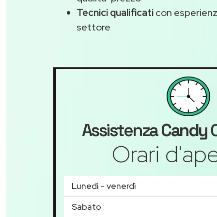
Tecnici qualificati
con esperienza
settore
Assistenza
Candy
C
Orari d'ape
Lunedì - venerdì
Sabato