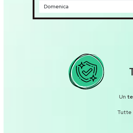
Domenica
Un
te
Tutte 