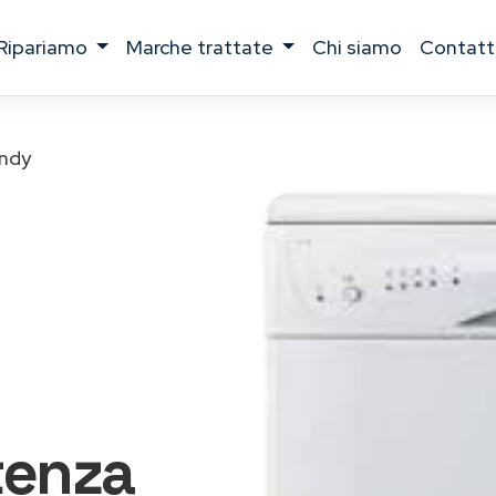
ripariamo
marche trattate
chi siamo
contatt
ndy
tenza