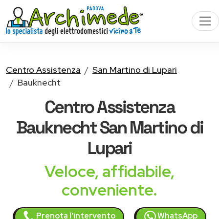
Centro Assistenza
San Martino di Lupari
Bauknecht
Centro Assistenza
Bauknecht
San Martino di
Lupari
Veloce, affidabile,
conveniente.
Prenota l'intervento
WhatsApp