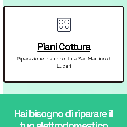
Piani Cottura
Riparazione piano cottura San Martino di
Lupari
Hai bisogno di riparare
il
tuo elettrodomestico