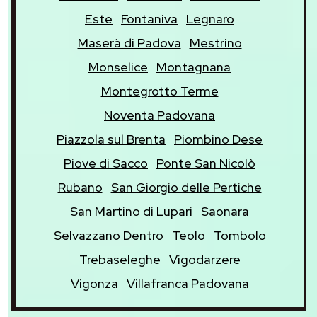
Este
Fontaniva
Legnaro
Maserà di Padova
Mestrino
Monselice
Montagnana
Montegrotto Terme
Noventa Padovana
Piazzola sul Brenta
Piombino Dese
Piove di Sacco
Ponte San Nicolò
Rubano
San Giorgio delle Pertiche
San Martino di Lupari
Saonara
Selvazzano Dentro
Teolo
Tombolo
Trebaseleghe
Vigodarzere
Vigonza
Villafranca Padovana