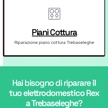
Piani Cottura
Riparazione piano cottura Trebaseleghe
Hai bisogno di riparare
il
tuo elettrodomestico Rex
a Trebaseleghe
?