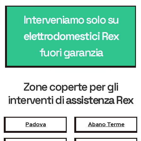
Interveniamo solo su
elettrodomestici Rex
fuori garanzia
Zone coperte per gli
interventi di
assistenza Rex
Padova
Abano Terme