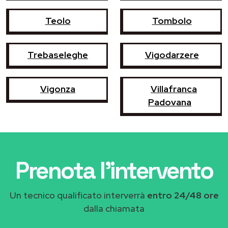
Teolo
Tombolo
Trebaseleghe
Vigodarzere
Vigonza
Villafranca
Padovana
Prenota l'intervento
Un tecnico qualificato interverrà
entro 24/48 ore
dalla chiamata