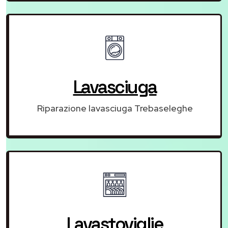
Lavasciuga
Riparazione lavasciuga Trebaseleghe
Lavastoviglie