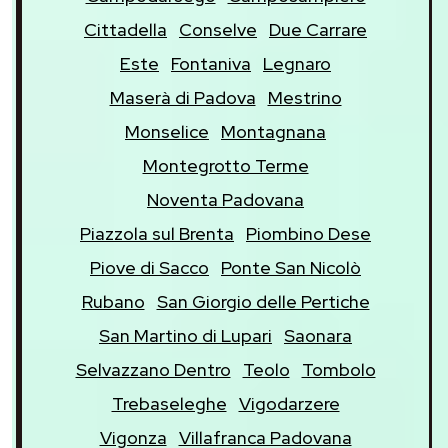
Cittadella
Conselve
Due Carrare
Este
Fontaniva
Legnaro
Maserà di Padova
Mestrino
Monselice
Montagnana
Montegrotto Terme
Noventa Padovana
Piazzola sul Brenta
Piombino Dese
Piove di Sacco
Ponte San Nicolò
Rubano
San Giorgio delle Pertiche
San Martino di Lupari
Saonara
Selvazzano Dentro
Teolo
Tombolo
Trebaseleghe
Vigodarzere
Vigonza
Villafranca Padovana