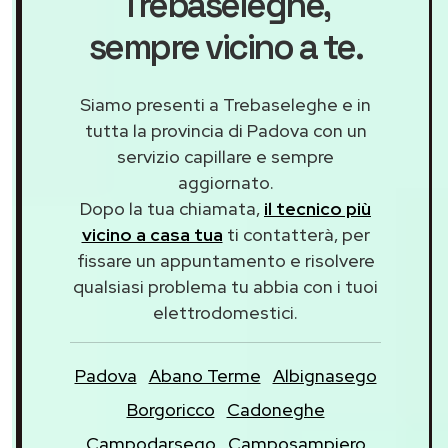
Trebaseleghe
,
sempre vicino a te.
Siamo presenti a Trebaseleghe e in
tutta la provincia di Padova con un
servizio capillare e sempre
aggiornato.
Dopo la tua chiamata,
il tecnico più
vicino a casa tua
ti contatterà, per
fissare un appuntamento e risolvere
qualsiasi problema tu abbia con i tuoi
elettrodomestici.
Padova
Abano Terme
Albignasego
Borgoricco
Cadoneghe
Campodarsego
Camposampiero