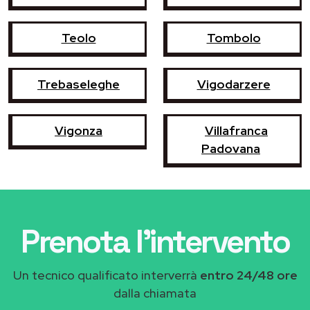
Teolo
Tombolo
Trebaseleghe
Vigodarzere
Vigonza
Villafranca
Padovana
Prenota l'intervento
Un tecnico qualificato interverrà
entro 24/48 ore
dalla chiamata