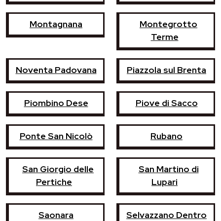
Montagnana
Montegrotto
Terme
Noventa Padovana
Piazzola sul Brenta
Piombino Dese
Piove di Sacco
Ponte San Nicolò
Rubano
San Giorgio delle
San Martino di
Pertiche
Lupari
Saonara
Selvazzano Dentro