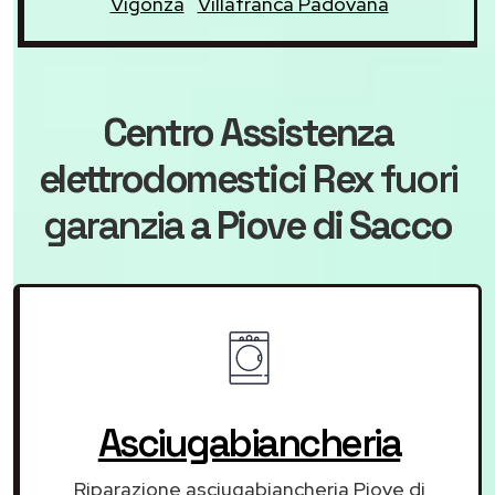
Vigonza
Villafranca Padovana
Centro Assistenza
elettrodomestici Rex
fuori
garanzia
a Piove di Sacco
Asciugabiancheria
Riparazione asciugabiancheria Piove di