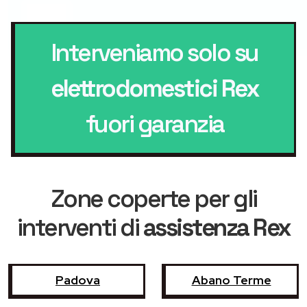
Interveniamo solo su
elettrodomestici Rex
fuori garanzia
Zone coperte per gli
interventi di
assistenza Rex
Padova
Abano Terme