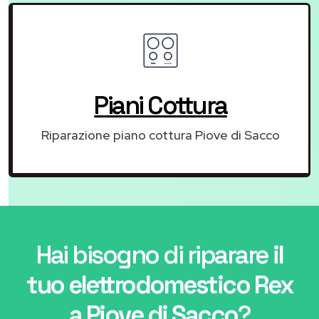
Piani Cottura
Riparazione piano cottura Piove di Sacco
Hai bisogno di riparare
il
tuo elettrodomestico Rex
a Piove di Sacco
?