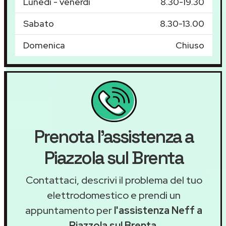
Lunedì - venerdì
8.30-19.30
Sabato
8.30-13.00
Domenica
Chiuso
Prenota l'assistenza a
Piazzola sul Brenta
Contattaci, descrivi il problema del tuo
elettrodomestico e prendi un
appuntamento per
l'assistenza Neff a
Piazzola sul Brenta
.