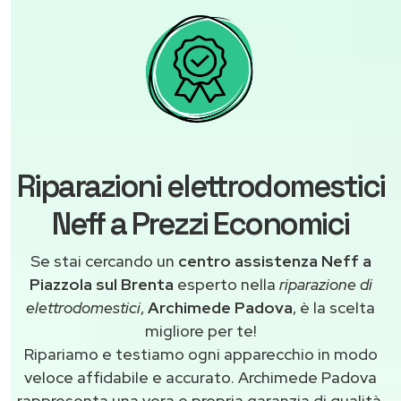
Riparazioni elettrodomestici
Neff a Prezzi Economici
Se stai cercando un
centro assistenza Neff a
Piazzola sul Brenta
esperto nella
riparazione di
elettrodomestici
,
Archimede Padova
, è la scelta
migliore per te!
Ripariamo e testiamo ogni apparecchio in modo
veloce affidabile e accurato. Archimede Padova
rappresenta una vera e propria garanzia di qualità,