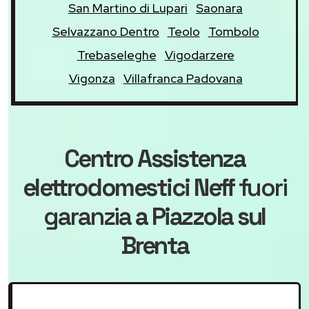
San Martino di Lupari
Saonara
Selvazzano Dentro
Teolo
Tombolo
Trebaseleghe
Vigodarzere
Vigonza
Villafranca Padovana
Centro Assistenza
elettrodomestici Neff
fuori
garanzia
a Piazzola sul
Brenta