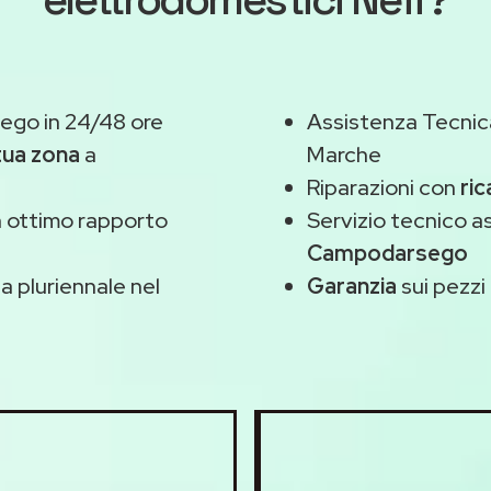
go in 24/48 ore
Assistenza Tecnic
 tua zona
a
Marche
Riparazioni con
ric
 ottimo rapporto
Servizio tecnico 
Campodarsego
 pluriennale nel
Garanzia
sui pezzi 