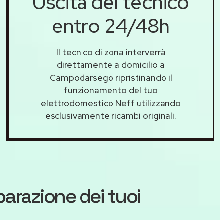
Uscita del tecnico
entro 24/48h
Il tecnico di zona interverrà
direttamente a domicilio a
Campodarsego ripristinando il
funzionamento del tuo
elettrodomestico Neff utilizzando
esclusivamente ricambi originali.
iparazione dei tuoi