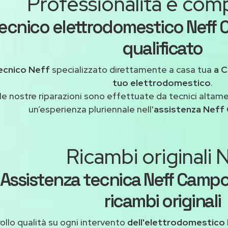
Professionalità e co
ecnico elettrodomestico Nef
qualificato
ecnico Neff
specializzato direttamente a casa tua
a 
tuo elettrodomestico
.
le nostre riparazioni sono effettuate da tecnici altam
un’esperienza pluriennale nell'
assistenza Nef
Ricambi originali 
Assistenza tecnica Neff Camp
ricambi originali
ollo qualità su ogni intervento
dell'elettrodomestico