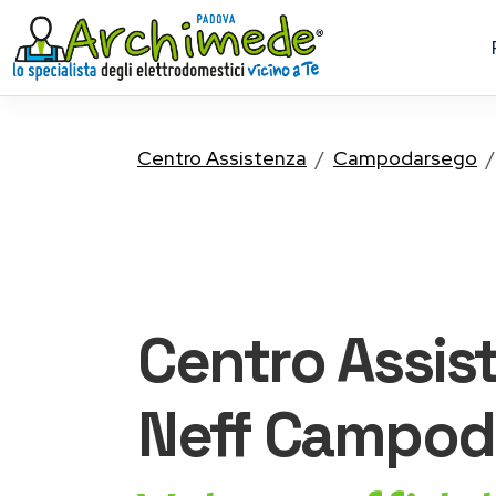
Centro Assistenza
Campodarsego
Centro Assis
Neff
Campod