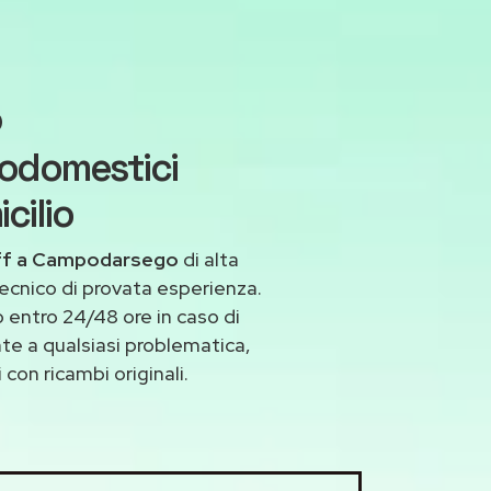
o
rodomestici
cilio
eff a Campodarsego
di alta
ecnico di provata esperienza.
entro 24/48 ore in caso di
nte a qualsiasi problematica,
con ricambi originali.