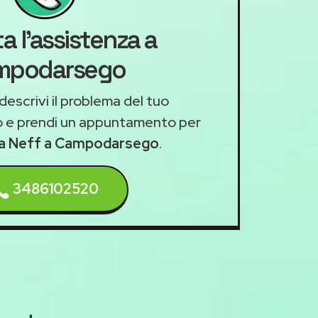
a l'assistenza a
mpodarsego
descrivi il problema del tuo
 e prendi un appuntamento per
za Neff a Campodarsego
.
3486102520