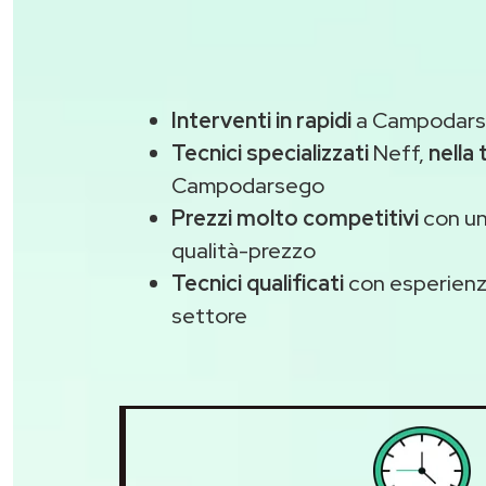
Interventi in rapidi
a Campodarse
Tecnici specializzati
Neff,
nella
Campodarsego
Prezzi molto competitivi
con un
qualità-prezzo
Tecnici qualificati
con esperienza
settore