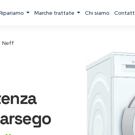
ripariamo
marche trattate
chi siamo
contatt
Neff
tenza
arsego