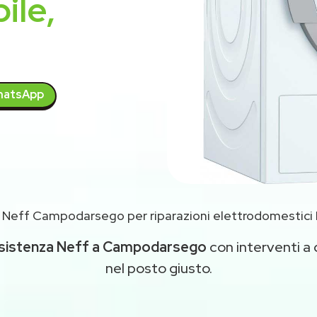
ile,
atsApp
 Neff Campodarsego per riparazioni elettrodomestici
sistenza Neff a Campodarsego
con interventi a d
nel posto giusto.