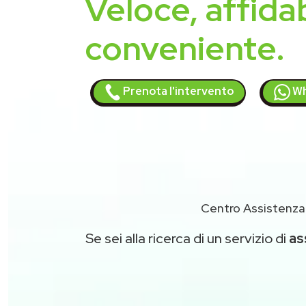
Veloce, affidab
conveniente.
Prenota l'intervento
Wh
Centro Assistenza
Se sei alla ricerca di un servizio di
as