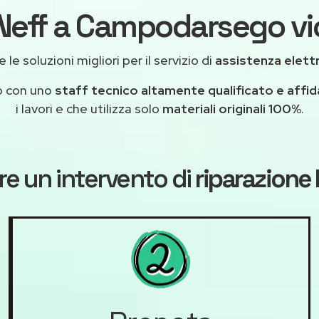
 Neff a Campodarsego vic
le soluzioni migliori per il servizio di
assistenza elet
o con uno
staff tecnico altamente qualificato e affid
i lavori e che utilizza solo
materiali originali 100%
.
e un intervento di
riparazione 