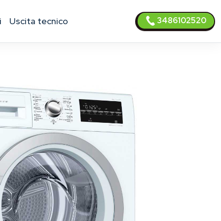
3486102520
i
uscita tecnico