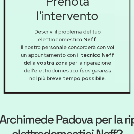
Prenota
l'intervento
Descrivi il problema del tuo
elettrodomestico
Neff
.
Il nostro personale concorderà con voi
un appuntamento con il
tecnico Neff
della vostra zona
per la riparazione
dell'elettrodomestico
fuori garanzia
nel
più breve tempo possibile
.
Archimede Padova
per la r
elettrodomestici Neff?