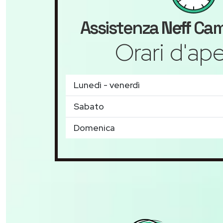
Assistenza
Neff
Cam
Orari d'ape
Lunedì - venerdì
Sabato
Domenica