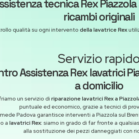
ssistenza tecnica Rex Piazzola
ricambi originali
rollo qualità su ogni intervento
della lavatrice Rex
utili
Servizio rapid
tro Assistenza Rex lavatrici Pi
a domicilio
riamo un servizio di
riparazione lavatrici Rex a Piazzol
puntuale ed economico, grazie a tecnici di pro
imede Padova garantisce interventi a Piazzola sul Brent
to a
lavatrici Rex
: siamo in grado di far fronte a quals
alla sostituzione dei pezzi danneggiati con ric