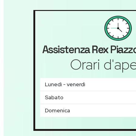
Assistenza
Rex
Piazzo
Orari d'ape
Lunedì - venerdì
Sabato
Domenica