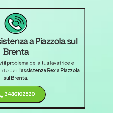
istenza a Piazzola sul
Brenta
i il problema della tua lavatrice e
ento per
l'assistenza Rex a Piazzola
sul Brenta
.
3486102520