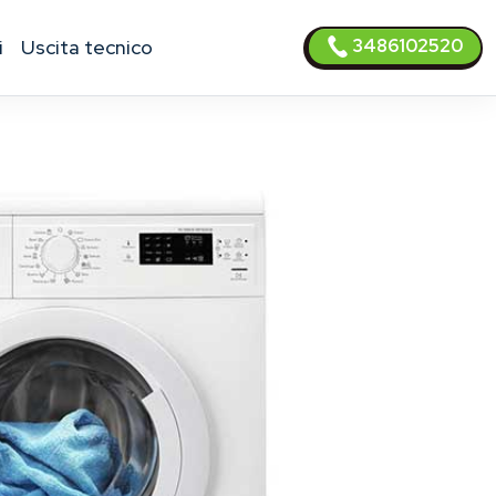
3486102520
i
uscita tecnico