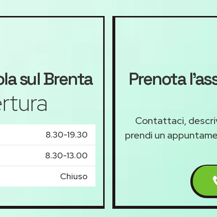
la sul Brenta
Prenota l'ass
rtura
Contattaci, descriv
8.30-19.30
prendi un appuntam
8.30-13.00
Chiuso