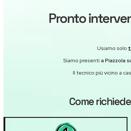
Pronto interven
Usiamo solo
t
Siamo presenti
a Piazzola s
Il tecnico più vicino a 
Come richiede