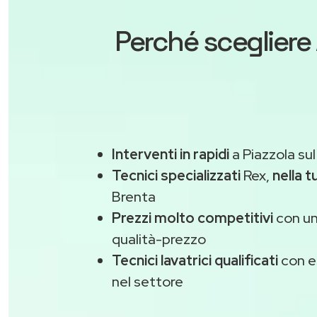
Perché scegliere
Interventi in rapidi
a Piazzola sul
Tecnici specializzati
Rex,
nella t
Brenta
Prezzi molto competitivi
con un
qualità-prezzo
Tecnici lavatrici qualificati
con e
nel settore