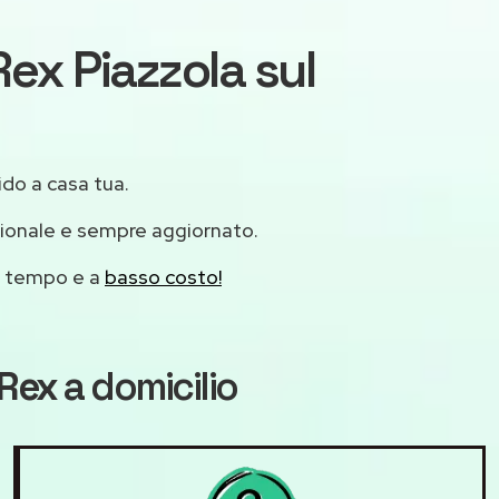
Rex Piazzola sul
ido a casa tua.
sionale e sempre aggiornato.
mo tempo e a
basso costo!
 Rex
a domicilio