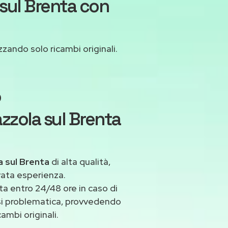
 sul Brenta con
zzando solo ricambi originali.
o
azzola sul Brenta
a sul Brenta
di alta qualità,
vata esperienza.
a entro 24/48 ore in caso di
iasi problematica, provvedendo
ambi originali.