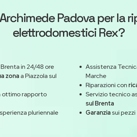
Archimede Padova
per la r
elettrodomestici Rex?
 Brenta in 24/48 ore
Assistenza Tecnic
ua zona
a Piazzola sul
Marche
Riparazioni con
ric
 ottimo rapporto
Servizio tecnico a
sul Brenta
sperienza pluriennale
Garanzia
sui pezzi 