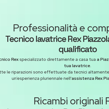
Professionalità e co
Tecnico lavatrice Rex Piazzol
qualificato
cnico Rex
specializzato direttamente a casa tua
a Piaz
tua lavatrice
.
tte le riparazioni sono effettuate da tecnici altamente
un’esperienza pluriennale nell'
assistenza Rex Pi
Ricambi originali