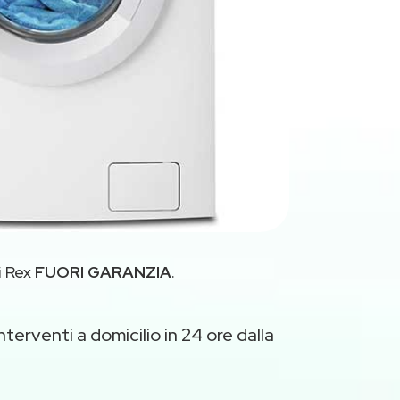
i Rex
FUORI GARANZIA
.
nterventi a domicilio in 24 ore dalla