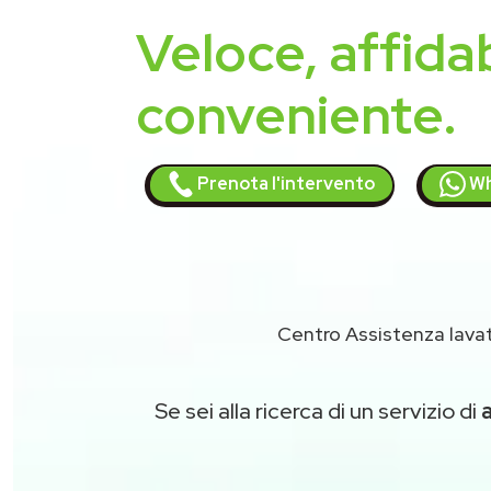
Veloce, affidab
conveniente.
Prenota l'intervento
Wh
Centro Assistenza lavatr
Se sei alla ricerca di un servizio di
a