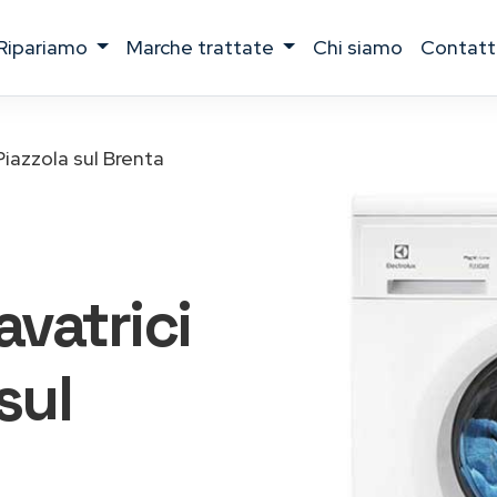
ripariamo
marche trattate
chi siamo
contatt
Piazzola sul Brenta
lavatrici
sul