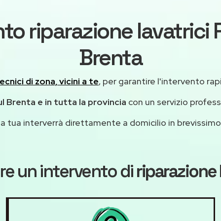
to riparazione lavatrici 
Brenta
ecnici di zona, vicini a te
, per garantire l'intervento rap
ul Brenta e in tutta la provincia
con un servizio profes
casa tua interverrà direttamente a domicilio in brevissi
re un intervento di
riparazione