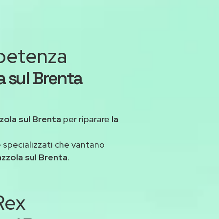
mpetenza
a sul Brenta
zola sul Brenta
per riparare
la
 specializzati che vantano
azzola sul Brenta
.
 Rex