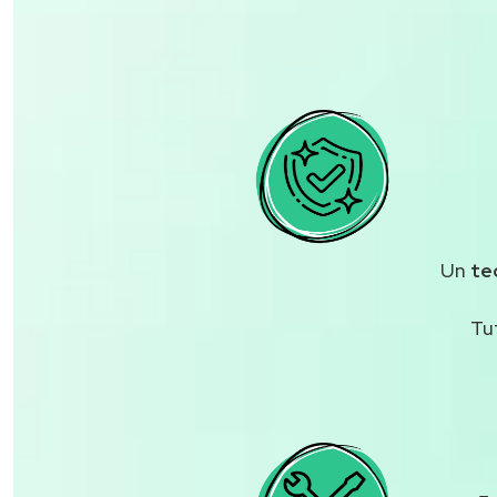
Un
te
Tu