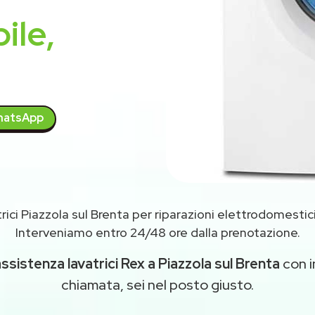
ile,
atsApp
ici Piazzola sul Brenta per riparazioni elettrodomestic
Interveniamo entro 24/48 ore dalla prenotazione.
ssistenza lavatrici Rex a Piazzola sul Brenta
con i
chiamata, sei nel posto giusto.