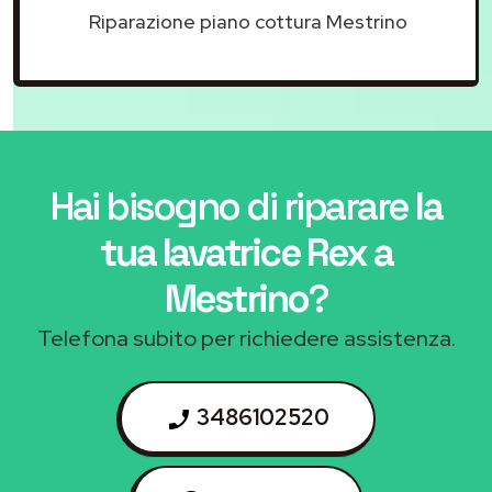
Riparazione piano cottura Mestrino
Hai bisogno di riparare
la
tua lavatrice Rex a
Mestrino
?
Telefona subito per richiedere assistenza.
3486102520