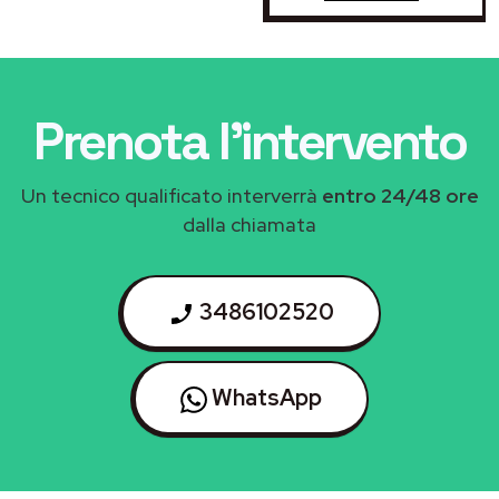
Prenota l'intervento
Un tecnico qualificato interverrà
entro 24/48 ore
dalla chiamata
3486102520
WhatsApp