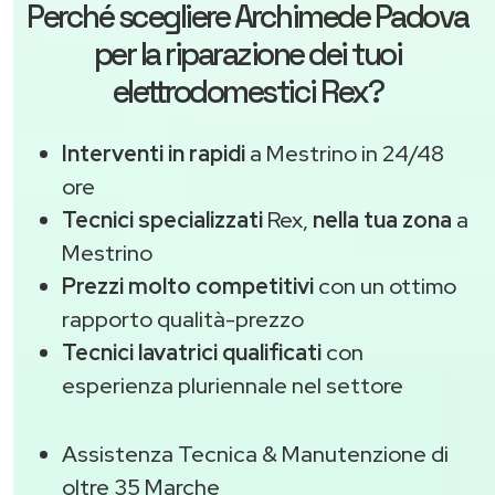
Perché scegliere
Archimede Padova
per la riparazione dei tuoi
elettrodomestici Rex?
Interventi in rapidi
a Mestrino in 24/48
ore
Tecnici specializzati
Rex,
nella tua zona
a
Mestrino
Prezzi molto competitivi
con un ottimo
rapporto qualità-prezzo
Tecnici lavatrici qualificati
con
esperienza pluriennale nel settore
Assistenza Tecnica & Manutenzione di
oltre 35 Marche