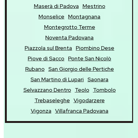
Maserà di Padova
Mestrino
Monselice
Montagnana
Montegrotto Terme
Noventa Padovana
Piazzola sul Brenta
Piombino Dese
Piove di Sacco
Ponte San Nicolò
Rubano
San Giorgio delle Pertiche
San Martino di Lupari
Saonara
Selvazzano Dentro
Teolo
Tombolo
Trebaseleghe
Vigodarzere
Vigonza
Villafranca Padovana