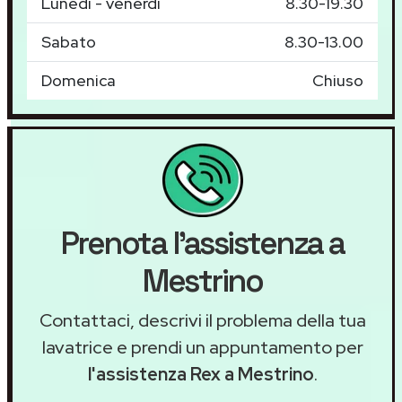
Lunedì - venerdì
8.30-19.30
Sabato
8.30-13.00
Domenica
Chiuso
Prenota l'assistenza a
Mestrino
Contattaci, descrivi il problema della tua
lavatrice e prendi un appuntamento per
l'assistenza Rex a Mestrino
.