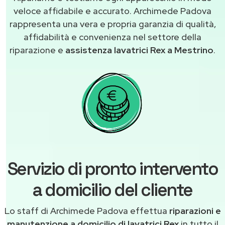
veloce affidabile e accurato. Archimede Padova
rappresenta una vera e propria garanzia di qualità,
affidabilità e convenienza nel settore della
riparazione e
assistenza lavatrici Rex a Mestrino
.
Servizio di pronto intervento
a domicilio del cliente
Lo staff di Archimede Padova effettua
riparazioni e
manutenzione a domicilio di lavatrici Rex
in tutto il