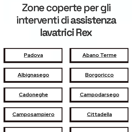
Zone coperte per gli
interventi di
assistenza
lavatrici Rex
Padova
Abano Terme
Albignasego
Borgoricco
Cadoneghe
Campodarsego
Camposampiero
Cittadella