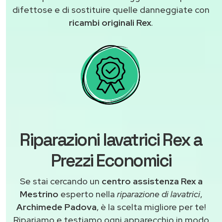
difettose e di sostituire quelle danneggiate con
ricambi originali Rex
.
Riparazioni lavatrici Rex a
Prezzi Economici
Se stai cercando un
centro assistenza Rex a
Mestrino
esperto nella
riparazione di lavatrici
,
Archimede Padova
, è la scelta migliore per te!
Ripariamo e testiamo ogni apparecchio in modo