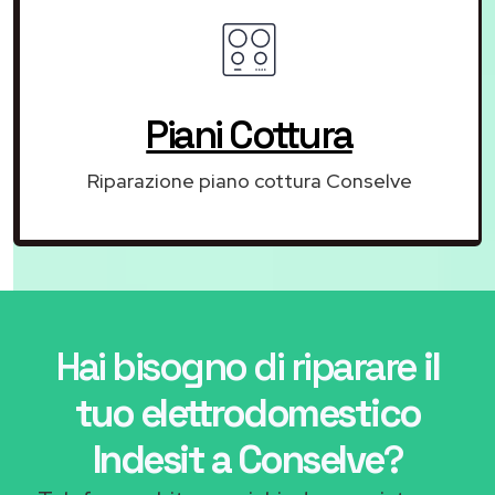
Piani Cottura
Riparazione piano cottura Conselve
Hai bisogno di riparare
il
tuo elettrodomestico
Indesit a Conselve
?