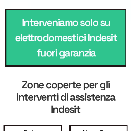
Interveniamo solo su
elettrodomestici Indesit
fuori garanzia
Zone coperte per gli
interventi di
assistenza
Indesit