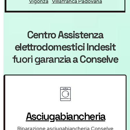
Vigonza
Villafranca Padovana
Centro Assistenza
elettrodomestici Indesit
fuori garanzia
a Conselve
Asciugabiancheria
Riparazione asciugabiancheria Conselve