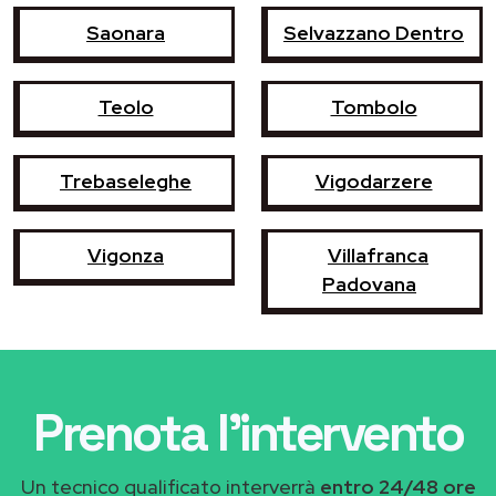
Saonara
Selvazzano Dentro
Teolo
Tombolo
Trebaseleghe
Vigodarzere
Vigonza
Villafranca
Padovana
Prenota l'intervento
Un tecnico qualificato interverrà
entro 24/48 ore