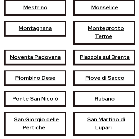
Mestrino
Monselice
Montagnana
Montegrotto
Terme
Noventa Padovana
Piazzola sul Brenta
Piombino Dese
Piove di Sacco
Ponte San Nicolò
Rubano
San Giorgio delle
San Martino di
Pertiche
Lupari