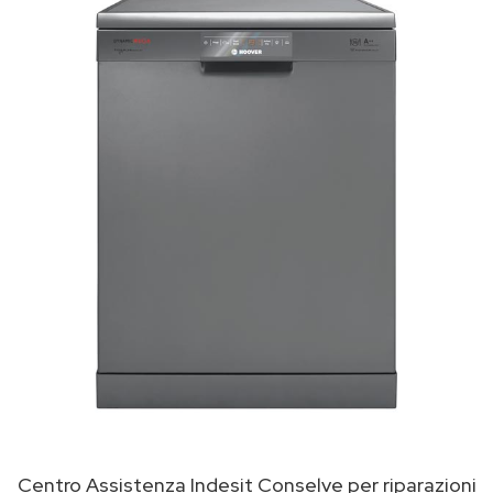
Centro Assistenza Indesit Conselve per riparazioni