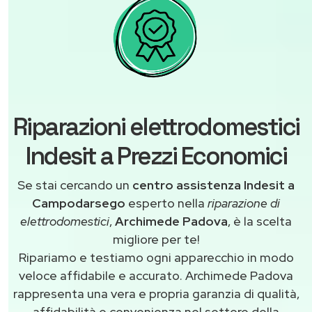
Riparazioni elettrodomestici
Indesit a Prezzi Economici
Se stai cercando un
centro assistenza Indesit a
Campodarsego
esperto nella
riparazione di
elettrodomestici
,
Archimede Padova
, è la scelta
migliore per te!
Ripariamo e testiamo ogni apparecchio in modo
veloce affidabile e accurato. Archimede Padova
rappresenta una vera e propria garanzia di qualità,
affidabilità e convenienza nel settore della