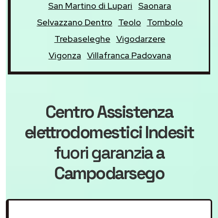
San Martino di Lupari
Saonara
Selvazzano Dentro
Teolo
Tombolo
Trebaseleghe
Vigodarzere
Vigonza
Villafranca Padovana
Centro Assistenza
elettrodomestici Indesit
fuori garanzia
a
Campodarsego