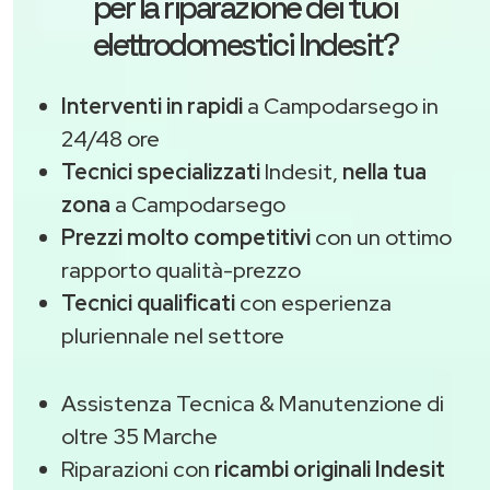
per la riparazione dei tuoi
elettrodomestici Indesit?
Interventi in rapidi
a Campodarsego in
24/48 ore
Tecnici specializzati
Indesit,
nella tua
zona
a Campodarsego
Prezzi molto competitivi
con un ottimo
rapporto qualità-prezzo
Tecnici qualificati
con esperienza
pluriennale nel settore
Assistenza Tecnica & Manutenzione di
oltre 35 Marche
Riparazioni con
ricambi originali Indesit