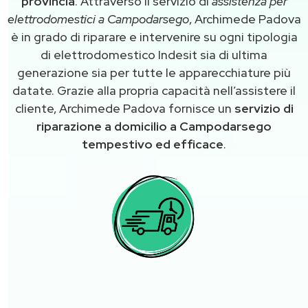
provincia
. Attraverso il servizio di
assistenza per
elettrodomestici a Campodarsego
, Archimede Padova
è in grado di riparare e intervenire su ogni tipologia
di elettrodomestico Indesit sia di ultima
generazione sia per tutte le apparecchiature più
datate. Grazie alla propria capacità nell’assistere il
cliente, Archimede Padova fornisce un
servizio di
riparazione a domicilio a Campodarsego
tempestivo ed efficace
.