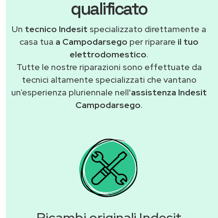
qualificato
Un
tecnico Indesit
specializzato direttamente a
casa tua
a Campodarsego
per riparare
il tuo
elettrodomestico
.
Tutte le nostre riparazioni sono effettuate da
tecnici altamente specializzati che vantano
un’esperienza pluriennale nell'
assistenza Indesit
Campodarsego
.
Ricambi originali Indesit