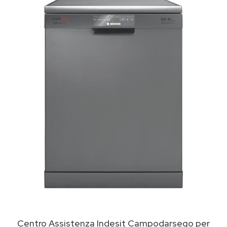
Centro Assistenza Indesit Campodarsego per