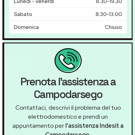
Lunedì - venerdì
8.30-19.30
Sabato
8.30-13.00
Domenica
Chiuso
Prenota l'assistenza a
Campodarsego
Contattaci, descrivi il problema del tuo
elettrodomestico e prendi un
appuntamento per
l'assistenza Indesit a
Campodarsego
.