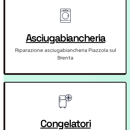
Asciugabiancheria
Riparazione asciugabiancheria Piazzola sul
Brenta
Congelatori