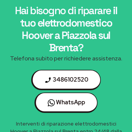
Hai bisogno di riparare
il
tuo elettrodomestico
Hoover a Piazzola sul
Brenta
?
Telefona subito per richiedere assistenza.
3486102520
WhatsApp
Interventi di riparazione elettrodomestici
Hoover a Piazzola sul Brenta entro 24/48 dalla