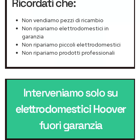
Ricordati che:
Non vendiamo pezzi di ricambio
Non ripariamo elettrodomestici in
garanzia
Non ripariamo piccoli elettrodomestici
Non ripariamo prodotti professionali
Interveniamo solo su
elettrodomestici Hoover
fuori garanzia