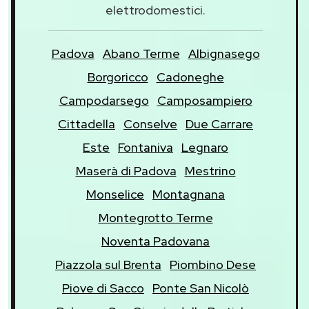
elettrodomestici.
Padova
Abano Terme
Albignasego
Borgoricco
Cadoneghe
Campodarsego
Camposampiero
Cittadella
Conselve
Due Carrare
Este
Fontaniva
Legnaro
Maserà di Padova
Mestrino
Monselice
Montagnana
Montegrotto Terme
Noventa Padovana
Piazzola sul Brenta
Piombino Dese
Piove di Sacco
Ponte San Nicolò