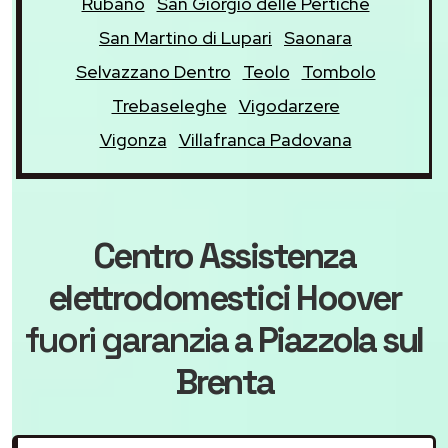
Rubano
San Giorgio delle Pertiche
San Martino di Lupari
Saonara
Selvazzano Dentro
Teolo
Tombolo
Trebaseleghe
Vigodarzere
Vigonza
Villafranca Padovana
Centro Assistenza
elettrodomestici Hoover
fuori garanzia
a Piazzola sul
Brenta