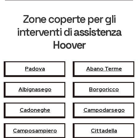
Zone coperte per gli
interventi di
assistenza
Hoover
Padova
Abano Terme
Albignasego
Borgoricco
Cadoneghe
Campodarsego
Camposampiero
Cittadella