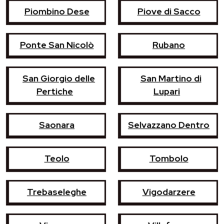
Piombino Dese
Piove di Sacco
Ponte San Nicolò
Rubano
San Giorgio delle
San Martino di
Pertiche
Lupari
Saonara
Selvazzano Dentro
Teolo
Tombolo
Trebaseleghe
Vigodarzere