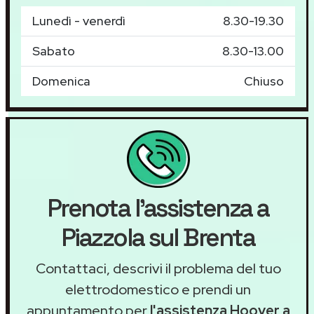
Lunedì - venerdì
8.30-19.30
Sabato
8.30-13.00
Domenica
Chiuso
Prenota l'assistenza a
Piazzola sul Brenta
Contattaci, descrivi il problema del tuo
elettrodomestico e prendi un
appuntamento per
l'assistenza Hoover a