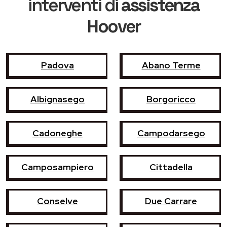
interventi di
assistenza
Hoover
Padova
Abano Terme
Albignasego
Borgoricco
Cadoneghe
Campodarsego
Camposampiero
Cittadella
Conselve
Due Carrare