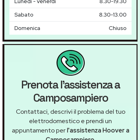
Lunedì - venerdì
8.30-19.30
Sabato
8.30-13.00
Domenica
Chiuso
Prenota l'assistenza a
Camposampiero
Contattaci, descrivi il problema del tuo
elettrodomestico e prendi un
appuntamento per
l'assistenza Hoover a
Camposampiero
.