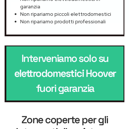
garanzia
Non ripariamo piccoli elettrodomestici
Non ripariamo prodotti professionali
Interveniamo solo su
elettrodomestici Hoover
fuori garanzia
Zone coperte per gli