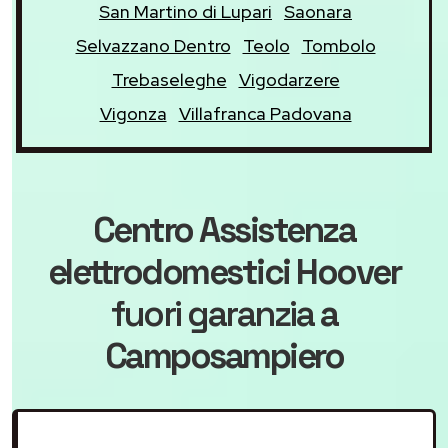
San Martino di Lupari
Saonara
Selvazzano Dentro
Teolo
Tombolo
Trebaseleghe
Vigodarzere
Vigonza
Villafranca Padovana
Centro Assistenza
elettrodomestici Hoover
fuori garanzia
a
Camposampiero