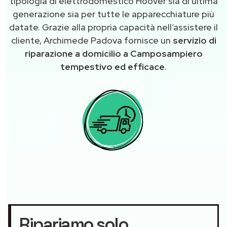
tipologia di elettrodomestico Hoover sia di ultima
generazione sia per tutte le apparecchiature più
datate. Grazie alla propria capacità nell’assistere il
cliente, Archimede Padova fornisce un
servizio di
riparazione a domicilio a Camposampiero
tempestivo ed efficace
.
Ripariamo solo