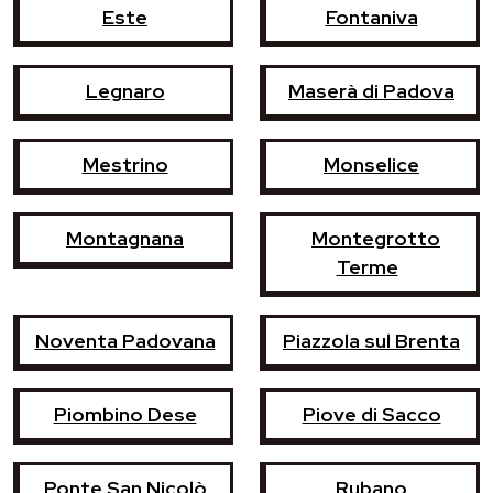
Este
Fontaniva
Legnaro
Maserà di Padova
Mestrino
Monselice
Montagnana
Montegrotto
Terme
Noventa Padovana
Piazzola sul Brenta
Piombino Dese
Piove di Sacco
Ponte San Nicolò
Rubano