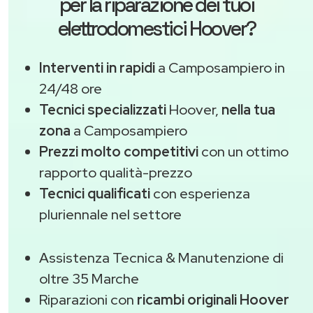
per la riparazione dei tuoi
elettrodomestici Hoover?
Interventi in rapidi
a Camposampiero in
24/48 ore
Tecnici specializzati
Hoover,
nella tua
zona
a Camposampiero
Prezzi molto competitivi
con un ottimo
rapporto qualità-prezzo
Tecnici qualificati
con esperienza
pluriennale nel settore
Assistenza Tecnica & Manutenzione di
oltre 35 Marche
Riparazioni con
ricambi originali Hoover