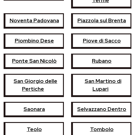
Terme
Noventa Padovana
Piazzola sul Brenta
Piombino Dese
Piove di Sacco
Ponte San Nicolò
Rubano
San Giorgio delle
San Martino di
Pertiche
Lupari
Saonara
Selvazzano Dentro
Teolo
Tombolo