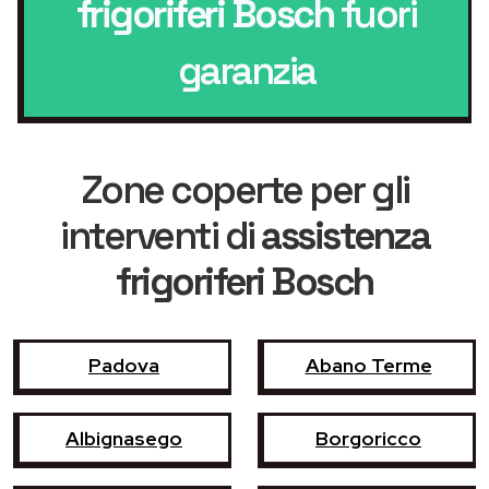
frigoriferi Bosch
fuori
garanzia
Zone coperte per gli
interventi di
assistenza
frigoriferi Bosch
Padova
Abano Terme
Albignasego
Borgoricco