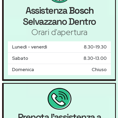
Assistenza
Bosch
Selvazzano Dentro
Orari d'apertura
Lunedì - venerdì
8.30-19.30
Sabato
8.30-13.00
Domenica
Chiuso
Prenota l'assistenza a