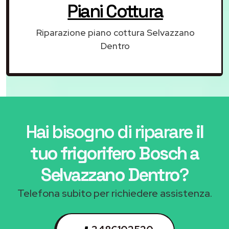
Piani Cottura
Riparazione piano cottura Selvazzano
Dentro
Hai bisogno di riparare
il
tuo frigorifero Bosch a
Selvazzano Dentro
?
Telefona subito per richiedere assistenza.