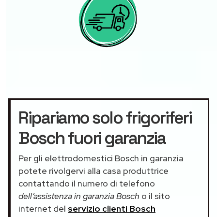
Ripariamo solo frigoriferi
Bosch fuori garanzia
Per gli elettrodomestici Bosch in garanzia
potete rivolgervi alla casa produttrice
contattando il numero di telefono
dell’assistenza in garanzia Bosch
o il sito
internet del
servizio clienti Bosch