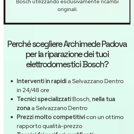
Bosch utilizzando esclusivamente ricambi
originali.
Perché scegliere
Archimede Padova
per la riparazione dei tuoi
elettrodomestici Bosch?
Interventi in rapidi
a Selvazzano Dentro
in 24/48 ore
Tecnici specializzati
Bosch,
nella tua
zona
a Selvazzano Dentro
Prezzi molto competitivi
con un ottimo
rapporto qualità-prezzo