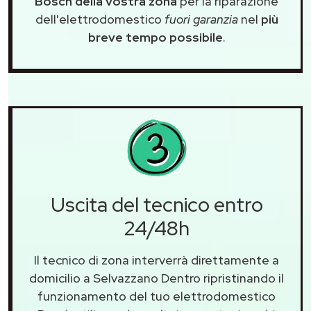
Bosch della vostra zona
per la riparazione
dell'elettrodomestico
fuori garanzia
nel
più
breve tempo possibile
.
Uscita del tecnico entro
24/48h
Il tecnico di zona interverrà direttamente a
domicilio a Selvazzano Dentro ripristinando il
funzionamento del tuo elettrodomestico