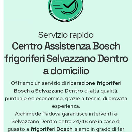
Servizio rapido
Centro Assistenza Bosch
frigoriferi Selvazzano Dentro
a domicilio
Offriamo un servizio di
riparazione frigoriferi
Bosch a Selvazzano Dentro
di alta qualità,
puntuale ed economico, grazie a tecnici di provata
esperienza.
Archimede Padova garantisce interventi a
Selvazzano Dentro entro 24/48 ore in caso di
guasto a
frigoriferi Bosch
: siamo in grado di far