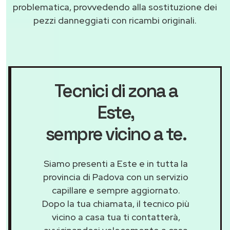
problematica, provvedendo alla sostituzione dei
pezzi danneggiati con ricambi originali.
Tecnici di zona a
Este
,
sempre vicino a te.
Siamo presenti a Este e in tutta la
provincia di Padova con un servizio
capillare e sempre aggiornato.
Dopo la tua chiamata, il tecnico più
vicino a casa tua ti contatterà,