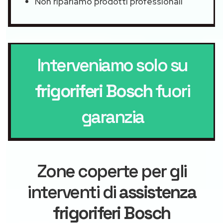
Non ripariamo prodotti professionali
Interveniamo solo su
frigoriferi Bosch
fuori
garanzia
Zone coperte per gli
interventi di
assistenza
frigoriferi Bosch