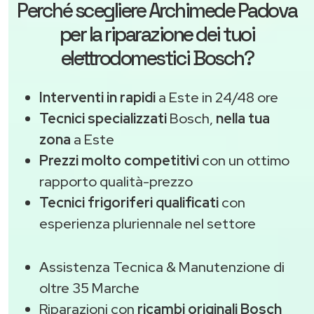
Perché scegliere
Archimede Padova
per la riparazione dei tuoi
elettrodomestici Bosch?
Interventi in rapidi
a Este in 24/48 ore
Tecnici specializzati
Bosch,
nella tua
zona
a Este
Prezzi molto competitivi
con un ottimo
rapporto qualità-prezzo
Tecnici frigoriferi qualificati
con
esperienza pluriennale nel settore
Assistenza Tecnica & Manutenzione di
oltre 35 Marche
Riparazioni con
ricambi originali Bosch