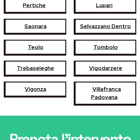
Pertiche
Lupari
Saonara
Selvazzano Dentro
Teolo
Tombolo
Trebaseleghe
Vigodarzere
Vigonza
Villafranca
Padovana
Prenota l'intervento