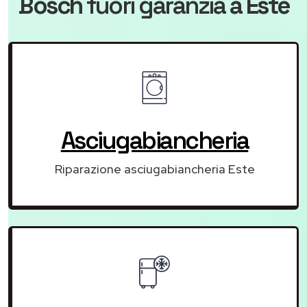
Bosch
fuori garanzia
a Este
Asciugabiancheria
Riparazione asciugabiancheria Este