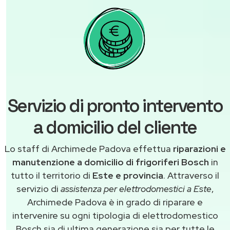
Servizio di pronto intervento
a domicilio del cliente
Lo staff di Archimede Padova effettua
riparazioni e
manutenzione a domicilio di frigoriferi Bosch
in
tutto il territorio di
Este e provincia
. Attraverso il
servizio di
assistenza per elettrodomestici a Este
,
Archimede Padova è in grado di riparare e
intervenire su ogni tipologia di elettrodomestico
Bosch sia di ultima generazione sia per tutte le