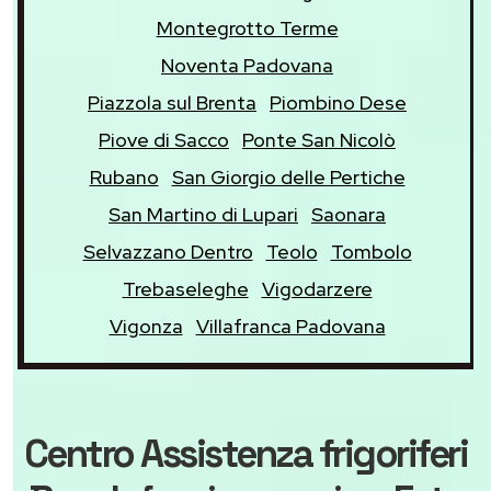
Montegrotto Terme
Noventa Padovana
Piazzola sul Brenta
Piombino Dese
Piove di Sacco
Ponte San Nicolò
Rubano
San Giorgio delle Pertiche
San Martino di Lupari
Saonara
Selvazzano Dentro
Teolo
Tombolo
Trebaseleghe
Vigodarzere
Vigonza
Villafranca Padovana
Centro Assistenza frigoriferi