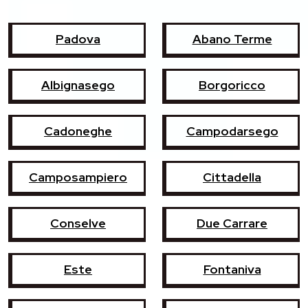
Padova
Abano Terme
Albignasego
Borgoricco
Cadoneghe
Campodarsego
Camposampiero
Cittadella
Conselve
Due Carrare
Este
Fontaniva