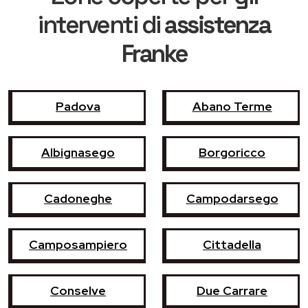
interventi di
assistenza
Franke
Padova
Abano Terme
Albignasego
Borgoricco
Cadoneghe
Campodarsego
Camposampiero
Cittadella
Conselve
Due Carrare