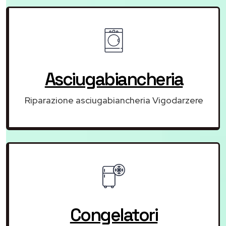
Asciugabiancheria
Riparazione asciugabiancheria Vigodarzere
Congelatori