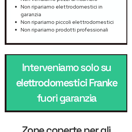
Non ripariamo elettrodomestici in
garanzia
Non ripariamo piccoli elettrodomestici
Non ripariamo prodotti professionali
Interveniamo solo su
elettrodomestici Franke
fuori garanzia
Zone coperte per gli