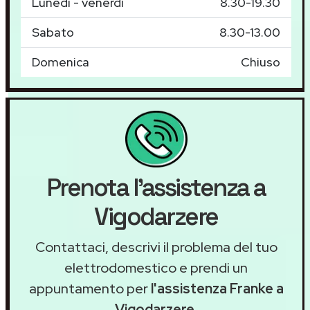
Lunedì - venerdì
8.30-19.30
Sabato
8.30-13.00
Domenica
Chiuso
Prenota l'assistenza a
Vigodarzere
Contattaci, descrivi il problema del tuo
elettrodomestico e prendi un
appuntamento per
l'assistenza Franke a
Vigodarzere
.