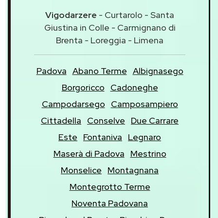
Vigodarzere
- Curtarolo - Santa
Giustina in Colle - Carmignano di
Brenta - Loreggia - Limena
Padova
Abano Terme
Albignasego
Borgoricco
Cadoneghe
Campodarsego
Camposampiero
Cittadella
Conselve
Due Carrare
Este
Fontaniva
Legnaro
Maserà di Padova
Mestrino
Monselice
Montagnana
Montegrotto Terme
Noventa Padovana