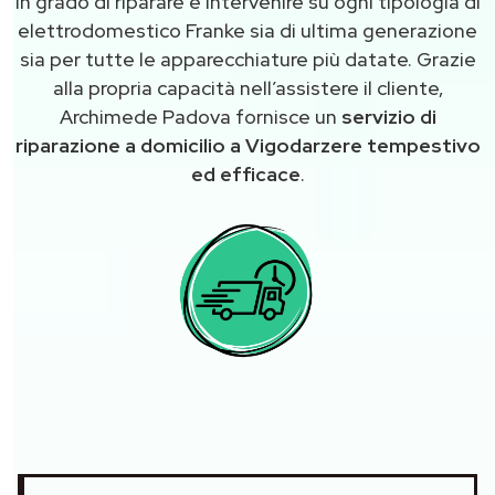
in grado di riparare e intervenire su ogni tipologia di
elettrodomestico Franke sia di ultima generazione
sia per tutte le apparecchiature più datate. Grazie
alla propria capacità nell’assistere il cliente,
Archimede Padova fornisce un
servizio di
riparazione a domicilio a Vigodarzere tempestivo
ed efficace
.