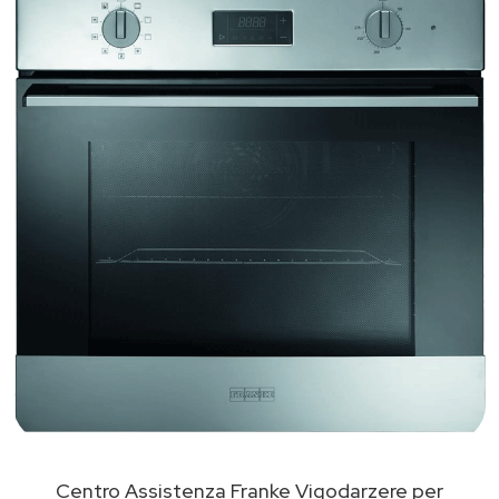
Centro Assistenza Franke Vigodarzere per