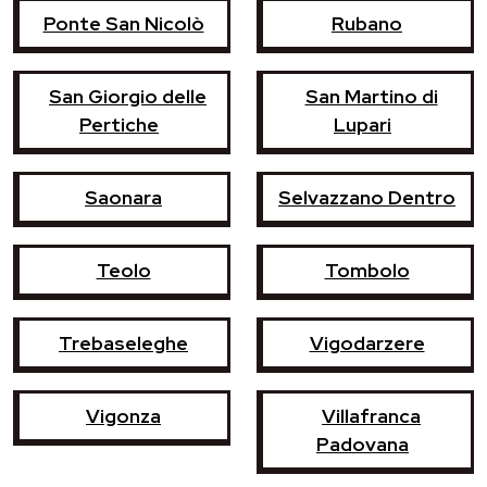
Ponte San Nicolò
Rubano
San Giorgio delle
San Martino di
Pertiche
Lupari
Saonara
Selvazzano Dentro
Teolo
Tombolo
Trebaseleghe
Vigodarzere
Vigonza
Villafranca
Padovana