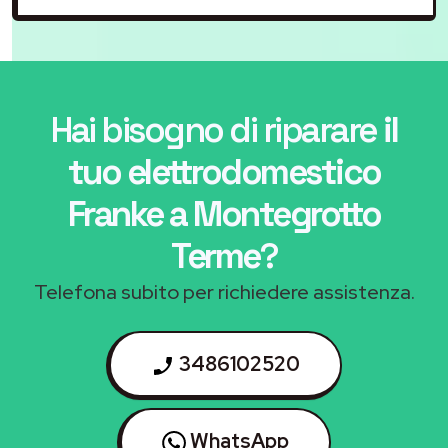
Hai bisogno di riparare
il
tuo elettrodomestico
Franke a Montegrotto
Terme
?
Telefona subito per richiedere assistenza.
3486102520
WhatsApp