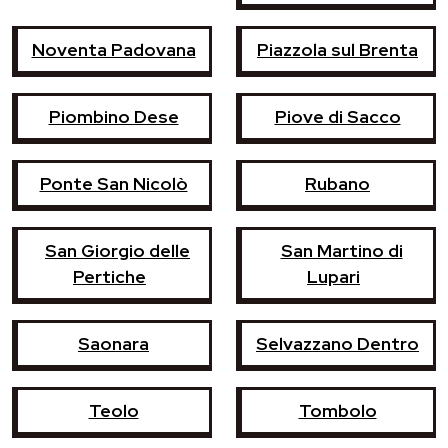
Noventa Padovana
Piazzola sul Brenta
Piombino Dese
Piove di Sacco
Ponte San Nicolò
Rubano
San Giorgio delle
San Martino di
Pertiche
Lupari
Saonara
Selvazzano Dentro
Teolo
Tombolo