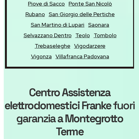
Piove di Sacco
Ponte San Nicolò
Rubano
San Giorgio delle Pertiche
San Martino di Lupari
Saonara
Selvazzano Dentro
Teolo
Tombolo
Trebaseleghe
Vigodarzere
Vigonza
Villafranca Padovana
Centro Assistenza
elettrodomestici Franke
fuori
garanzia
a Montegrotto
Terme