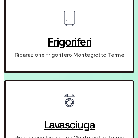
Frigoriferi
Riparazione frigorifero Montegrotto Terme
Lavasciuga
Riparazione lavasciuga Montegrotto Terme