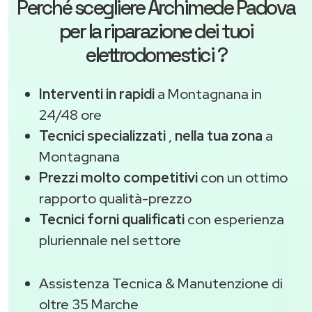
Perché scegliere
Archimede Padova
per la riparazione dei tuoi
elettrodomestici ?
Interventi in rapidi
a Montagnana in
24/48 ore
Tecnici specializzati
,
nella tua zona
a
Montagnana
Prezzi molto competitivi
con un ottimo
rapporto qualità-prezzo
Tecnici forni qualificati
con esperienza
pluriennale nel settore
Assistenza Tecnica & Manutenzione di
oltre 35 Marche