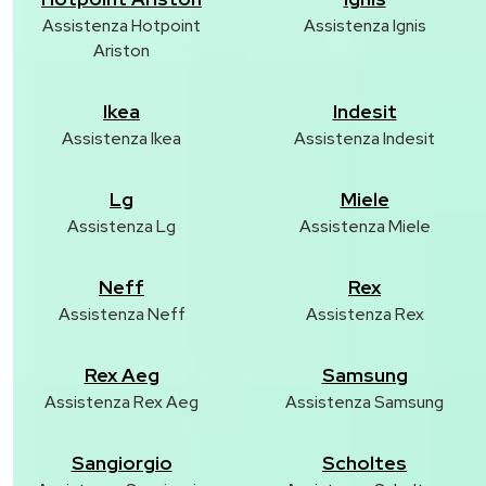
Assistenza Hotpoint
Assistenza Ignis
Ariston
Ikea
Indesit
Assistenza Ikea
Assistenza Indesit
Lg
Miele
Assistenza Lg
Assistenza Miele
Neff
Rex
Assistenza Neff
Assistenza Rex
Rex Aeg
Samsung
Assistenza Rex Aeg
Assistenza Samsung
Sangiorgio
Scholtes