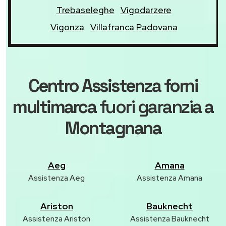
Trebaseleghe
Vigodarzere
Vigonza
Villafranca Padovana
Centro Assistenza forni
multimarca
fuori garanzia
a
Montagnana
Aeg
Amana
Assistenza Aeg
Assistenza Amana
Ariston
Bauknecht
Assistenza Ariston
Assistenza Bauknecht