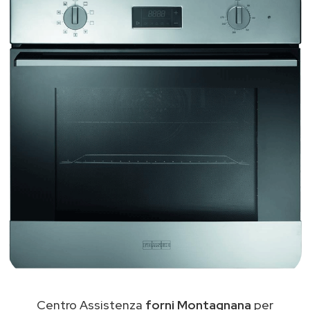
Centro Assistenza
forni Montagnana
per