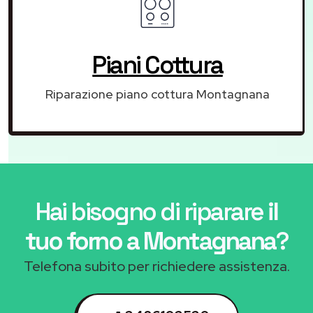
Piani Cottura
Riparazione piano cottura Montagnana
Hai bisogno di riparare
il
tuo forno a Montagnana
?
Telefona subito per richiedere assistenza.