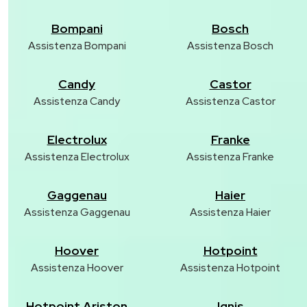
Bompani
Bosch
Assistenza Bompani
Assistenza Bosch
Candy
Castor
Assistenza Candy
Assistenza Castor
Electrolux
Franke
Assistenza Electrolux
Assistenza Franke
Gaggenau
Haier
Assistenza Gaggenau
Assistenza Haier
Hoover
Hotpoint
Assistenza Hoover
Assistenza Hotpoint
Hotpoint Ariston
Ignis