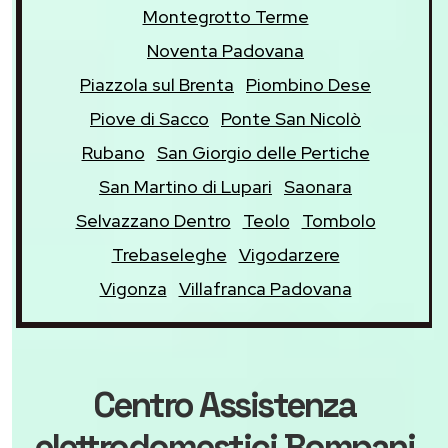
Montegrotto Terme
Noventa Padovana
Piazzola sul Brenta
Piombino Dese
Piove di Sacco
Ponte San Nicolò
Rubano
San Giorgio delle Pertiche
San Martino di Lupari
Saonara
Selvazzano Dentro
Teolo
Tombolo
Trebaseleghe
Vigodarzere
Vigonza
Villafranca Padovana
Centro Assistenza
elettrodomestici Bompani