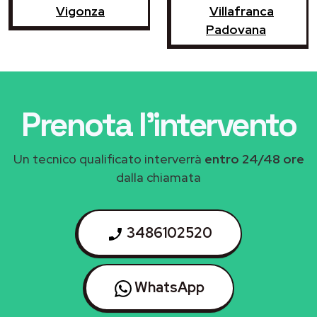
Vigonza
Villafranca
Padovana
Prenota l'intervento
Un tecnico qualificato interverrà
entro 24/48 ore
dalla chiamata
3486102520
WhatsApp