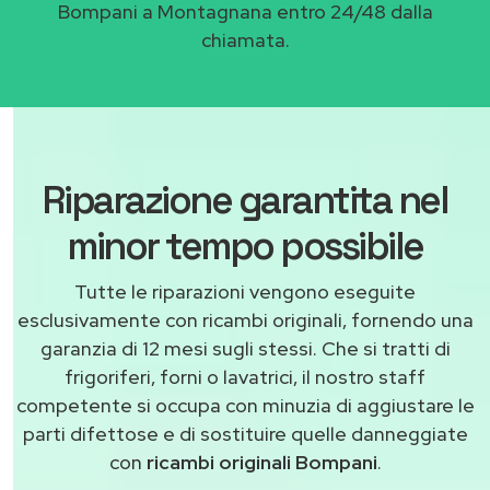
Bompani a Montagnana entro 24/48 dalla
chiamata.
Riparazione garantita nel
minor tempo possibile
Tutte le riparazioni vengono eseguite
esclusivamente con ricambi originali, fornendo una
garanzia di 12 mesi sugli stessi. Che si tratti di
frigoriferi, forni o lavatrici, il nostro staff
competente si occupa con minuzia di aggiustare le
parti difettose e di sostituire quelle danneggiate
con
ricambi originali Bompani
.