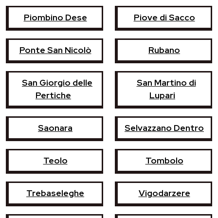
Piombino Dese
Piove di Sacco
Ponte San Nicolò
Rubano
San Giorgio delle
San Martino di
Pertiche
Lupari
Saonara
Selvazzano Dentro
Teolo
Tombolo
Trebaseleghe
Vigodarzere