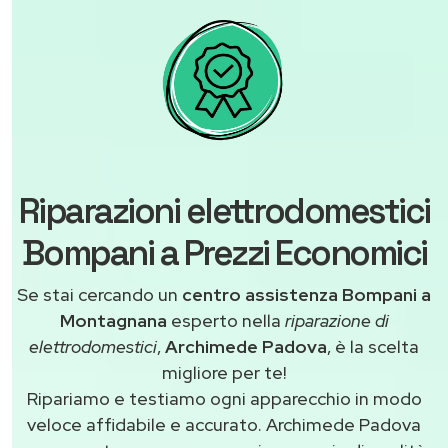
Riparazioni elettrodomestici
Bompani a Prezzi Economici
Se stai cercando un
centro assistenza Bompani a
Montagnana
esperto nella
riparazione di
elettrodomestici
,
Archimede Padova
, è la scelta
migliore per te!
Ripariamo e testiamo ogni apparecchio in modo
veloce affidabile e accurato. Archimede Padova