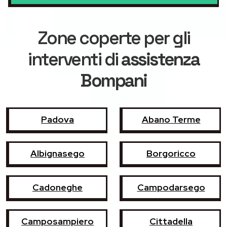
Zone coperte per gli
interventi di
assistenza
Bompani
Padova
Abano Terme
Albignasego
Borgoricco
Cadoneghe
Campodarsego
Camposampiero
Cittadella