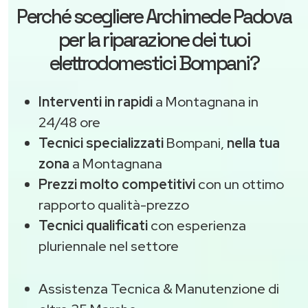
Perché scegliere
Archimede Padova
per la riparazione dei tuoi
elettrodomestici Bompani?
Interventi in rapidi
a Montagnana in
24/48 ore
Tecnici specializzati
Bompani,
nella tua
zona
a Montagnana
Prezzi molto competitivi
con un ottimo
rapporto qualità-prezzo
Tecnici qualificati
con esperienza
pluriennale nel settore
Assistenza Tecnica & Manutenzione di