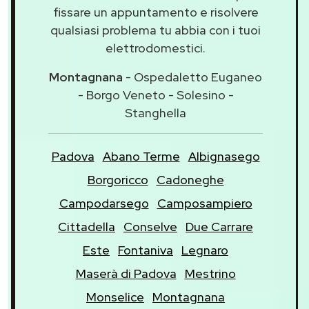
fissare un appuntamento e risolvere
qualsiasi problema tu abbia con i tuoi
elettrodomestici.
Montagnana
- Ospedaletto Euganeo
- Borgo Veneto - Solesino -
Stanghella
Padova
Abano Terme
Albignasego
Borgoricco
Cadoneghe
Campodarsego
Camposampiero
Cittadella
Conselve
Due Carrare
Este
Fontaniva
Legnaro
Maserà di Padova
Mestrino
Monselice
Montagnana