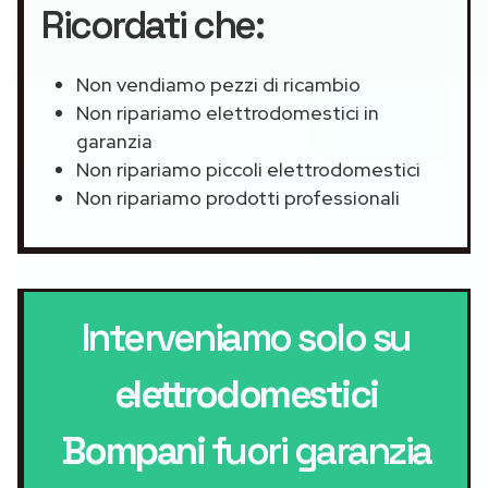
Ricordati che:
Non vendiamo pezzi di ricambio
Non ripariamo elettrodomestici in
garanzia
Non ripariamo piccoli elettrodomestici
Non ripariamo prodotti professionali
Interveniamo solo su
elettrodomestici
Bompani
fuori garanzia