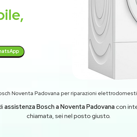
ile,
atsApp
osch Noventa Padovana per riparazioni elettrodomesti
di
assistenza Bosch a Noventa Padovana
con inte
chiamata, sei nel posto giusto.