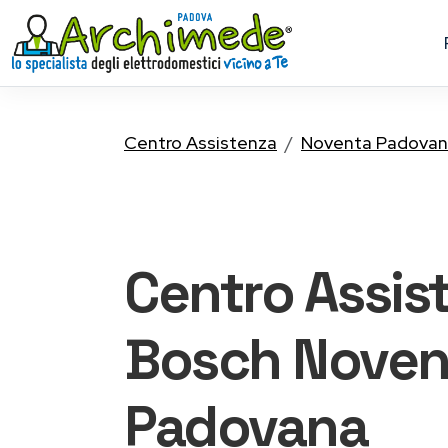
Centro Assistenza
Noventa Padova
Centro Assis
Bosch
Noven
Padovana