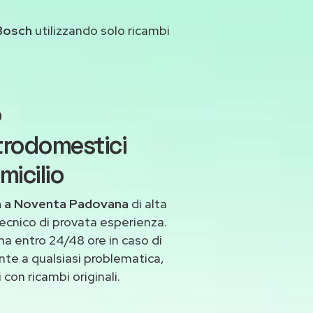
Bosch
utilizzando solo ricambi
o
trodomestici
icilio
h a Noventa Padovana
di alta
ecnico di provata esperienza.
 entro 24/48 ore in caso di
onte a qualsiasi problematica,
con ricambi originali.