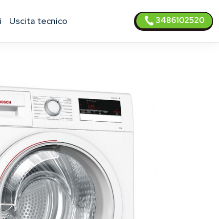
3486102520
i
uscita tecnico