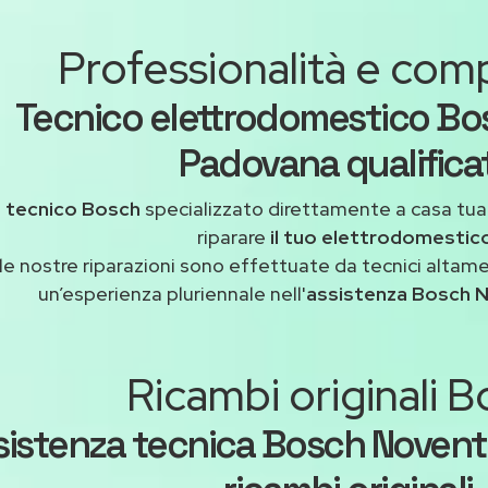
Professionalità e co
Tecnico elettrodomestico Bo
Padovana qualifica
n
tecnico Bosch
specializzato direttamente a casa tu
riparare
il tuo elettrodomestic
le nostre riparazioni sono effettuate da tecnici altam
un’esperienza pluriennale nell'
assistenza Bosch 
Ricambi originali 
sistenza tecnica Bosch Noven