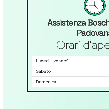
Assistenza
Bosc
Padovan
Orari d'ape
Lunedì - venerdì
Sabato
Domenica