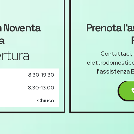
h
Noventa
Prenota l'
a
rtura
Contattaci, 
elettrodomestico
l'assistenza
8.30-19.30
8.30-13.00
Chiuso