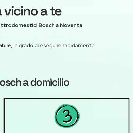
vicino a te
ettrodomestici Bosch a Noventa
abile
, in grado di eseguire rapidamente
Bosch
a domicilio