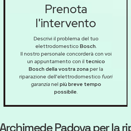
Prenota
l'intervento
Descrivi il problema del tuo
elettrodomestico
Bosch
.
Il nostro personale concorderà con voi
un appuntamento con il
tecnico
Bosch della vostra zona
per la
riparazione dell'elettrodomestico
fuori
garanzia
nel
più breve tempo
possibile
.
Archimede Padova
per la r