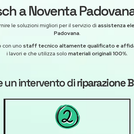
sch a Noventa Padovana 
ire le soluzioni migliori per il servizio di
assistenza el
Padovana
.
o con uno
staff tecnico altamente qualificato e affid
i lavori e che utilizza solo
materiali originali 100%
.
 un intervento di
riparazione 