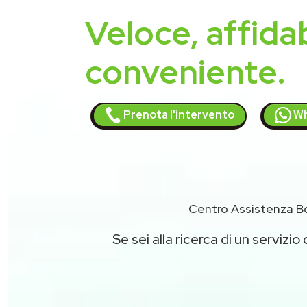
Veloce, affidab
conveniente.
Prenota l'intervento
Wh
Centro Assistenza B
Se sei alla ricerca di un servizio 