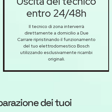
Uscita del tecnico
entro 24/48h
Il tecnico di zona interverrà
direttamente a domicilio a Due
Carrare ripristinando il funzionamento
del tuo elettrodomestico Bosch
utilizzando esclusivamente ricambi
originali.
iparazione dei tuoi