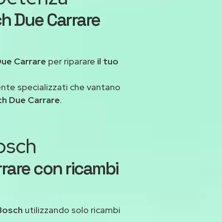
h Due Carrare
Due Carrare
per riparare
il tuo
ente specializzati che vantano
ch Due Carrare
.
Bosch
rare con ricambi
Bosch
utilizzando solo ricambi