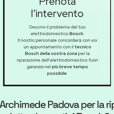
Prenota
l'intervento
Descrivi il problema del tuo
elettrodomestico
Bosch
.
Il nostro personale concorderà con voi
un appuntamento con il
tecnico
Bosch della vostra zona
per la
riparazione dell'elettrodomestico
fuori
garanzia
nel
più breve tempo
possibile
.
Archimede Padova
per la r