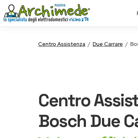
Centro Assistenza
Due Carrare
Bo
Centro Assis
Bosch
Due Ca