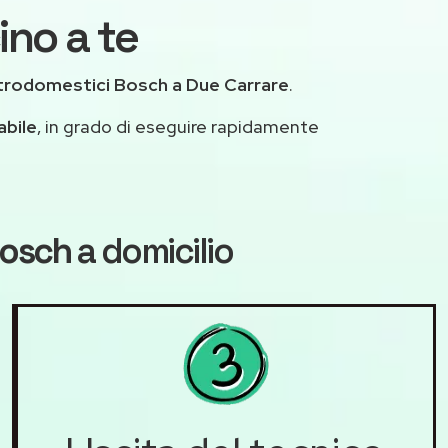
ino a te
trodomestici Bosch a Due Carrare
.
abile
, in grado di eseguire rapidamente
Bosch
a domicilio