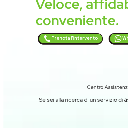
Veloce, affidab
conveniente.
Prenota l'intervento
Wh
Centro Assistenz
Se sei alla ricerca di un servizio di
a