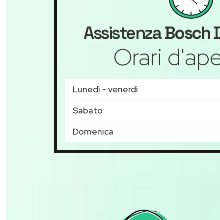
Assistenza
Bosch
D
Orari d'ape
Lunedì - venerdì
Sabato
Domenica