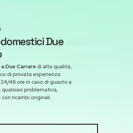
o
odomestici Due
o
 a Due Carrare
di alta qualità,
co di provata esperienza.
24/48 ore in caso di guasto a
a qualsiasi problematica,
con ricambi originali.