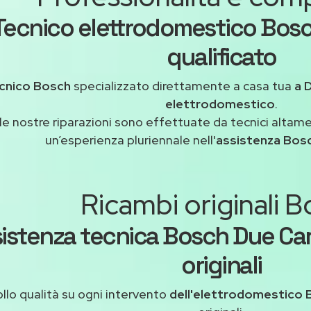
Tecnico elettrodomestico Bosc
qualificato
cnico Bosch
specializzato direttamente a casa tua
a 
elettrodomestico
.
le nostre riparazioni sono effettuate da tecnici altam
un’esperienza pluriennale nell'
assistenza Bos
Ricambi originali 
istenza tecnica Bosch Due Car
originali
llo qualità su ogni intervento
dell'elettrodomestico 