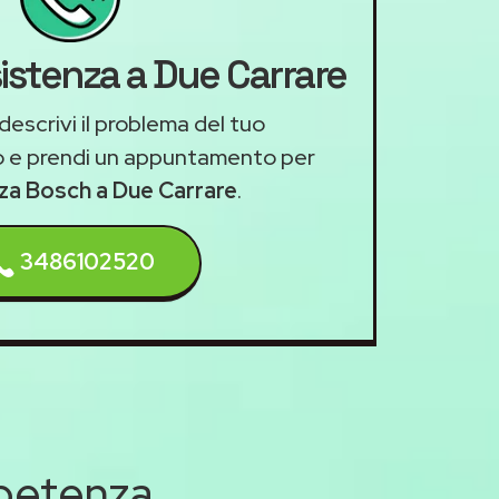
sistenza a Due Carrare
descrivi il problema del tuo
 e prendi un appuntamento per
nza Bosch a Due Carrare
.
3486102520
mpetenza