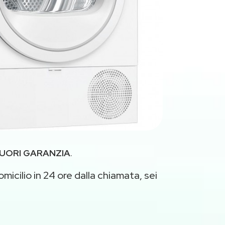
UORI GARANZIA
.
micilio in 24 ore dalla chiamata, sei