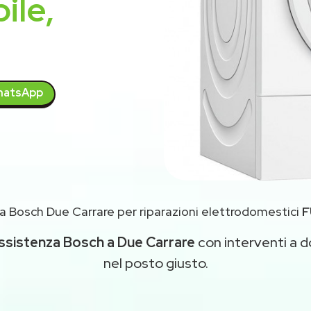
ile,
atsApp
a Bosch Due Carrare per riparazioni elettrodomestici
F
ssistenza Bosch a Due Carrare
con interventi a do
nel posto giusto.