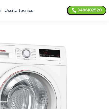
3486102520
i
uscita tecnico