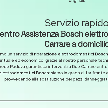
originali.
Servizio rapid
entro Assistenza Bosch elettr
Carrare a domicili
mo un servizio di
riparazione elettrodomestici Bosch
untuale ed economico, grazie al nostro personale tecni
ede Padova garantisce interventi a Due Carrare entro 
elettrodomestici Bosch
: siamo in grado di far fronte 
provvedendo alla sostituzione dei pezzi danneggiati 