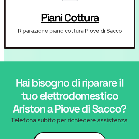
Piani Cottura
Riparazione piano cottura Piove di Sacco
Hai bisogno di riparare
il
tuo elettrodomestico
Ariston a Piove di Sacco
?
Telefona subito per richiedere assistenza.