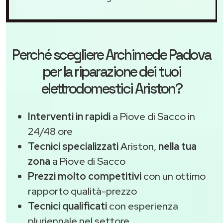
Perché scegliere
Archimede Padova
per la riparazione dei tuoi
elettrodomestici Ariston?
Interventi in rapidi
a Piove di Sacco in
24/48 ore
Tecnici specializzati
Ariston,
nella tua
zona
a Piove di Sacco
Prezzi molto competitivi
con un ottimo
rapporto qualità-prezzo
Tecnici qualificati
con esperienza
pluriennale nel settore