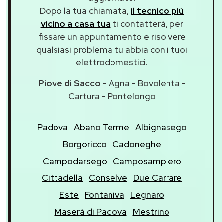
Dopo la tua chiamata,
il tecnico più
vicino a casa tua
ti contatterà, per
fissare un appuntamento e risolvere
qualsiasi problema tu abbia con i tuoi
elettrodomestici.
Piove di Sacco
- Agna - Bovolenta -
Cartura - Pontelongo
Padova
Abano Terme
Albignasego
Borgoricco
Cadoneghe
Campodarsego
Camposampiero
Cittadella
Conselve
Due Carrare
Este
Fontaniva
Legnaro
Maserà di Padova
Mestrino