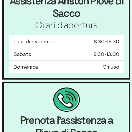
Assistenza
Ariston
Piove di
Sacco
Orari d'apertura
Lunedì - venerdì
8.30-19.30
Sabato
8.30-13.00
Domenica
Chiuso
Prenota l'assistenza a