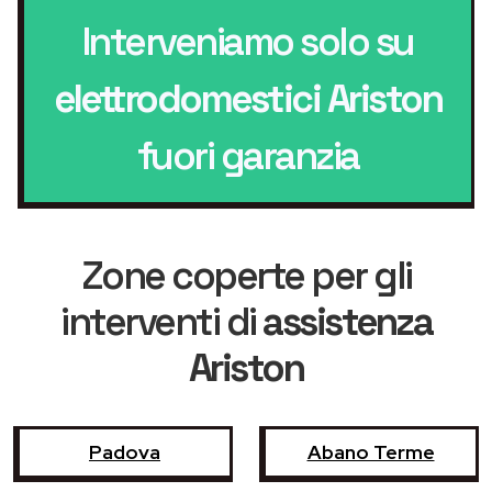
Interveniamo solo su
elettrodomestici Ariston
fuori garanzia
Zone coperte per gli
interventi di
assistenza
Ariston
Padova
Abano Terme