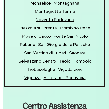
Monselice
Montagnana
Montegrotto Terme
Noventa Padovana
Piazzola sul Brenta
Piombino Dese
Piove di Sacco
Ponte San Nicolò
Rubano
San Giorgio delle Pertiche
San Martino di Lupari
Saonara
Selvazzano Dentro
Teolo
Tombolo
Trebaseleghe
Vigodarzere
Vigonza
Villafranca Padovana
Centro Assistenza