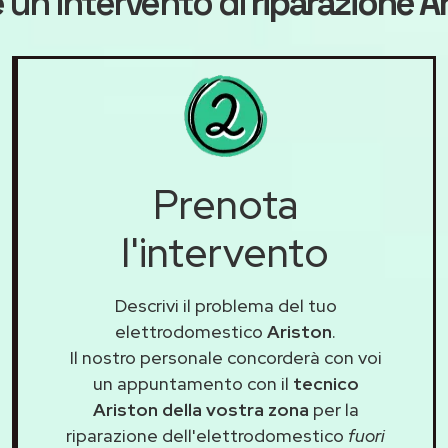
 un intervento di
riparazione A
Prenota
l'intervento
Descrivi il problema del tuo
elettrodomestico
Ariston
.
Il nostro personale concorderà con voi
un appuntamento con il
tecnico
Ariston della vostra zona
per la
riparazione dell'elettrodomestico
fuori