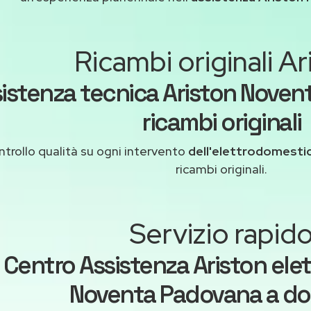
Ricambi originali Ar
istenza tecnica Ariston Nove
ricambi originali
trollo qualità su ogni intervento
dell'elettrodomesti
ricambi originali.
Servizio rapid
Centro Assistenza Ariston ele
Noventa Padovana a dom