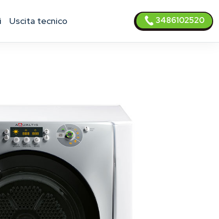
3486102520
i
uscita tecnico