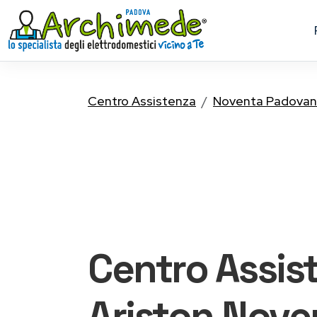
Centro Assistenza
Noventa Padova
Centro Assis
Ariston
Nove