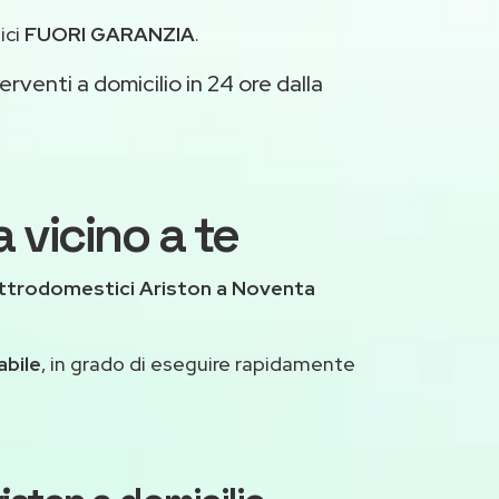
ici
FUORI GARANZIA
.
erventi a domicilio in 24 ore dalla
 vicino a te
ettrodomestici Ariston a Noventa
abile
, in grado di eseguire rapidamente