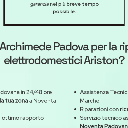
garanzia
nel
più breve tempo
possibile
.
Archimede Padova
per la r
elettrodomestici Ariston?
dovana in 24/48 ore
Assistenza Tecnic
la tua zona
a Noventa
Marche
Riparazioni con
ric
 ottimo rapporto
Servizio tecnico a
Noventa Padovan