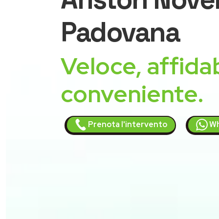
Padovana
Veloce, affidab
conveniente.
Prenota l'intervento
Wh