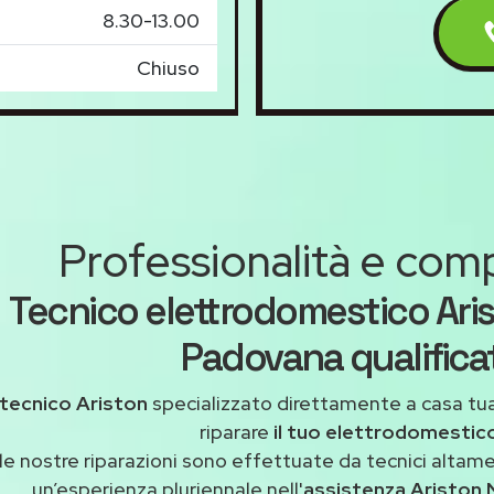
8.30-13.00
Chiuso
Professionalità e co
Tecnico elettrodomestico Ari
Padovana qualifica
tecnico Ariston
specializzato direttamente a casa tu
riparare
il tuo elettrodomestic
le nostre riparazioni sono effettuate da tecnici altam
un’esperienza pluriennale nell'
assistenza Ariston