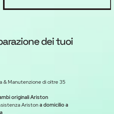
iparazione dei tuoi
a & Manutenzione di oltre 35
ambi originali Ariston
ssistenza Ariston
a domicilio a
a