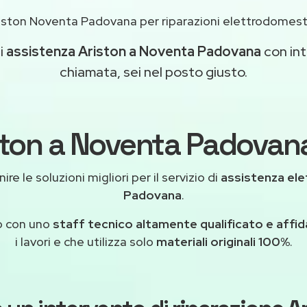
iston Noventa Padovana per riparazioni elettrodomest
di
assistenza Ariston a Noventa Padovana
con int
chiamata, sei nel posto giusto.
ston a Noventa Padovana
re le soluzioni migliori per il servizio di
assistenza el
Padovana
.
o con uno
staff tecnico altamente qualificato e affid
i lavori e che utilizza solo
materiali originali 100%
.