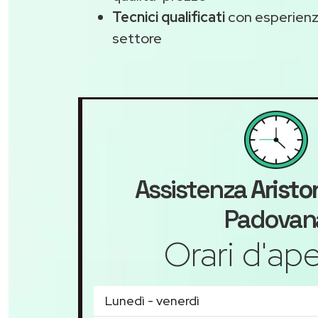
Tecnici qualificati
con esperienza
settore
Assistenza
Aristo
Padovan
Orari d'ape
Lunedì - venerdì