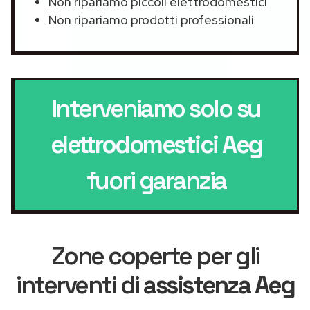
Non ripariamo piccoli elettrodomestici
Non ripariamo prodotti professionali
Interveniamo solo su
elettrodomestici Aeg
fuori garanzia
Zone coperte per gli
interventi di
assistenza Aeg