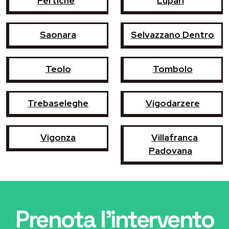
Pertiche
Lupari
Saonara
Selvazzano Dentro
Teolo
Tombolo
Trebaseleghe
Vigodarzere
Vigonza
Villafranca
Padovana
Prenota l'intervento