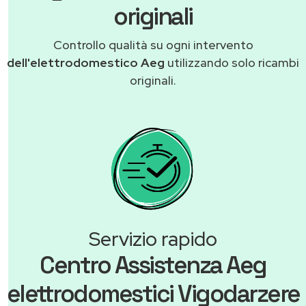
originali
Controllo qualità su ogni intervento
dell'elettrodomestico Aeg
utilizzando solo ricambi
originali.
Servizio rapido
Centro Assistenza Aeg
elettrodomestici Vigodarzere