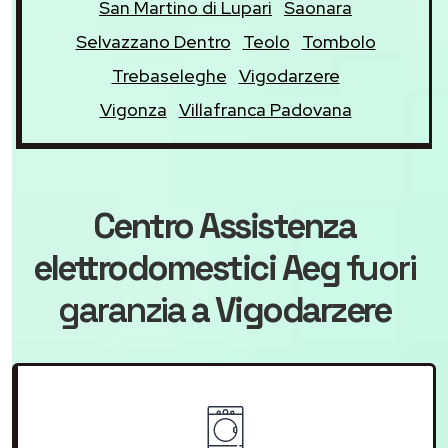
San Martino di Lupari
Saonara
Selvazzano Dentro
Teolo
Tombolo
Trebaseleghe
Vigodarzere
Vigonza
Villafranca Padovana
Centro Assistenza
elettrodomestici Aeg
fuori
garanzia
a Vigodarzere