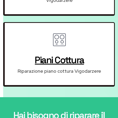
Vigodarzere
Piani Cottura
Riparazione piano cottura Vigodarzere
Hai bisogno di riparare
il