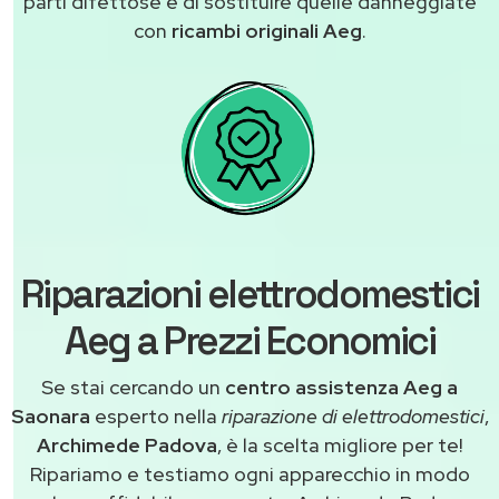
parti difettose e di sostituire quelle danneggiate
con
ricambi originali Aeg
.
Riparazioni elettrodomestici
Aeg a Prezzi Economici
Se stai cercando un
centro assistenza Aeg a
Saonara
esperto nella
riparazione di elettrodomestici
,
Archimede Padova
, è la scelta migliore per te!
Ripariamo e testiamo ogni apparecchio in modo