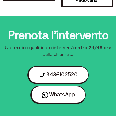
Padovana
Prenota l'intervento
Un tecnico qualificato interverrà
entro 24/48 ore
dalla chiamata
3486102520
WhatsApp