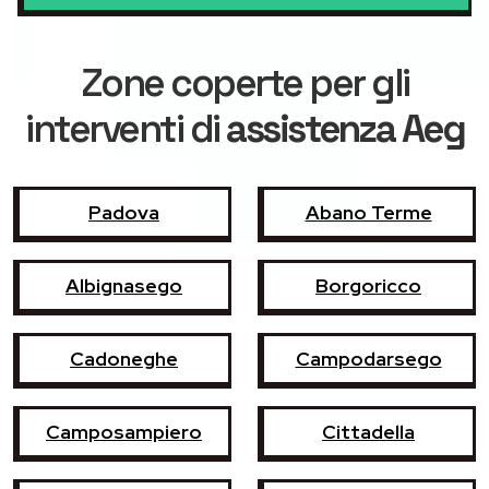
Zone coperte per gli
interventi di
assistenza Aeg
Padova
Abano Terme
Albignasego
Borgoricco
Cadoneghe
Campodarsego
Camposampiero
Cittadella