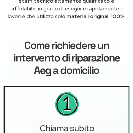
staff tecnico altamente qualificato e
affidabile
, in grado di eseguire rapidamente i
lavori e che utilizza solo
materiali originali 100%
.
Come richiedere un
intervento di
riparazione
Aeg
a domicilio
Chiama subito