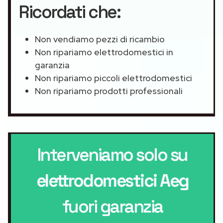
Ricordati che:
Non vendiamo pezzi di ricambio
Non ripariamo elettrodomestici in
garanzia
Non ripariamo piccoli elettrodomestici
Non ripariamo prodotti professionali
Interveniamo solo su
elettrodomestici Aeg
fuori garanzia