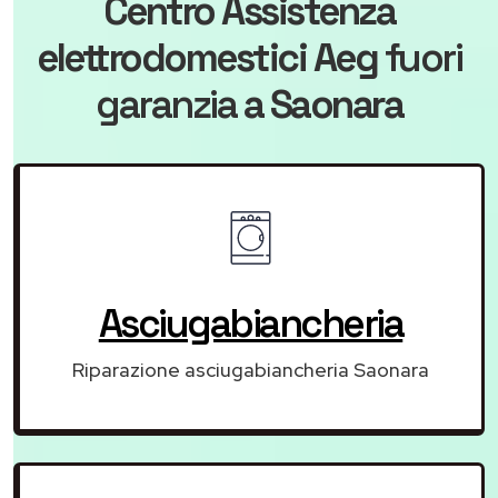
Centro Assistenza
elettrodomestici Aeg
fuori
garanzia
a Saonara
Asciugabiancheria
Riparazione asciugabiancheria Saonara