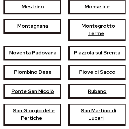
Mestrino
Monselice
Montagnana
Montegrotto
Terme
Noventa Padovana
Piazzola sul Brenta
Piombino Dese
Piove di Sacco
Ponte San Nicolò
Rubano
San Giorgio delle
San Martino di
Pertiche
Lupari