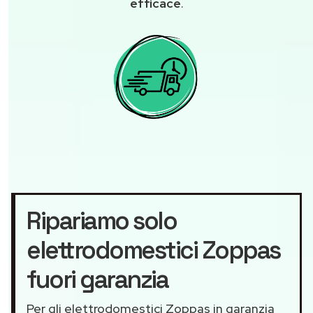
efficace
.
Ripariamo solo
elettrodomestici Zoppas
fuori garanzia
Per gli elettrodomestici Zoppas in garanzia