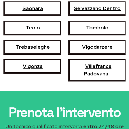
Saonara
Selvazzano Dentro
Teolo
Tombolo
Trebaseleghe
Vigodarzere
Vigonza
Villafranca
Padovana
Prenota l'intervento
Un tecnico qualificato interverrà
entro 24/48 ore