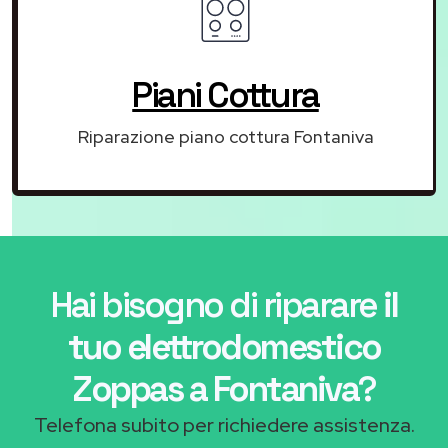
Piani Cottura
Riparazione piano cottura Fontaniva
Hai bisogno di riparare
il
tuo elettrodomestico
Zoppas a Fontaniva
?
Telefona subito per richiedere assistenza.