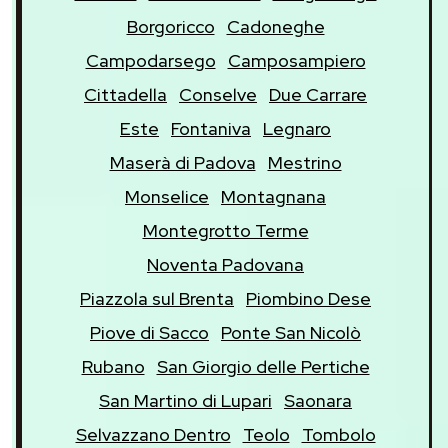
Borgoricco
Cadoneghe
Campodarsego
Camposampiero
Cittadella
Conselve
Due Carrare
Este
Fontaniva
Legnaro
Maserà di Padova
Mestrino
Monselice
Montagnana
Montegrotto Terme
Noventa Padovana
Piazzola sul Brenta
Piombino Dese
Piove di Sacco
Ponte San Nicolò
Rubano
San Giorgio delle Pertiche
San Martino di Lupari
Saonara
Selvazzano Dentro
Teolo
Tombolo