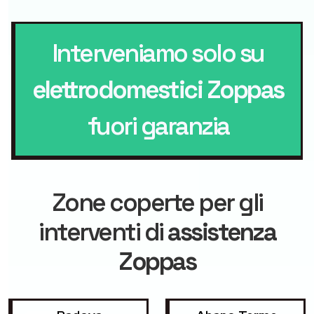
Interveniamo solo su
elettrodomestici Zoppas
fuori garanzia
Zone coperte per gli
interventi di
assistenza
Zoppas